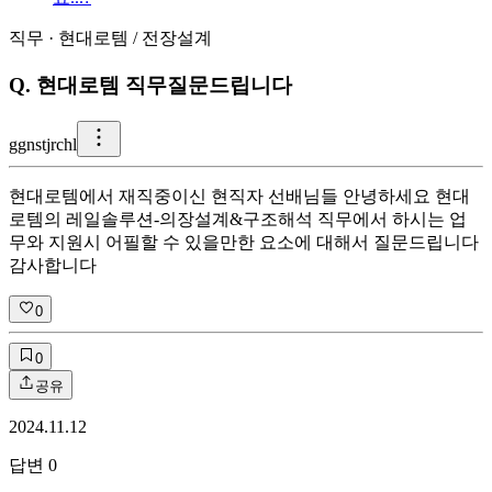
직무
·
현대로템
/
전장설계
Q.
현대로템 직무질문드립니다
g
gnstjrchl
현대로템에서 재직중이신 현직자 선배님들 안녕하세요 현대
로템의 레일솔루션-의장설계&구조해석 직무에서 하시는 업
무와 지원시 어필할 수 있을만한 요소에 대해서 질문드립니다
감사합니다
0
0
공유
2024.11.12
답변
0