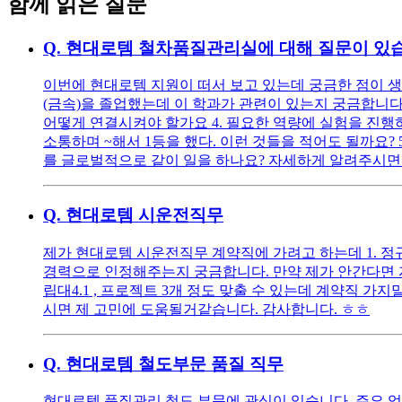
함께 읽은 질문
Q.
현대로템 철차품질관리실에 대해 질문이 있
이번에 현대로템 지원이 떠서 보고 있는데 궁금한 점이 생
(금속)을 졸업했는데 이 학과가 관련이 있는지 궁금합니다
어떻게 연결시켜야 할가요 4. 필요한 역량에 실험을 진
소통하며 ~해서 1등을 했다. 이런 것들을 적어도 될까요?
를 글로벌적으로 같이 일을 하나요? 자세하게 알려주시면
Q.
현대로템 시운전직무
제가 현대로템 시운전직무 계약직에 가려고 하는데 1. 정
경력으로 인정해주는지 궁금합니다. 만약 제가 안간다면 자
립대4.1 , 프로젝트 3개 정도 맞출 수 있는데 계약직 가지
시면 제 고민에 도움될거같습니다. 감사합니다. ㅎㅎ
Q.
현대로템 철도부문 품질 직무
현대로템 품질관리 철도 부문에 관심이 있습니다. 주요 업