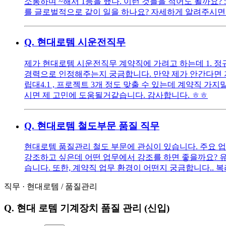
소통하며 ~해서 1등을 했다. 이런 것들을 적어도 될까요?
를 글로벌적으로 같이 일을 하나요? 자세하게 알려주시면
Q.
현대로템 시운전직무
제가 현대로템 시운전직무 계약직에 가려고 하는데 1. 정
경력으로 인정해주는지 궁금합니다. 만약 제가 안간다면 자
립대4.1 , 프로젝트 3개 정도 맞출 수 있는데 계약직 가지
시면 제 고민에 도움될거같습니다. 감사합니다. ㅎㅎ
Q.
현대로템 철도부문 품질 직무
현대로템 품질관리 철도 부문에 관심이 있습니다. 주요 업
강조하고 싶은데 어떤 업무에서 강조를 하면 좋을까요? 
습니다. 또한, 계약직 업무 환경이 어떤지 궁금합니다..
직무
·
현대로템
/
품질관리
Q.
현대 로템 기계장치 품질 관리 (신입)