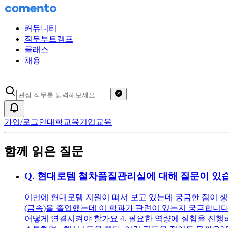
커뮤니티
직무부트캠프
클래스
채용
검색어 초기화
알림
가입/로그인
대학교육
기업교육
함께 읽은 질문
Q.
현대로템 철차품질관리실에 대해 질문이 있
이번에 현대로템 지원이 떠서 보고 있는데 궁금한 점이 생
(금속)을 졸업했는데 이 학과가 관련이 있는지 궁금합니다
어떻게 연결시켜야 할가요 4. 필요한 역량에 실험을 진