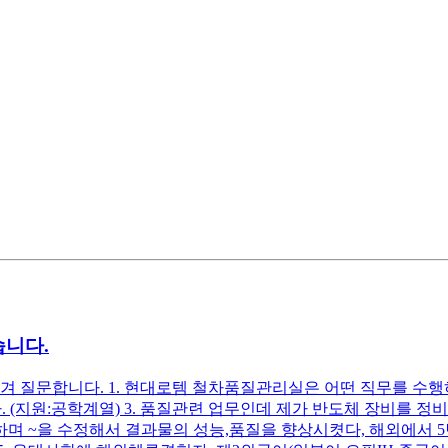
습니다.
겨 질문합니다. 1. 현대로템 철차품질관리실은 어떤 직무를 수행
. (지원:공학계열) 3. 품질관련 업무인데 제가 반도체 장비를 
행하며 ~을 수정해서 결과물의 성능,품질을 향상시켯다, 해외에서