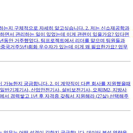
하는지 구체적으로 자세히 알고싶습니다. 2. 저는 신소재공학과
정비하면서 관리하는 일이 있었는데 이게 관련이 있을가요? 있다면
 5년동안 거주했었다. 팀프로젝트에서 리더를 맡으며 팀원들과
어:중국거주5년)회화 우수자가 있는데 이게 왜 필요한가요? 업무
 가능한지 궁금합니다. 2. 이 계약직이 다른 회사를 지원했을때
일반기계기사, 산업안전기사, 설비보전기사, 오픽IM2, 지방사
직에서 경력쌓고 1년 후 자격증 갖춰서 지원해라 (27살) 선택해주
는 업무는 어떤 성격이 강한지 궁금합니다. 데이터 분석 역량을