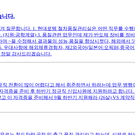
습니다.
겨 질문합니다. 1. 현대로템 철차품질관리실은 어떤 직무를 수행
. (지원:공학계열) 3. 품질관련 업무인데 제가 반도체 장비를 
행하며 ~을 수정해서 결과물의 성능,품질을 향상시켯다, 해외에서
 5. 우대사항에 해외체류경험자, 제2외국어(일본어:오픽IH,중국
 정말 감사드리겠습니다.
규직 전환이 많이 어렵다고 해서 취준하면서 하려는데 업무 병행이
격증을 준비 후 하반기 정규직 신입사원에 지원하려고 합니다. 
말고 이 자격증을 준비해서 9월 하반기 지원해라 (26살) VS 계약
무로는 철도차량 공정 및 출고 품질 관리라고 하는데, 실제로 하