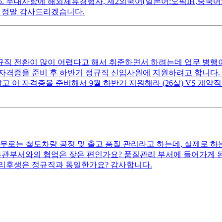
 5. 우대사항에 해외체류경험자, 제2외국어(일본어:오픽IH,중국
 정말 감사드리겠습니다.
규직 전환이 많이 어렵다고 해서 취준하면서 하려는데 업무 병행이
격증을 준비 후 하반기 정규직 신입사원에 지원하려고 합니다. 
말고 이 자격증을 준비해서 9월 하반기 지원해라 (26살) VS 계약
무로는 철도차량 공정 및 출고 품질 관리라고 하는데, 실제로 하
유관부서와의 협업은 잦은 편인가요? 품질관리 부서에 들어가게 
 복리후생은 정규직과 동일한가요? 감사합니다.