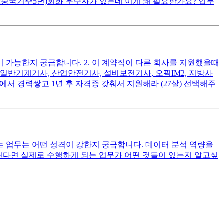
어:중국거주5년)회화 우수자가 있는데 이게 왜 필요한가요? 업무
 가능한지 궁금합니다. 2. 이 계약직이 다른 회사를 지원했을때
일반기계기사, 산업안전기사, 설비보전기사, 오픽IM2, 지방사
직에서 경력쌓고 1년 후 자격증 갖춰서 지원해라 (27살) 선택해주
는 업무는 어떤 성격이 강한지 궁금합니다. 데이터 분석 역량을
된다면 실제로 수행하게 되는 업무가 어떤 것들이 있는지 알고싶