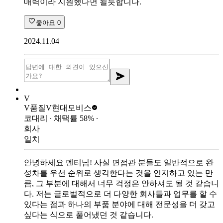
매력이라 지원했다면 될듯합니다.
좋아요
0
2024.11.04
V
V품질V
현대모비스
코대리
∙ 채택률
58
%
∙
회사
일치
안녕하세요 멘티님! 사실 면접관 분들도 일반적으로 완
성차를 우선 순위로 생각한다는 것을 인지하고 있는 만
큼, 그 부분에 대해서 너무 걱정은 안하셔도 될 것 같습니
다. 저는 글로벌적으로 더 다양한 회사들과 업무를 할 수
있다는 점과 하나의 부품 분야에 대해 전문성을 더 갖고
싶다는 식으로 풀어냈던 것 같습니다.