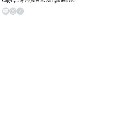
Copyright by (주)코멘토. All right reserved.