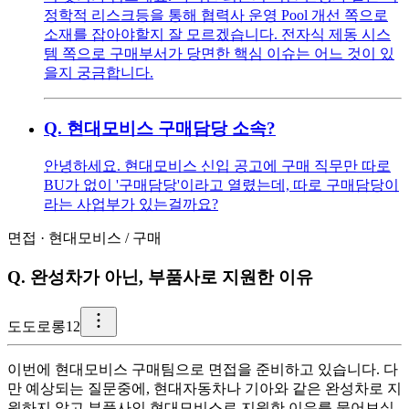
정학적 리스크등을 통해 협력사 운영 Pool 개선 쪽으로
소재를 잡아야할지 잘 모르겠습니다. 전자식 제동 시스
템 쪽으로 구매부서가 당면한 핵심 이슈는 어느 것이 있
을지 궁금합니다.
Q.
현대모비스 구매담당 소속?
안녕하세요. 현대모비스 신입 공고에 구매 직무만 따로
BU가 없이 '구매담당'이라고 열렸는데, 따로 구매담당이
라는 사업부가 있는걸까요?
면접
·
현대모비스
/
구매
Q.
완성차가 아닌, 부품사로 지원한 이유
도
도로롱12
이번에 현대모비스 구매팀으로 면접을 준비하고 있습니다. 다
만 예상되는 질문중에, 현대자동차나 기아와 같은 완성차로 지
원하지 않고 부품사인 현대모비스로 지원한 이유를 물어보실