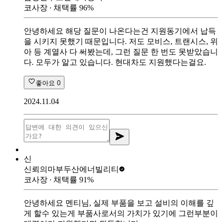
코사장
∙ 채택률
96
%
안녕하세요 해당 질문이 나온다는건 지원동기에서 납득
을 시키지 못했기 때문입니다. 저도 모비스, 트랜시스, 위
아 등 계열사 다 써봤는데, 그런 질문 한 번도 못받았습니
다. 모두가 알고 있습니다. 현대차도 지원했다는걸요.
좋아요
0
2024.11.04
신
신뢰의마부
두산에너빌리티
코사장
∙ 채택률
91
%
안녕하세요 멘티님, 실제 부품을 보고 설비의 이해를 깊
게 할수 있는게 부품사로서의 가치가 있기에 그런부분이