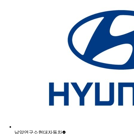
남양연구소
현대자동차