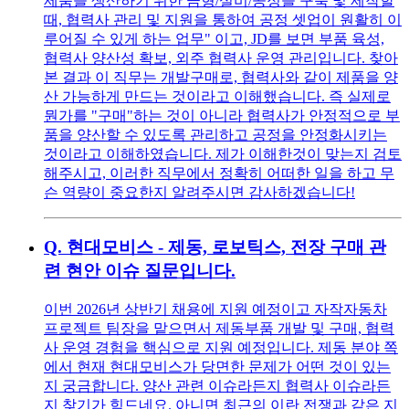
제품을 생산하기 위한 금형/설비/공정을 구축 및 제작할
때, 협력사 관리 및 지원을 통하여 공정 셋업이 원활히 이
루어질 수 있게 하는 업무" 이고, JD를 보면 부품 육성,
협력사 양산성 확보, 외주 협력사 운영 관리입니다. 찾아
본 결과 이 직무는 개발구매로, 협력사와 같이 제품을 양
산 가능하게 만드는 것이라고 이해했습니다. 즉 실제로
뭔가를 "구매"하는 것이 아니라 협력사가 안정적으로 부
품을 양산할 수 있도록 관리하고 공정을 안정화시키는
것이라고 이해하였습니다. 제가 이해한것이 맞는지 검토
해주시고, 이러한 직무에서 정확히 어떠한 일을 하고 무
슨 역량이 중요한지 알려주시면 감사하겠습니다!
Q.
현대모비스 - 제동, 로보틱스, 전장 구매 관
련 현안 이슈 질문입니다.
이번 2026년 상반기 채용에 지원 예정이고 자작자동차
프로젝트 팀장을 맡으면서 제동부품 개발 및 구매, 협력
사 운영 경험을 핵심으로 지원 예정입니다. 제동 분야 쪽
에서 현재 현대모비스가 당면한 문제가 어떤 것이 있는
지 궁금합니다. 양산 관련 이슈라든지 협력사 이슈라든
지 찾기가 힘드네요. 아니면 최근의 이란 전쟁과 같은 지