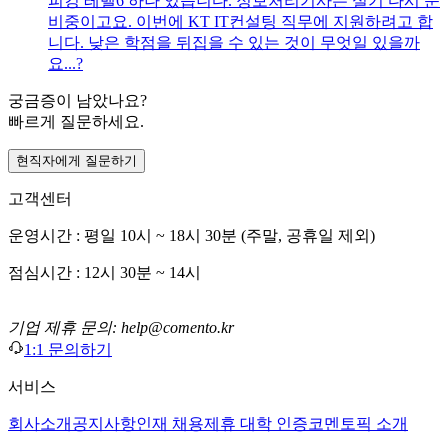
피킹 레벨6 하나 있습니다. 정보처리기사는 실기 다시 준
비중이고요. 이번에 KT IT컨설팅 직무에 지원하려고 합
니다. 낮은 학점을 뒤집을 수 있는 것이 무엇일 있을까
요...?
궁금증이 남았나요?
빠르게 질문하세요.
현직자에게 질문하기
고객센터
운영시간 : 평일 10시 ~ 18시 30분 (주말, 공휴일 제외)
점심시간 : 12시 30분 ~ 14시
기업 제휴 문의: help@comento.kr
1:1 문의하기
서비스
회사소개
공지사항
인재 채용
제휴 대학 인증
코멘토픽 소개