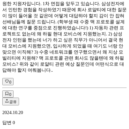
원한 지원자입니다. 1차 면접을 앞두고 있습니다. 삼성전자에
서 인턴한 경험을 작성하였기 때문에 회사 로얄티에 대한 질문
이 많이 들어올 것 같은데 어떻게 대답햐야 할지 감이 안 잡혀
선배님들께 질문 드립니다. (학부생 때 수중 맥 프로토콜 설계
에 대한 연구를 중점으로 진행하였습니다!) 1) 자동차 관련 프
로젝트도 없는데 왜 하필 현대 모비스에 지원했는지. 2) 삼성
전자 인턴을 했는데 너가 하고 싶은 직무가 아니어서 결국 현
대 모비스에 지원했으면, 입사하게 되었을 때 여기도 너랑 안
맞으면 이직해? 3) 수중 네트워크를 연구했으면서 왜 지상 모
빌리티에 지원해? 맥 프로토콜 관련 회사도 많을텐데 왜 하필
모비스? 위와 같이 로얄티 관련 예상 질문인데 어떤식으로 대
답해야 할지 여쭤봅니다..
0
0
공유
2024.10.20
답변
0