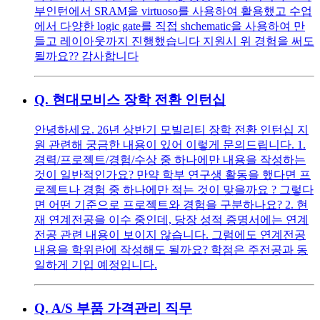
부인턴에서 SRAM을 virtuoso를 사용하여 활용했고 수업
에서 다양한 logic gate를 직접 shchematic을 사용하여 만
들고 레이아웃까지 진행했습니다 지원시 위 경험을 써도
될까요?? 감사합니다
Q.
현대모비스 장학 전환 인턴십
안녕하세요. 26년 상반기 모빌리티 장학 전환 인턴십 지
원 관련해 궁금한 내용이 있어 이렇게 문의드립니다. 1.
경력/프로젝트/경험/수상 중 하나에만 내용을 작성하는
것이 일반적인가요? 만약 학부 연구생 활동을 했다면 프
로젝트나 경험 중 하나에만 적는 것이 맞을까요 ? 그렇다
면 어떤 기준으로 프로젝트와 경험을 구분하나요? 2. 현
재 연계전공을 이수 중인데, 당장 성적 증명서에는 연계
전공 관련 내용이 보이지 않습니다. 그럼에도 연계전공
내용을 학위란에 작성해도 될까요? 학점은 주전공과 동
일하게 기입 예정입니다.
Q.
A/S 부품 가격관리 직무