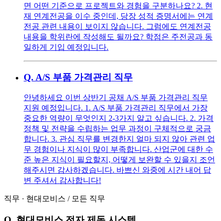
면 어떤 기준으로 프로젝트와 경험을 구분하나요? 2. 현
재 연계전공을 이수 중인데, 당장 성적 증명서에는 연계
전공 관련 내용이 보이지 않습니다. 그럼에도 연계전공
내용을 학위란에 작성해도 될까요? 학점은 주전공과 동
일하게 기입 예정입니다.
Q.
A/S 부품 가격관리 직무
안녕하세요 이번 상반기 공채 A/S 부품 가격관리 직무
지원 예정입니다. 1. A/S 부품 가격관리 직무에서 가장
중요한 역량이 무엇인지 2-3가지 알고 싶습니다. 2. 가격
정책 및 전략을 수립하는 업무 과정이 구체적으로 궁금
합니다. 3. 관심 직무를 변경한지 얼마 되지 않아 관련 업
무 경험이나 지식이 많이 부족합니다. 산업군에 대한 수
준 높은 지식이 필요할지, 어떻게 보완할 수 있을지 조언
해주시면 감사하겠습니다. 바쁘신 와중에 시간 내어 답
변 주셔서 감사합니다!
직무
·
현대모비스
/
모든 직무
Q.
현대모비스 전자 제동 시스템