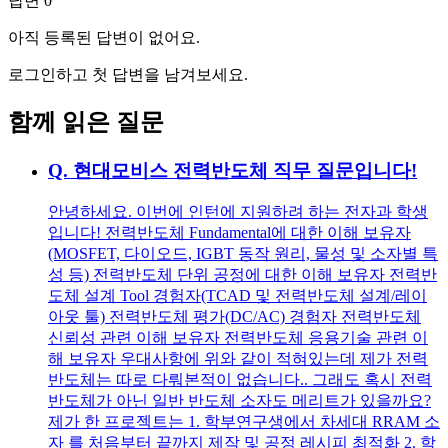
답변
0
아직 등록된 답변이 없어요.
로그인하고 첫 답변을 남겨보세요.
함께 읽은 질문
Q.
현대모비스 전력반도체 직무 질문입니다!
안녕하세요. 이번에 인턴에 지원하려 하는 전자과 학생
입니다! 전력반도체 Fundamental에 대한 이해 보유자
(MOSFET, 다이오드, IGBT 동작 원리, 물성 및 소자별 특
성 등) 전력반도체 단위 공정에 대한 이해 보유자 전력반
도체 설계 Tool 경험자(TCAD 및 전력반도체 설계/레이
아웃 툴) 전력반도체 평가(DC/AC) 경험자 전력반도체
신뢰성 관련 이해 보유자 전력반도체 응용기술 관련 이
해 보유자 우대사항에 위와 같이 적혀있는데 제가 전력
반도체는 따로 다뤄본적이 없습니다.. 그래도 혹시 전력
반도체가 아닌 일반 반도체 소자도 메리트가 있을까요?
제가 한 프로젝트는 1. 학부연구생에서 차세대 RRAM 소
자 를 처음부터 끝까지 제작 및 공정 레시피 최적화 2. 학