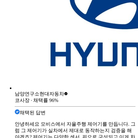
남양연구소
현대자동차
코사장
∙ 채택률
96
%
채택된 답변
안녕하세요 모비스에서 자율주행 제어기를 만듭니다. 그
럼 그 제어기가 실차에서 제대로 동작하는지 검증을 해
야겠죠? 제어기는 다양한 센서, 핀으로 구성되고 이게 차