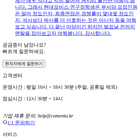
체가 매우 적다고 익히 들어서 괜시리 불안한 마음이 듭
니다. 그래서 현대모비스 연구장학생은 부서당 모집인원
은 얼마 정도인지, 최종면접은 경쟁률이 몇대몇 정도인
지, 석사보다 박사를 더 선호하는 것은 아닌지 등을 여쭤
보고 싶습니다. 다 끝난 마당이긴 하지만 발표날 전까지
멘탈을 잡아보고자 여쭤봅니다. 감사합니다.
궁금증이 남았나요?
빠르게 질문하세요.
현직자에게 질문하기
고객센터
운영시간 : 평일 10시 ~ 18시 30분 (주말, 공휴일 제외)
점심시간 : 12시 30분 ~ 14시
기업 제휴 문의: help@comento.kr
1:1 문의하기
서비스