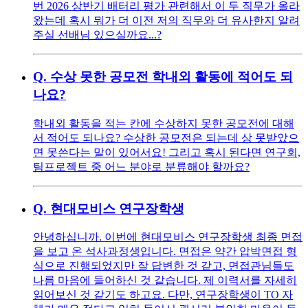
번 2026 상반기 배터리 평가 관련해서 이 두 직무가 올라
왔는데 혹시 뭐가 더 이전 저의 직무와 더 유사한지 알려
주실 선배님 있으실까요...?
Q.
수상 못한 공모전 학내외 활동에 적어도 되
나요?
학내외 활동을 적는 칸에 수상하지 못한 공모전에 대해
서 적어도 되나요? 수상한 공모전은 되는데 상 못받았으
면 못쓴다는 말이 있어서요! 그리고 혹시 된다면 연구회,
팀프로젝트 중 어느 분야로 분류해야 할까요?
Q.
현대모비스 연구장학생
안녕하십니까. 이번에 현대모비스 연구장학생 최종 면접
을 보고 온 석사과정생입니다. 면접은 약간 압박면접 형
식으로 진행되었지만 잘 답변한 것 같고, 면접관님들도
나름 마음에 들어하신 것 같습니다. 제 이력서를 자세히
읽어보신 것 같기도 하고요. 다만, 연구장학생이 TO 자