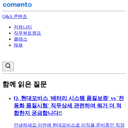
Q&A 콘텐츠
커뮤니티
직무부트캠프
클래스
채용
검색창 열기
함께 읽은 질문
Q.
현대모비스 '배터리 시스템 품질보증' vs '전
동화 품질시험' 직무상세 관련하여 뭐가 더 적
합한지 궁금합니다!!
안녕하세요 이번에 현대모비스로 이직을 준비중인 직장