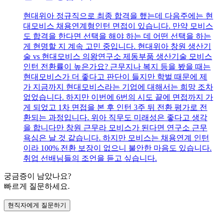
현대위아 정규직으로 최종 합격을 했는데 다음주에는 현
대모비스 채용연계형인턴 면접이 있습니다. 만약 모비스
도 합격을 한다면 선택을 해야 하는 데 어떤 선택을 하는
게 현명할 지 계속 고민 중입니다. 현대위아 창원 생산기
술 vs 현대모비스 의왕연구소 제동부품 생산기술 모비스
인턴 전환률이 높은가요? 근무지나 복지 등을 봤을 때는
현대모비스가 더 좋다고 판단이 들지만 학벌 때문에 제
가 지금까지 현대모비스라는 기업에 대해서는 희망 조차
없었습니다. 하지만 이번에 6번의 시도 끝에 면접까지 가
게 되었고 1차 면접을 본 후 인턴 3주 뒤 전환 평가로 전
환되는 과정입니다. 위아 직무도 미래성은 좋다고 생각
을 합니다만 창원 근무라 모비스가 된다면 연구소 근무
욕심은 날 것 같습니다. 하지만 모비스는 채용연계 인턴
이라 100% 전환 보장이 없으니 불안한 마음도 있습니다.
취업 선배님들의 조언을 듣고 싶습니다.
궁금증이 남았나요?
빠르게 질문하세요.
현직자에게 질문하기