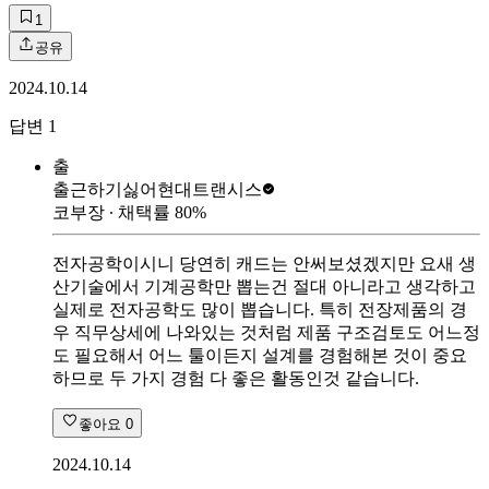
1
공유
2024.10.14
답변
1
출
출근하기싫어
현대트랜시스
코부장
∙ 채택률
80
%
전자공학이시니 당연히 캐드는 안써보셨겠지만 요새 생
산기술에서 기계공학만 뽑는건 절대 아니라고 생각하고
실제로 전자공학도 많이 뽑습니다. 특히 전장제품의 경
우 직무상세에 나와있는 것처럼 제품 구조검토도 어느정
도 필요해서 어느 툴이든지 설계를 경험해본 것이 중요
하므로 두 가지 경험 다 좋은 활동인것 같습니다.
좋아요
0
2024.10.14