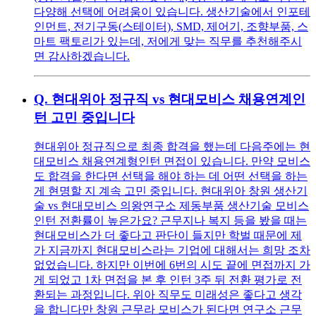
다양해 선택에 어려움이 있습니다. 생산기술에서 인포테
인먼트, 전기구동(스테이터), SMD, 제어기, 조향부품, 스
마트 팩토리가 있는데, 저에게 맞는 직무를 추천해주시
면 감사하겠습니다.
Q.
현대위아 정규직 vs 현대모비스 채용연계인
턴 고민 중입니다
현대위아 정규직으로 최종 합격을 했는데 다음주에는 현
대모비스 채용연계형인턴 면접이 있습니다. 만약 모비스
도 합격을 한다면 선택을 해야 하는 데 어떤 선택을 하는
게 현명할 지 계속 고민 중입니다. 현대위아 창원 생산기
술 vs 현대모비스 의왕연구소 제동부품 생산기술 모비스
인턴 전환률이 높은가요? 근무지나 복지 등을 봤을 때는
현대모비스가 더 좋다고 판단이 들지만 학벌 때문에 제
가 지금까지 현대모비스라는 기업에 대해서는 희망 조차
없었습니다. 하지만 이번에 6번의 시도 끝에 면접까지 가
게 되었고 1차 면접을 본 후 인턴 3주 뒤 전환 평가로 전
환되는 과정입니다. 위아 직무도 미래성은 좋다고 생각
을 합니다만 창원 근무라 모비스가 된다면 연구소 근무