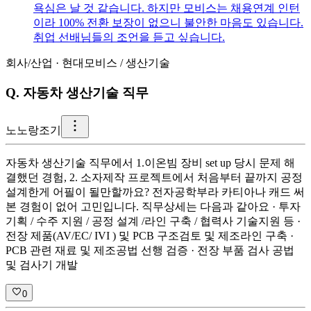
욕심은 날 것 같습니다. 하지만 모비스는 채용연계 인턴
이라 100% 전환 보장이 없으니 불안한 마음도 있습니다.
취업 선배님들의 조언을 듣고 싶습니다.
회사/산업
·
현대모비스
/
생산기술
Q.
자동차 생산기술 직무
노
노랑조기
자동차 생산기술 직무에서 1.이온빔 장비 set up 당시 문제 해
결했던 경험, 2. 소자제작 프로젝트에서 처음부터 끝까지 공정
설계한게 어필이 될만할까요? 전자공학부라 카티아나 캐드 써
본 경험이 없어 고민입니다. 직무상세는 다음과 같아요 · 투자
기획 / 수주 지원 / 공정 설계 /라인 구축 / 협력사 기술지원 등 ·
전장 제품(AV/EC/ IVI ) 및 PCB 구조검토 및 제조라인 구축 ·
PCB 관련 재료 및 제조공법 선행 검증 · 전장 부품 검사 공법
및 검사기 개발
0