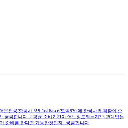
공/항공사 5년 /hsk6/tsc6/토익830 에 한국사와 컴활이 준
 궁금합니다. 2.평균 준비기간이 어느정도되는지? 3.관계없는
가 준비를 한다면 가능한것인지. .궁금합니다