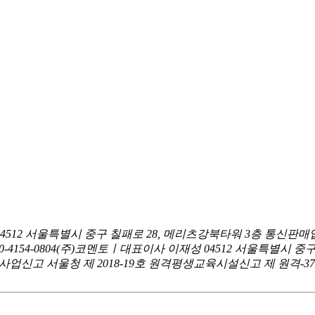
04512 서울특별시 중구 칠패로 28, 메리츠강북타워 3층
통신판매업
0-4154-0804
(주)코멘토ㅣ대표이사 이재성
04512 서울특별시 중
신고 서울청 제 2018-19호
원격평생교육시설신고 제 원격-376호ㅣ