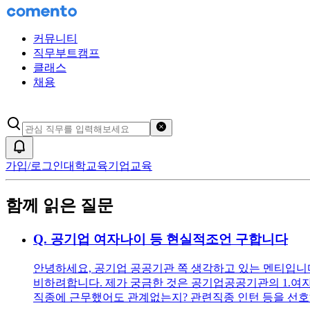
커뮤니티
직무부트캠프
클래스
채용
검색어 초기화
알림
가입/로그인
대학교육
기업교육
함께 읽은 질문
Q.
공기업 여자나이 등 현실적조언 구합니다
안녕하세요, 공기업 공공기관 쪽 생각하고 있는 멘티입니다 ^^
비하려합니다. 제가 궁금한 것은 공기업공공기관의 1.여자
직종에 근무했어도 관계없는지? 관련직종 인턴 등을 선호