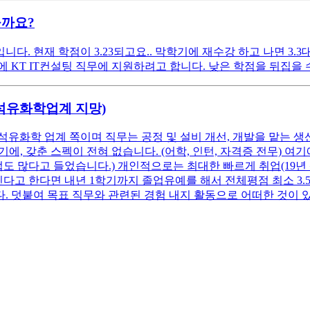
을까요?
. 현재 학점이 3.23되고요.. 막학기에 재수강 하고 나면 3.3
KT IT컨설팅 직무에 지원하려고 합니다. 낮은 학점을 뒤집을 수 
(석유화학업계 지망)
석유화학 업계 쪽이며 직무는 공정 및 설비 개선, 개발을 맡는 생
, 갖춘 스펙이 전혀 없습니다. (어학, 인턴, 자격증 전무) 
업도 많다고 들었습니다.) 개인적으로는 최대한 빠르게 취업(19년
고 한다면 내년 1학기까지 졸업유예를 해서 전체평점 최소 3.5 이
. 덧붙여 목표 직무와 관련된 경험 내지 활동으로 어떠한 것이