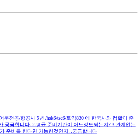
공/항공사 5년 /hsk6/tsc6/토익830 에 한국사와 컴활이 준
 궁금합니다. 2.평균 준비기간이 어느정도되는지? 3.관계없는
가 준비를 한다면 가능한것인지. .궁금합니다