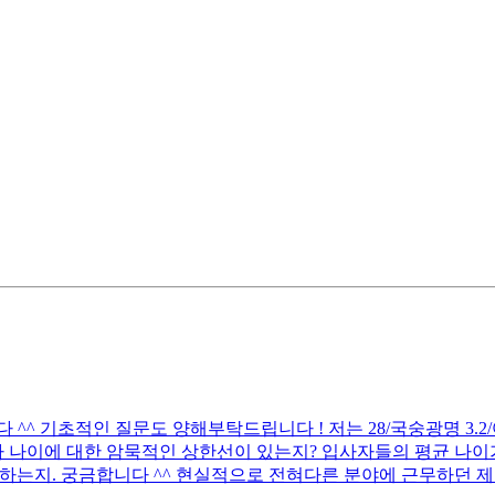
 기초적인 질문도 양해부탁드립니다 ! 저는 28/국숭광명 3.2/어문전
 나이에 대한 암묵적인 상한선이 있는지? 입사자들의 평균 나이가
하는지. 궁금합니다 ^^ 현실적으로 전혀다른 분야에 근무하던 제