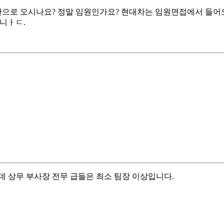
으로 오시나요? 정말 임원인가요? 현대차는 임원면접에서 들어오
니ㅏㄷ.
 상무 부사장 전무 급들은 최소 팀장 이상입니다.