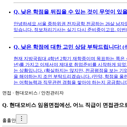
Q.
낮은 학점을 뒤집을 수 있는 것이 무엇이 있
안녕하세요 서울 중하위권 전자공학 전공하는 26살 남자입니다
있습니다. 정보처리기사는 실기 다시 준비중이고요. 이번에 
Q.
낮은 학점에 대한 고민 상담 부탁드립니다! 
현재 지방국립대 4학년 2학기 재학중이며 목표하는 쪽은 
년)를 가지고 이제서야 제대로 취업준비를 시작하게 되었기에
는 상황입니다. (확실하지는 않지만, 전공평점을 보는 기
을 해야하는지 조언 부탁드리겠습니다. (만약, 학점을 올린다
는 어학능력과 직무관련 경험을 쌓아야 하는지 궁금합니다
면접
·
현대모비스
/
안전관리자
Q.
현대모비스 임원면접에선, 어느 직급이 면접관으
훌
훌안