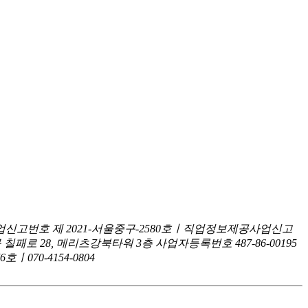
신고번호 제 2021-서울중구-2580호ㅣ직업정보제공사업신고
구 칠패로 28, 메리츠강북타워 3층
사업자등록번호 487-86-00195
070-4154-0804