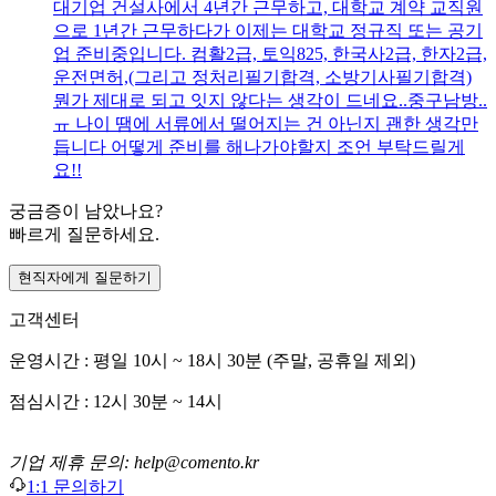
대기업 건설사에서 4년간 근무하고, 대학교 계약 교직원
으로 1년간 근무하다가 이제는 대학교 정규직 또는 공기
업 준비중입니다. 컴활2급, 토익825, 한국사2급, 한자2급,
운전면허,(그리고 정처리필기합격, 소방기사필기합격)
뭔가 제대로 되고 잇지 않다는 생각이 드네요..중구남방..
ㅠ 나이 땜에 서류에서 떨어지는 건 아닌지 괜한 생각만
듭니다 어떻게 준비를 해나가야할지 조언 부탁드릴게
요!!
궁금증이 남았나요?
빠르게 질문하세요.
현직자에게 질문하기
고객센터
운영시간 : 평일 10시 ~ 18시 30분 (주말, 공휴일 제외)
점심시간 : 12시 30분 ~ 14시
기업 제휴 문의: help@comento.kr
1:1 문의하기