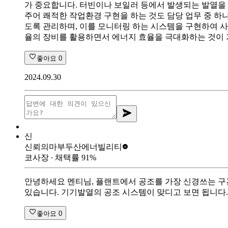
가 중요합니다. 터빈이나 보일러 등에서 발생되는 발열을
주어 쾌적한 작업환경 구현을 하는 것도 담당 업무 중 하
도록 관리하며, 이를 모니터링 하는 시스템을 구현하여 
율의 장비를 활용하면서 에너지 효율을 극대화하는 것이 
좋아요
0
2024.09.30
신
신뢰의마부
두산에너빌리티
코사장
∙ 채택률
91
%
안녕하세요 멘티님, 플랜트에서 공조를 가장 신경쓰는 구
있습니다. 기기발열의 공조 시스템이 맞디고 보면 됩니다.
좋아요
0