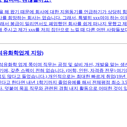
 해 왔기 때문에 회사에 대한 지원동기를 언급하기가 상당히 힘
 희망하는 회사는 없습니다. 그래서, 특별히 xxx여야 하는 이유
래서 봉급이 밀리면서도 폐업했던 회사를 쉽게 떠나지 못했고 제 
 주시고 제가 xxx를 저의 집단으로 느낄 때 다른 어떤 사람들보다
(석유화학업계 지망)
석유화학 업계 쪽이며 직무는 공정 및 설비 개선, 개발을 맡는 생
, 갖춘 스펙이 전혀 없습니다. (어학, 인턴, 자격증 전무) 
업도 많다고 들었습니다.) 개인적으로는 최대한 빠르게 취업(19년
고 한다면 내년 1학기까지 졸업유예를 해서 전체평점 최소 3.5 이
. 덧붙여 목표 직무와 관련된 경험 내지 활동으로 어떠한 것이