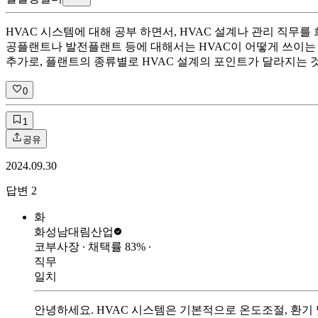
HVAC 시스템에 대해 공부 하면서, HVAC 설계나 관리 직
공플랜트나 발전플랜트 등에 대해서는 HVAC이 어떻게 쓰이는
추가로, 플랜트의 종류별로 HVAC 설계의 포인트가 달라지는 
0
1
공유
2024.09.30
답변
2
화
화성남
대림산업
코부사장
∙ 채택률
83
%
∙
직무
일치
안녕하세요. HVAC 시스템은 기본적으로 온도조절, 환