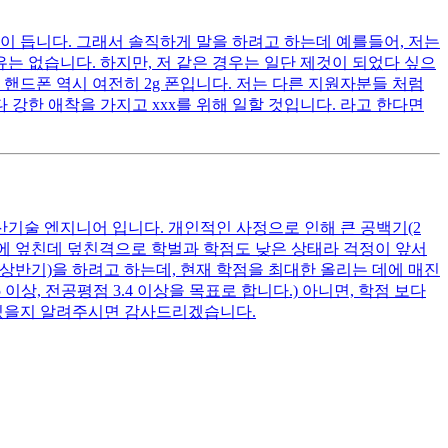
이 듭니다. 그래서 솔직하게 말을 하려고 하는데 예를들어, 저는
는 없습니다. 하지만, 저 같은 경우는 일단 제것이 되었다 싶으
핸드폰 역시 여전히 2g 폰입니다. 저는 다른 지원자분들 처럼
 강한 애착을 가지고 xxx를 위해 일할 것입니다. 라고 한다면
산기술 엔지니어 입니다. 개인적인 사정으로 인해 큰 공백기(2
여기에 엎친데 덮친격으로 학벌과 학점도 낮은 상태라 걱정이 앞서
 상반기)을 하려고 하는데, 현재 학점을 최대한 올리는 데에 매진
상, 전공평점 3.4 이상을 목표로 합니다.) 아니면, 학점 보다
 있을지 알려주시면 감사드리겠습니다.