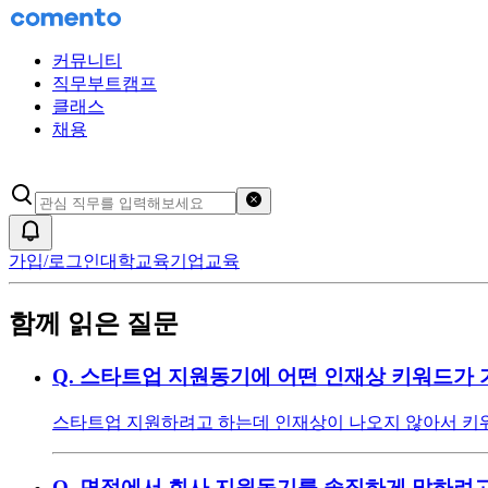
커뮤니티
직무부트캠프
클래스
채용
검색어 초기화
알림
가입/로그인
대학교육
기업교육
함께 읽은 질문
Q.
스타트업 지원동기에 어떤 인재상 키워드가 
스타트업 지원하려고 하는데 인재상이 나오지 않아서 키워
Q.
면접에서 회사 지원동기를 솔직하게 말하려고