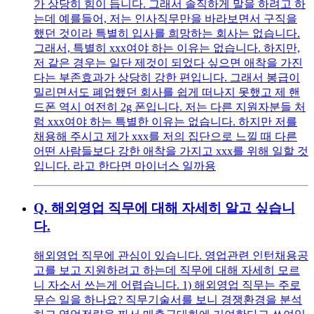
가 상당히 힘이 듭니다. 그래서 솔직하게 말을 하려고 하
는데 예를들어, 저는 인사직무만을 바라보면서 구직을
했던 것이라 특별히 입사를 희망하는 회사는 없습니다.
그래서, 특별히 xxx여야 하는 이유는 없습니다. 하지만,
저 같은 경우는 일단 제것이 되었다 싶으면 애착을 가진
다는 부존효과가 상당히 강한 편입니다. 그래서 봉급이
밀리면서도 폐업했던 회사를 쉽게 떠나지 못했고 제 핸
드폰 역시 여전히 2g 폰입니다. 저는 다른 지원자분들 처
럼 xxx여야 하는 특별한 이유는 없습니다. 하지만 저를
채용해 주시고 제가 xxx를 저의 집단으로 느낄 때 다른
어떤 사람들보다 강한 애착을 가지고 xxx를 위해 일할 것
입니다. 라고 한다면 마이너스 일까용
Q.
해외영업 직무에 대해 자세히 알고 싶습니
다.
해외영업 직무에 관심이 있습니다. 영업관련 인턴채용공
고를 보고 지원하려고 하는데 직무에 대해 자세히 모르
니 자소서 쓰는게 어렵습니다. 1) 해외영업 직무는 주로
무슨 일을 하나요? 직무기술서를 보니 경쟁환경을 분석