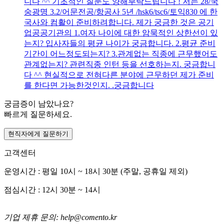
니다 ^^ 기초적인 질문도 양해부탁드립니다 ! 저는 28/국
숭광명 3.2/어문전공/항공사 5년 /hsk6/tsc6/토익830 에 한
국사와 컴활이 준비하려합니다. 제가 궁금한 것은 공기
업공공기관의 1.여자 나이에 대한 암묵적인 상한선이 있
는지? 입사자들의 평균 나이가 궁금합니다. 2.평균 준비
기간이 어느정도되는지? 3.관계없는 직종에 근무했어도
관계없는지? 관련직종 인턴 등을 선호하는지. 궁금합니
다 ^^ 현실적으로 전혀다른 분야에 근무하던 제가 준비
를 한다면 가능한것인지. .궁금합니다
궁금증이 남았나요?
빠르게 질문하세요.
현직자에게 질문하기
고객센터
운영시간 : 평일 10시 ~ 18시 30분 (주말, 공휴일 제외)
점심시간 : 12시 30분 ~ 14시
기업 제휴 문의: help@comento.kr