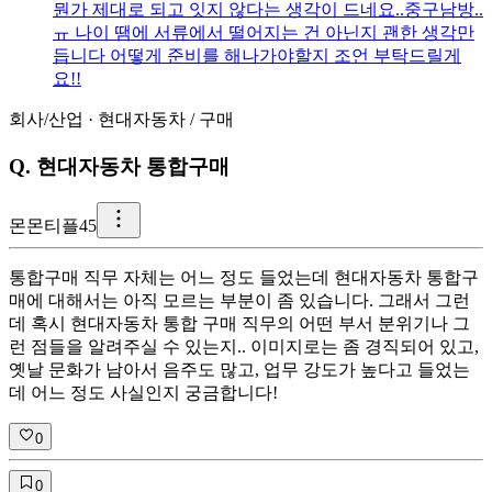
뭔가 제대로 되고 잇지 않다는 생각이 드네요..중구남방..
ㅠ 나이 땜에 서류에서 떨어지는 건 아닌지 괜한 생각만
듭니다 어떻게 준비를 해나가야할지 조언 부탁드릴게
요!!
회사/산업
·
현대자동차
/
구매
Q.
현대자동차 통합구매
몬
몬티플45
통합구매 직무 자체는 어느 정도 들었는데 현대자동차 통합구
매에 대해서는 아직 모르는 부분이 좀 있습니다. 그래서 그런
데 혹시 현대자동차 통합 구매 직무의 어떤 부서 분위기나 그
런 점들을 알려주실 수 있는지.. 이미지로는 좀 경직되어 있고,
옛날 문화가 남아서 음주도 많고, 업무 강도가 높다고 들었는
데 어느 정도 사실인지 궁금합니다!
0
0