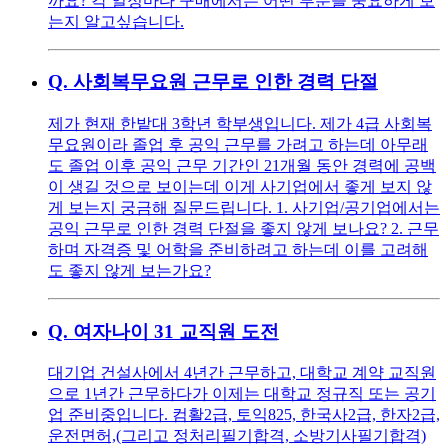
까요? 각 일정마다 구매에서는 어떤 부분을 중요하게 보
는지 알고싶습니다.
Q.
사회복무요원 근무로 인한 경력 단절
제가 현재 한밭대 3학년 학부생입니다. 제가 4급 사회복
무요원이라 졸업 후 공익 근무를 가려고 하는데 아무래
도 졸업 이후 공익 근무 기간인 21개월 동안 경력에 공백
이 생길 것으로 보이는데 이게 사기업에서 좋게 보지 않
게 보는지 궁금해 질문드립니다. 1. 사기업/공기업에서는
공익 근무로 인한 경력 단절을 좋지 않게 보나요? 2. 근무
하며 자격증 및 어학을 준비하려고 하는데 이를 고려해
도 좋지 않게 보는가요?
Q.
여자나이 31 교직원 도전
대기업 건설사에서 4년간 근무하고, 대학교 계약 교직원
으로 1년간 근무하다가 이제는 대학교 정규직 또는 공기
업 준비중입니다. 컴활2급, 토익825, 한국사2급, 한자2급,
운전면허,(그리고 정처리필기합격, 소방기사필기합격)