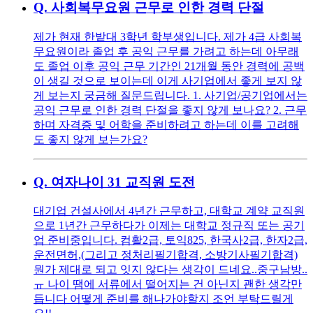
Q.
사회복무요원 근무로 인한 경력 단절
제가 현재 한밭대 3학년 학부생입니다. 제가 4급 사회복
무요원이라 졸업 후 공익 근무를 가려고 하는데 아무래
도 졸업 이후 공익 근무 기간인 21개월 동안 경력에 공백
이 생길 것으로 보이는데 이게 사기업에서 좋게 보지 않
게 보는지 궁금해 질문드립니다. 1. 사기업/공기업에서는
공익 근무로 인한 경력 단절을 좋지 않게 보나요? 2. 근무
하며 자격증 및 어학을 준비하려고 하는데 이를 고려해
도 좋지 않게 보는가요?
Q.
여자나이 31 교직원 도전
대기업 건설사에서 4년간 근무하고, 대학교 계약 교직원
으로 1년간 근무하다가 이제는 대학교 정규직 또는 공기
업 준비중입니다. 컴활2급, 토익825, 한국사2급, 한자2급,
운전면허,(그리고 정처리필기합격, 소방기사필기합격)
뭔가 제대로 되고 잇지 않다는 생각이 드네요..중구남방..
ㅠ 나이 땜에 서류에서 떨어지는 건 아닌지 괜한 생각만
듭니다 어떻게 준비를 해나가야할지 조언 부탁드릴게