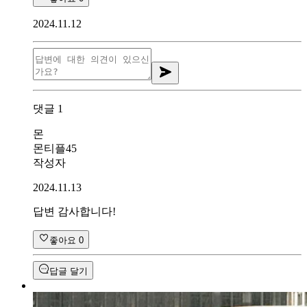
2024.11.12
댓글
1
몬
몬티플45
작성자
2024.11.13
답변 감사합니다!
좋아요
0
답글 달기