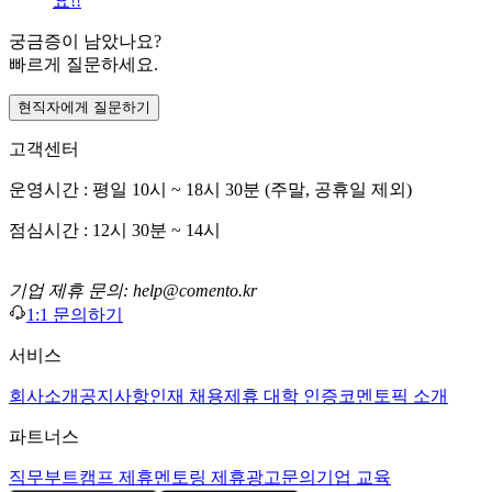
요!!
궁금증이 남았나요?
빠르게 질문하세요.
현직자에게 질문하기
고객센터
운영시간 : 평일 10시 ~ 18시 30분 (주말, 공휴일 제외)
점심시간 : 12시 30분 ~ 14시
기업 제휴 문의: help@comento.kr
1:1 문의하기
서비스
회사소개
공지사항
인재 채용
제휴 대학 인증
코멘토픽 소개
파트너스
직무부트캠프 제휴
멘토링 제휴
광고문의
기업 교육