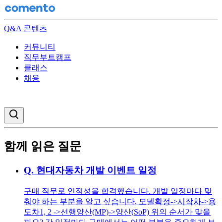
Q&A 콘텐츠
커뮤니티
직무부트캠프
클래스
채용
검색창 열기
함께 읽은 질문
Q.
현대자동차 개발 이벤트 일정
구매 직무로 인적성을 합격했습니다. 개발 일정마다 맞
춰야 하는 부분을 알고 싶습니다. 모델확정->시작차->용
도차1, 2 ->선행양산(MP)->양산(SoP) 위의 순서가 맞을