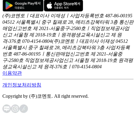
(주)코멘토ㅣ대표이사 이재성ㅣ사업자등록번호 487-86-00195
04512 서울특별시 중구 칠패로 28, 메리츠강북타워 3층
통신판
매업신고번호 제 2021-서울중구-2580호ㅣ직업정보제공사업
신고
서울청 제 2018-19호ㅣ원격평생교육시설신고 제 원
격-376호
070-4154-0804
(주)코멘토ㅣ대표이사 이재성
04512
서울특별시 중구 칠패로 28, 메리츠강북타워 3층
사업자등록
번호 487-86-00195ㅣ통신판매업신고번호 제 2021-서울중
구-2580호
직업정보제공사업신고 서울청 제 2018-19호
원격평
생교육시설신고 제 원격-376호ㅣ070-4154-0804
이용약관
개인정보처리방침
Copyright by (주)코멘토. All right reserved.