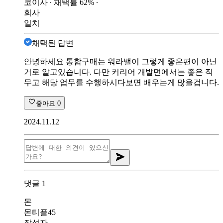
코이사
∙ 채택률
62
%
∙
회사
일치
채택된 답변
안녕하세요 통합구매는 워라밸이 그렇게 좋은편이 아닌
거로 알고있습니다. 다만 커리어 개발면에서는 좋은 직
무고 해당 업무를 수행하시다보면 배우는게 많을겁니다.
좋아요
0
2024.11.12
댓글
1
몬
몬티플45
작성자