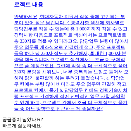
로젝트 내용
안녕하세요, 현대자동차 지원서 작성 중에 고민되는 부
분이 있어 질문 남깁니다. :) 경력사항 섹션에 회사별로
담당업무를 적을 수 있는데 총 1,000자까지 적을 수 있고,
경력사항 다음으로 프로젝트 섹션에서는 프로젝트별로
총 330자를 적을 수 있더라고요. 담당업무 분량이 많아서
주요 업무를 개조식으로 간결하게 적고, 주요 프로젝트
들을 하나 당 220자 정도로 추가해서, 최대한 1,000자 분
량을 채웠습니다. 프로젝트 섹션에서는 조금 더 구체적
으로 풀 예정으로요. 그런데 막상 좀 더 구체적으로 풀어
330자 분량을 채워보니, 너무 중복되는 느낌도 들어서 오
히려 읽기 불편할까 하는 우려가 들었습니다. a. 담당업
무 칸에는 분량 많이 비더라도 주요 업무만 간결히 적고,
프로젝트 칸에서 풀기 b. 담당업무 칸에도 경력기술서처
럼 프로젝트 간결하게 적어 전반적인 업무 사항 파악할
수 있게 하고, 프로젝트 칸에서 조금 더 구체적으로 풀기
둘 중 어느 방향으로 접근하는 게 좋을까요?
궁금증이 남았나요?
빠르게 질문하세요.