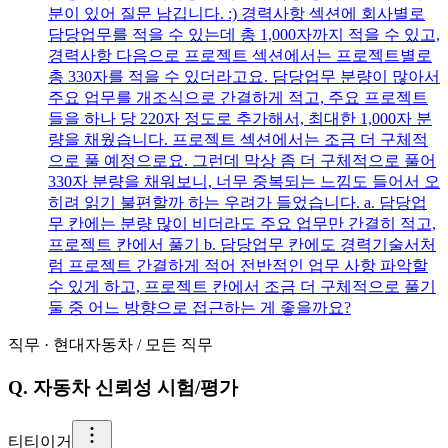
분이 있어 질문 남깁니다. :) 경력사항 섹션에 회사별로
담당업무를 적을 수 있는데 총 1,000자까지 적을 수 있고,
경력사항 다음으로 프로젝트 섹션에서는 프로젝트별로
총 330자를 적을 수 있더라고요. 담당업무 분량이 많아서
주요 업무를 개조식으로 간결하게 적고, 주요 프로젝트
들을 하나 당 220자 정도로 추가해서, 최대한 1,000자 분
량을 채웠습니다. 프로젝트 섹션에서는 조금 더 구체적
으로 풀 예정으로요. 그런데 막상 좀 더 구체적으로 풀어
330자 분량을 채워보니, 너무 중복되는 느낌도 들어서 오
히려 읽기 불편할까 하는 우려가 들었습니다. a. 담당업
무 칸에는 분량 많이 비더라도 주요 업무만 간결히 적고,
프로젝트 칸에서 풀기 b. 담당업무 칸에도 경력기술서처
럼 프로젝트 간결하게 적어 전반적인 업무 사항 파악할
수 있게 하고, 프로젝트 칸에서 조금 더 구체적으로 풀기
둘 중 어느 방향으로 접근하는 게 좋을까요?
직무
·
현대자동차
/
모든 직무
Q.
자동차 신뢰성 시험/평가
티
티이거