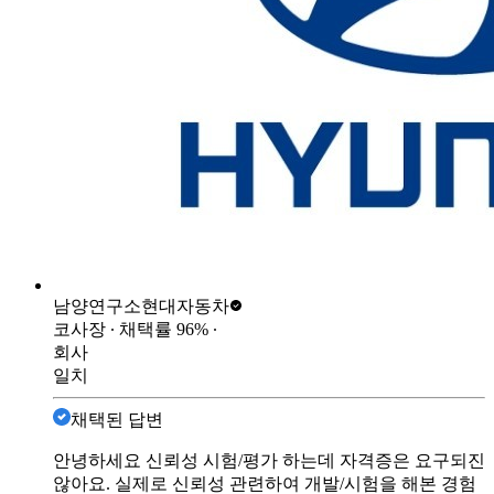
남양연구소
현대자동차
코사장
∙ 채택률
96
%
∙
회사
일치
채택된 답변
안녕하세요 신뢰성 시험/평가 하는데 자격증은 요구되진
않아요. 실제로 신뢰성 관련하여 개발/시험을 해본 경험