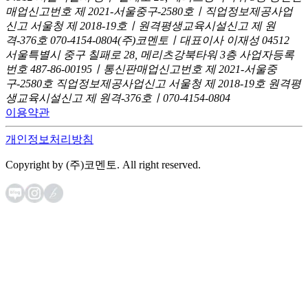
매업신고번호 제 2021-서울중구-2580호ㅣ직업정보제공사업
신고
서울청 제 2018-19호ㅣ원격평생교육시설신고 제 원
격-376호
070-4154-0804
(주)코멘토ㅣ대표이사 이재성
04512
서울특별시 중구 칠패로 28, 메리츠강북타워 3층
사업자등록
번호 487-86-00195ㅣ통신판매업신고번호 제 2021-서울중
구-2580호
직업정보제공사업신고 서울청 제 2018-19호
원격평
생교육시설신고 제 원격-376호ㅣ070-4154-0804
이용약관
개인정보처리방침
Copyright by (주)코멘토. All right reserved.