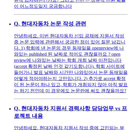
규직 입사하는건가요? 그리고 인턴 -> 정규직 전환 확률
이 어느정도일지 궁금합니다
Q.
현대자동차 논문 작성 관련
안녕하세요. 이번 현대자동차 신입 공채에 지원서 작성
중 논문 입력에 관련해서 궁금한 점이 있어 질문 남깁니
다. 1) 학회에 낸 논문의 경우 등재일을 openreview에 나
와있는 published 된 날짜로 적어도 괜찮을까요 ? open
review에 나와있는 날짜는 학회 개최 날짜 이전입니다
(accept 확정된 날짜 인것 같기도합니다). 학회 사이트에
들어가니 발표 날짜와 시간만 나와있어서 논문 등재일을
어떻게 적어야하는지 고민입니다. 2) 추가로 accept 확정
이 된 논문이 하나 있고, 학회가 개최되지 않아 아직 발표
는 하기 전인데 이 경우에도 논문란에 써도 괜찮을까요?
Q.
현대자동차 지원서 경력사항 담당업무 vs 프
로젝트 내용
안녕하세요, 현대자동차 지원서 작성 중에 고민되는 부