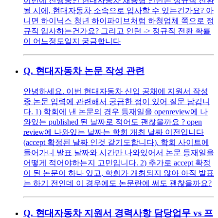
이번에 진행중인 현대자동차 채용형 인턴은 정규직 전환
될 시에, 현대자동차 소속으로 입사할 수 있는건가요? 아
니면 하이닉스 청년 하이파이브처럼 하청업체 쪽으로 정
규직 입사하는건가요? 그리고 인턴 -> 정규직 전환 확률
이 어느정도일지 궁금합니다
Q.
현대자동차 논문 작성 관련
안녕하세요. 이번 현대자동차 신입 공채에 지원서 작성
중 논문 입력에 관련해서 궁금한 점이 있어 질문 남깁니
다. 1) 학회에 낸 논문의 경우 등재일을 openreview에 나
와있는 published 된 날짜로 적어도 괜찮을까요 ? open
review에 나와있는 날짜는 학회 개최 날짜 이전입니다
(accept 확정된 날짜 인것 같기도합니다). 학회 사이트에
들어가니 발표 날짜와 시간만 나와있어서 논문 등재일을
어떻게 적어야하는지 고민입니다. 2) 추가로 accept 확정
이 된 논문이 하나 있고, 학회가 개최되지 않아 아직 발표
는 하기 전인데 이 경우에도 논문란에 써도 괜찮을까요?
Q.
현대자동차 지원서 경력사항 담당업무 vs 프