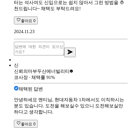
터는 석사여도 신입으로는 쉽지 않아서 그런 방법을 추
천드립니다~ 채택도 부탁드려요!
좋아요
0
2024.11.23
신
신뢰의마부
두산에너빌리티
코사장
∙ 채택률
91
%
채택된 답변
안녕하세요 멘티님, 현대자동차 1차에서도 이직하시는
분도 있습니다. 도전을 해보실수 있으니 도전해보실만
하다고 생각합니다.
좋아요
0