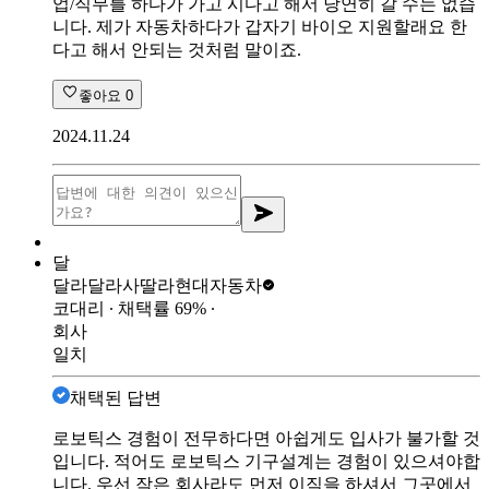
업/직무를 하다가 가고 시다고 해서 당연히 갈 수는 없습
니다. 제가 자동차하다가 갑자기 바이오 지원할래요 한
다고 해서 안되는 것처럼 말이죠.
좋아요
0
2024.11.24
달
달라달라사딸라
현대자동차
코대리
∙ 채택률
69
%
∙
회사
일치
채택된 답변
로보틱스 경험이 전무하다면 아쉽게도 입사가 불가할 것
입니다. 적어도 로보틱스 기구설계는 경험이 있으셔야합
니다. 우선 작은 회사라도 먼저 이직을 하셔서 그곳에서