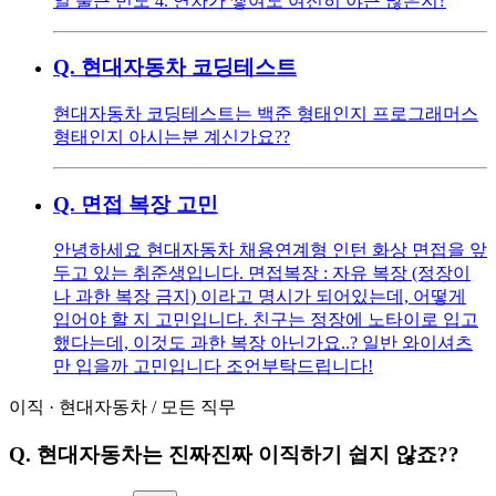
일 출근 빈도 4. 연차가 쌓여도 여전히 야근 많은지?
Q.
현대자동차 코딩테스트
현대자동차 코딩테스트는 백준 형태인지 프로그래머스
형태인지 아시는분 계신가요??
Q.
면접 복장 고민
안녕하세요 현대자동차 채용연계형 인턴 화상 면접을 앞
두고 있는 취준생입니다. 면접복장 : 자유 복장 (정장이
나 과한 복장 금지) 이라고 명시가 되어있는데, 어떻게
입어야 할 지 고민입니다. 친구는 정장에 노타이로 입고
했다는데, 이것도 과한 복장 아닌가요..? 일반 와이셔츠
만 입을까 고민입니다 조언부탁드립니다!
이직
·
현대자동차
/
모든 직무
Q.
현대자동차는 진짜진짜 이직하기 쉽지 않죠??