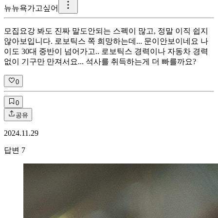
뉴
뉴욕가고싶어
모집요강 봐도 진짜 말도안되는 스펙이 많고, 정말 이직 쉽지
않아보입니다. 로보틱스 쪽 희망하는데... 문이안보이네요 나
이도 30대 중반이 넘어가고.. 로보틱스 경력이나 자동차 경력
없이 기구만 만져서요... 석사를 취득하는게 더 빠를까요?
0
0
공유
2024.11.29
답변
7