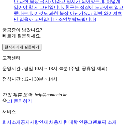
나 과한 복장 금지) 이라고 명시가 되어있는데, 어떻게
입어야 할 지 고민입니다. 친구는 정장에 노타이로 입고
했다는데, 이것도 과한 복장 아닌가요..? 일반 와이셔츠
만 입을까 고민입니다 조언부탁드립니다!
궁금증이 남았나요?
빠르게 질문하세요.
현직자에게 질문하기
고객센터
운영시간 : 평일 10시 ~ 18시 30분 (주말, 공휴일 제외)
점심시간 : 12시 30분 ~ 14시
기업 제휴 문의: help@comento.kr
1:1 문의하기
서비스
회사소개
공지사항
인재 채용
제휴 대학 인증
코멘토픽 소개