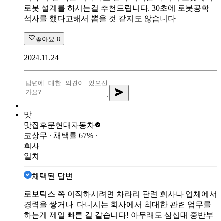
로봇 설계를 하시는걸 추천드립니다. 30초에 로봇공학
석사를 했다고해서 뽑을 것 같지도 않습니다
좋아요
0
2024.11.24
맛
맛집후문
현대자동차
코상무
∙ 채택률
67
%
∙
회사
일치
채택된 답변
로보틱스 쪽 이직하시려면 차라리 관련 회사나 업체에서
경력을 쌓거나, 다니시는 회사에서 최대한 관련 업무를
하는게 제일 빠른 길 같습니다! 아무래도 삼십대 중반부