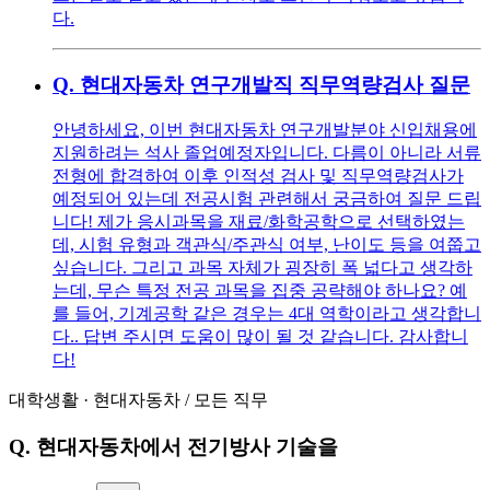
다.
Q.
현대자동차 연구개발직 직무역량검사 질문
안녕하세요, 이번 현대자동차 연구개발분야 신입채용에
지원하려는 석사 졸업예정자입니다. 다름이 아니라 서류
전형에 합격하여 이후 인적성 검사 및 직무역량검사가
예정되어 있는데 전공시험 관련해서 궁금하여 질문 드립
니다! 제가 응시과목을 재료/화학공학으로 선택하였는
데, 시험 유형과 객관식/주관식 여부, 난이도 등을 여쭙고
싶습니다. 그리고 과목 자체가 굉장히 폭 넓다고 생각하
는데, 무슨 특정 전공 과목을 집중 공략해야 하나요? 예
를 들어, 기계공학 같은 경우는 4대 역학이라고 생각합니
다.. 답변 주시면 도움이 많이 될 것 같습니다. 감사합니
다!
대학생활
·
현대자동차
/
모든 직무
Q.
현대자동차에서 전기방사 기술을