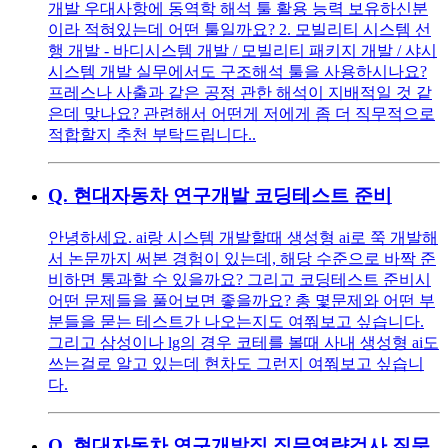
개발 우대사항에 동역학 해석 툴 활용 능력 보유하신분
이라 적혀있는데 어떤 툴일까요? 2. 모빌리티 시스템 선
행 개발 - 바디시스템 개발 / 모빌리티 패키지 개발 / 샤시
시스템 개발 실무에서도 구조해석 툴을 사용하시나요?
프레스나 사출과 같은 공정 관한 해석이 지배적일 것 같
은데 맞나요? 관련해서 어떤게 저에게 좀 더 직무적으로
적합할지 추천 부탁드립니다..
Q.
현대자동차 연구개발 코딩테스트 준비
안녕하세요. ai랑 시스템 개발할때 생성형 ai로 쭉 개발해
서 논문까지 써본 경험이 있는데, 해당 수준으로 바짝 준
비하면 통과할 수 있을까요? 그리고 코딩테스트 준비시
어떤 문제들을 풀어보면 좋을까요? 총 몇문제와 어떤 부
분들을 묻는 테스트가 나오는지도 여쭤보고 싶습니다.
그리고 삼성이나 lg의 경우 코테를 볼때 사내 생성형 ai도
쓰는걸로 알고 있는데 현차도 그런지 여쭤보고 싶습니
다.
Q.
현대자동차 연구개발직 직무역량검사 질문