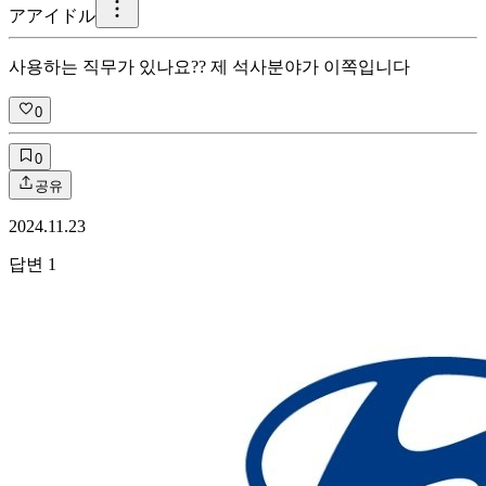
ア
アイドル
사용하는 직무가 있나요?? 제 석사분야가 이쪽입니다
0
0
공유
2024.11.23
답변
1