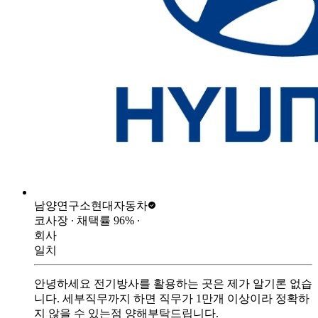
남양연구소
현대자동차
코사장
∙ 채택률
96
%
∙
회사
일치
안녕하세요 전기방사를 활용하는 곳은 제가 알기론 없습
니다. 세부직무까지 하면 직무가 1만개 이상이라 정확하
지 않을 수 있는점 양해부탁드립니다.