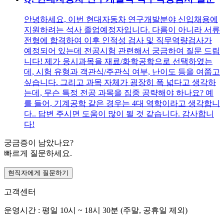
안녕하세요, 이번 현대자동차 연구개발분야 신입채용에
지원하려는 석사 졸업예정자입니다. 다름이 아니라 서류
전형에 합격하여 이후 인적성 검사 및 직무역량검사가
예정되어 있는데 전공시험 관련해서 궁금하여 질문 드립
니다! 제가 응시과목을 재료/화학공학으로 선택하였는
데, 시험 유형과 객관식/주관식 여부, 난이도 등을 여쭙고
싶습니다. 그리고 과목 자체가 굉장히 폭 넓다고 생각하
는데, 무슨 특정 전공 과목을 집중 공략해야 하나요? 예
를 들어, 기계공학 같은 경우는 4대 역학이라고 생각합니
다.. 답변 주시면 도움이 많이 될 것 같습니다. 감사합니
다!
궁금증이 남았나요?
빠르게 질문하세요.
현직자에게 질문하기
고객센터
운영시간 : 평일 10시 ~ 18시 30분 (주말, 공휴일 제외)