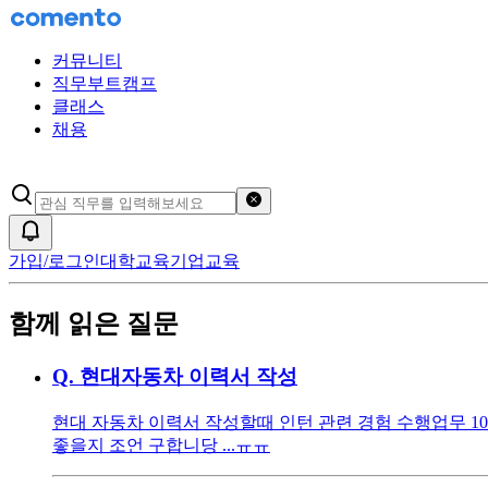
커뮤니티
직무부트캠프
클래스
채용
검색어 초기화
알림
가입/로그인
대학교육
기업교육
함께 읽은 질문
Q.
현대자동차 이력서 작성
현대 자동차 이력서 작성할때 인턴 관련 경험 수행업무 1
좋을지 조언 구합니당 ...ㅠㅠ