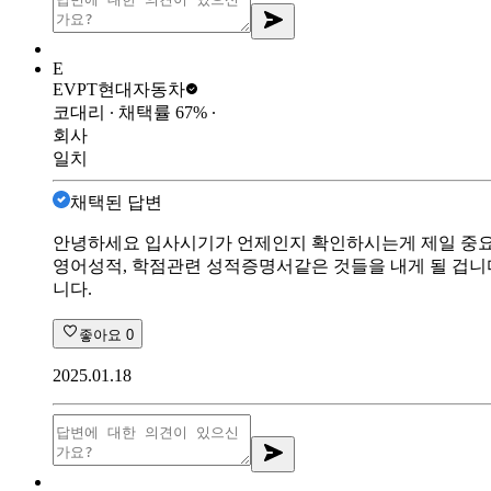
E
EVPT
현대자동차
코대리
∙ 채택률
67
%
∙
회사
일치
채택된 답변
안녕하세요 입사시기가 언제인지 확인하시는게 제일 중요
영어성적, 학점관련 성적증명서같은 것들을 내게 될 겁니
니다.
좋아요
0
2025.01.18