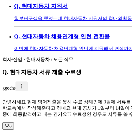
Q.
현대자동차 지원서
학부연구생을 했었는데 현대자동차 지원서의 학내외활동란 
Q.
현대자동차 채용연계형 인턴 전환율
이번에 현대자동차 채용연계형 인턴에 지원해서 면접까지 봤
회사/산업
·
현대자동차
/
모든 직무
Q.
현대자동차 서류 제출 수료생
g
gochs
안녕하세요 현재 영어제출을 못해 수료 상태인데 3월에 서류를 
학교측에서 작성해준다고 하네요 현대 공채가 1일부터 14일이
중에 최종합격하고 내는 건가요?? 수료생인 경우도 서류를 쓸 수
0