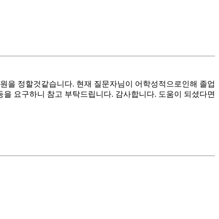
인원을 정할것같습니다. 현재 질문자님이 어학성적으로인해 졸업
을 요구하니 참고 부탁드립니다. 감사합니다. 도움이 되셨다면