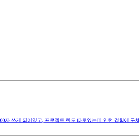
000자 쓰게 되어있고, 프로젝트 란도 따로있는데 인턴 경험에 