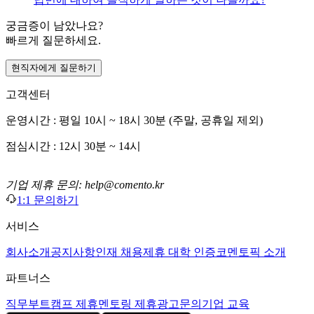
궁금증이 남았나요?
빠르게 질문하세요.
현직자에게 질문하기
고객센터
운영시간 : 평일 10시 ~ 18시 30분 (주말, 공휴일 제외)
점심시간 : 12시 30분 ~ 14시
기업 제휴 문의: help@comento.kr
1:1 문의하기
서비스
회사소개
공지사항
인재 채용
제휴 대학 인증
코멘토픽 소개
파트너스
직무부트캠프 제휴
멘토링 제휴
광고문의
기업 교육