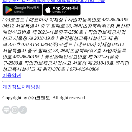
직무부트캠프 제휴
멘토링 제휴
광고문의
기업 교육
(주)코멘토ㅣ대표이사 이재성ㅣ사업자등록번호 487-86-00195
04512 서울특별시 중구 칠패로 28, 메리츠강북타워 3층
통신판
매업신고번호 제 2021-서울중구-2580호ㅣ직업정보제공사업
신고
서울청 제 2018-19호ㅣ원격평생교육시설신고 제 원
격-376호
070-4154-0804
(주)코멘토ㅣ대표이사 이재성
04512
서울특별시 중구 칠패로 28, 메리츠강북타워 3층
사업자등록
번호 487-86-00195ㅣ통신판매업신고번호 제 2021-서울중
구-2580호
직업정보제공사업신고 서울청 제 2018-19호
원격평
생교육시설신고 제 원격-376호ㅣ070-4154-0804
이용약관
개인정보처리방침
Copyright by (주)코멘토. All right reserved.