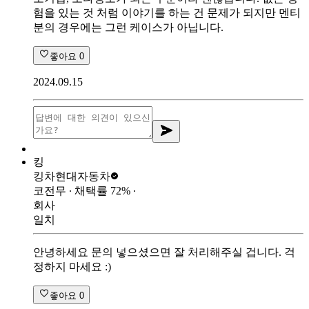
험을 있는 것 처럼 이야기를 하는 건 문제가 되지만 멘티
분의 경우에는 그런 케이스가 아닙니다.
좋아요
0
2024.09.15
킹
킹차
현대자동차
코전무
∙ 채택률
72
%
∙
회사
일치
안녕하세요 문의 넣으셨으면 잘 처리해주실 겁니다. 걱
정하지 마세요 :)
좋아요
0