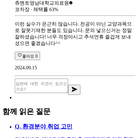
츄멘토
영남대학교의료원
코차장
∙ 채택률
63
%
이런 실수가 은근히 많습니다. 전공이 아닌 교양과목으
로 잘못기재한 분들도 있습니다. 문의 넣으신거는 정말
잘하셨습니다! 너무 걱정마시고 추석연휴 즐겁게 보내
셨으면 좋겠습니다^^
좋아요
0
2024.09.15
함께 읽은 질문
Q.
환경분야 취업 고민