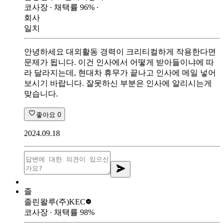
코사장
∙ 채택률
96
%
∙
회사
일치
안녕하세요 대외활동 경력이 크리티컬하게 작용한다면
문제가 됩니다. 이건 인사에서 어떻게 받아들이냐에 따
라 달라지는데, 현대차 휴무가 끝나고 인사에 메일 넣어
보시기 바랍니다. 잘못하신 부분은 인사에 알리시는게
맞습니다.
좋아요
0
2024.09.18
졸
졸린왈루
(주)KEC
코사장
∙ 채택률
98
%