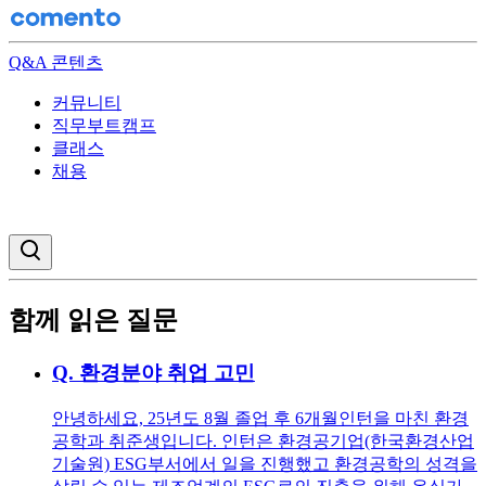
Q&A 콘텐츠
커뮤니티
직무부트캠프
클래스
채용
검색창 열기
함께 읽은 질문
Q.
환경분야 취업 고민
안녕하세요, 25년도 8월 졸업 후 6개월인턴을 마친 환경
공학과 취준생입니다. 인턴은 환경공기업(한국환경산업
기술원) ESG부서에서 일을 진행했고 환경공학의 성격을