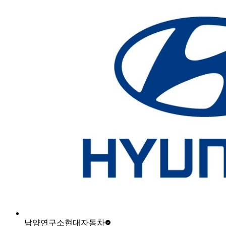
남양연구소
현대자동차