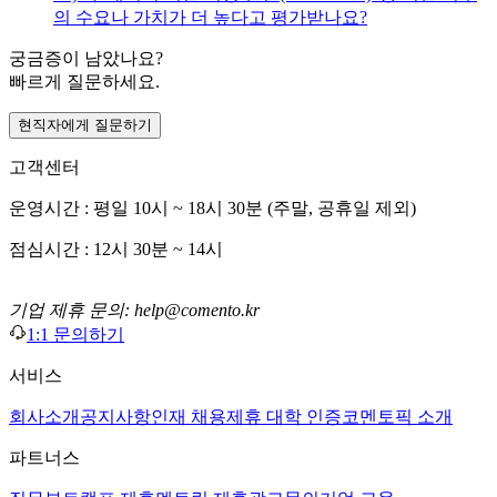
의 수요나 가치가 더 높다고 평가받나요?
궁금증이 남았나요?
빠르게 질문하세요.
현직자에게 질문하기
고객센터
운영시간 : 평일 10시 ~ 18시 30분 (주말, 공휴일 제외)
점심시간 : 12시 30분 ~ 14시
기업 제휴 문의: help@comento.kr
1:1 문의하기
서비스
회사소개
공지사항
인재 채용
제휴 대학 인증
코멘토픽 소개
파트너스