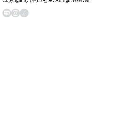
Copyright by (주)코멘토. All right reserved.