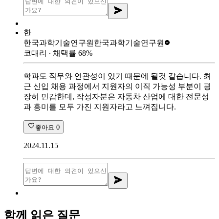
한
한국과학기술연구원
한국과학기술연구원
코대리
∙ 채택률
68
%
학과도 직무와 연관성이 있기 때문에 될것 같습니다. 최
근 신입 채용 과정에서 지원자의 이직 가능성 부분이 굉
장히 민감한데, 작성자분은 자동차 산업에 대한 전문성
과 흥미를 모두 가진 지원자라고 느껴집니다.
좋아요
0
2024.11.15
함께 읽은 질문