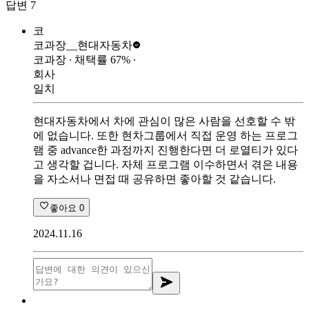
답변
7
코
코과장__
현대자동차
코과장
∙ 채택률
67
%
∙
회사
일치
현대자동차에서 차에 관심이 많은 사람을 선호할 수 밖
에 없습니다. 또한 현차그룹에서 직접 운영 하는 프로그
램 중 advance한 과정까지 진행한다면 더 로열티가 있다
고 생각할 겁니다. 자체 프로그램 이수하면서 겪은 내용
을 자소서나 면접 때 공유하면 좋아할 것 같습니다.
좋아요
0
2024.11.16