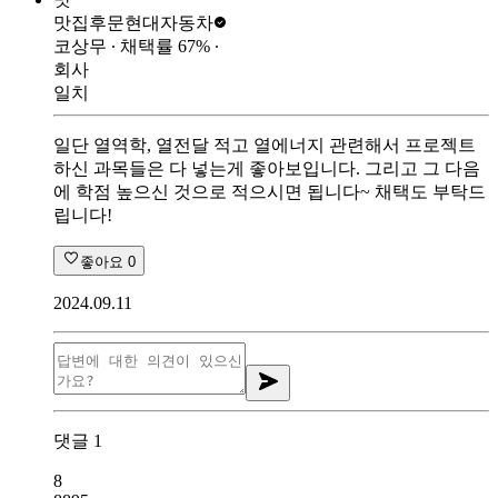
맛집후문
현대자동차
코상무
∙ 채택률
67
%
∙
회사
일치
일단 열역학, 열전달 적고 열에너지 관련해서 프로젝트
하신 과목들은 다 넣는게 좋아보입니다. 그리고 그 다음
에 학점 높으신 것으로 적으시면 됩니다~ 채택도 부탁드
립니다!
좋아요
0
2024.09.11
댓글
1
8