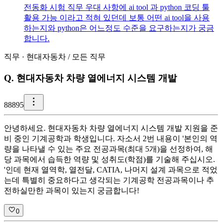
전동화 시험 직무 우대 사항에 ai tool 과 python 코딩 툴
활용 가능 이라고 적혀 있던데 보통 어떤 ai tool을 사용
하는지와 python은 어느정도 수준을 요구하는지가 궁금
합니다.
직무
·
현대자동차
/
모든 직무
Q.
현대자동차 차량 열에너지 시스템 개발
8
8895
안녕하세요. 현대자동차 차량 열에너지 시스템 개발 지원을 준
비 중인 기계공학과 학생입니다. 자소서 2번 내용이 '본인의 역
량을 나타낼 수 있는 주요 전공과목(최대 5개)을 선정하여, 해
당 과목에서 습득한 역량 및 성취도(학점)를 기술해 주십시오.
'인데 현재 열역학, 열전달, CATIA, 나머지 설계 과목으로 적었
는데 특별히 중요하다고 생각되는 기계공학 전공과목이나 추
전하실만한 과목이 있는지 궁금합니다!
0