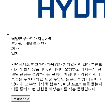
남양연구소
현대자동차
코사장
∙ 채택률
96
%
∙
회사
일치
안녕하세요 학교마다 과목명과 커리큘럼이 달라 추천드
리기가 쉽지 않습니다. 멘티님이 오해하고 계시는게, 관
련된 전공을 설명하라는 문항이 아닙니다. 역량 어필에
중점을 두셔야 해요. 단순 수업만 들은건 역량 어필이 아
닙니다. 그 수업에서 뭘 했는지, 어떤 프로젝트를 했는지
이를 통해 어떤 경험을 하셨는지를 적는 문항입니다.
좋아요
0