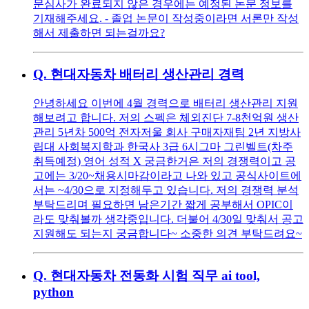
문심사가 완료되지 않은 경우에는 예정된 논문 정보를
기재해주세요. - 졸업 논문이 작성중이라면 서론만 작성
해서 제출하면 되는걸까요?
Q.
현대자동차 배터리 생산관리 경력
안녕하세요 이번에 4월 경력으로 배터리 생산관리 지원
해보려고 합니다. 저의 스펙은 체외진단 7-8천억원 생산
관리 5년차 500억 전자저울 회사 구매자재팀 2년 지방사
립대 사회복지학과 한국사 3급 6시그마 그린벨트(차주
취득예정) 영어 성적 X 궁금한거은 저의 경쟁력이고 공
고에는 3/20~채용시마감이라고 나와 있고 공식사이트에
서는 ~4/30으로 지정해두고 있습니다. 저의 경쟁력 분석
부탁드리며 필요하면 남은기간 짧게 공부해서 OPIC이
라도 맞춰볼까 생각중입니다. 더불어 4/30일 맞춰서 공고
지원해도 되는지 궁금합니다~ 소중한 의견 부탁드려요~
Q.
현대자동차 전동화 시험 직무 ai tool,
python