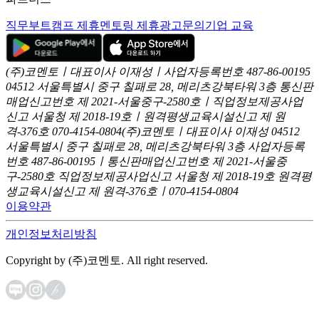
직무부트캠프 제휴
멘토링 제휴
광고문의
기업 교육
(주)코멘토ㅣ대표이사 이재성ㅣ사업자등록번호 487-86-00195
04512 서울특별시 중구 칠패로 28, 메리츠강북타워 3층
통신판
매업신고번호 제 2021-서울중구-2580호ㅣ직업정보제공사업
신고
서울청 제 2018-19호ㅣ원격평생교육시설신고 제 원
격-376호
070-4154-0804
(주)코멘토ㅣ대표이사 이재성
04512
서울특별시 중구 칠패로 28, 메리츠강북타워 3층
사업자등록
번호 487-86-00195ㅣ통신판매업신고번호 제 2021-서울중
구-2580호
직업정보제공사업신고 서울청 제 2018-19호
원격평
생교육시설신고 제 원격-376호ㅣ070-4154-0804
이용약관
개인정보처리방침
Copyright by (주)코멘토. All right reserved.