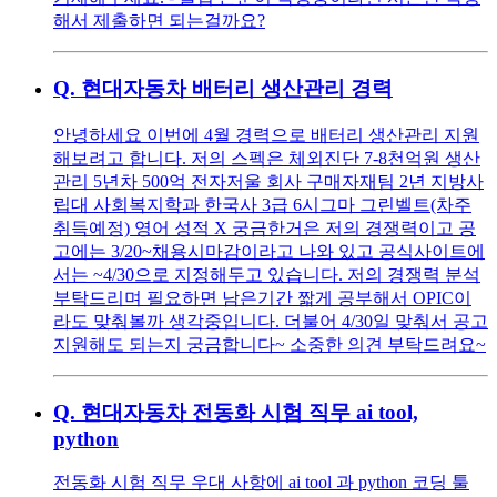
해서 제출하면 되는걸까요?
Q.
현대자동차 배터리 생산관리 경력
안녕하세요 이번에 4월 경력으로 배터리 생산관리 지원
해보려고 합니다. 저의 스펙은 체외진단 7-8천억원 생산
관리 5년차 500억 전자저울 회사 구매자재팀 2년 지방사
립대 사회복지학과 한국사 3급 6시그마 그린벨트(차주
취득예정) 영어 성적 X 궁금한거은 저의 경쟁력이고 공
고에는 3/20~채용시마감이라고 나와 있고 공식사이트에
서는 ~4/30으로 지정해두고 있습니다. 저의 경쟁력 분석
부탁드리며 필요하면 남은기간 짧게 공부해서 OPIC이
라도 맞춰볼까 생각중입니다. 더불어 4/30일 맞춰서 공고
지원해도 되는지 궁금합니다~ 소중한 의견 부탁드려요~
Q.
현대자동차 전동화 시험 직무 ai tool,
python
전동화 시험 직무 우대 사항에 ai tool 과 python 코딩 툴