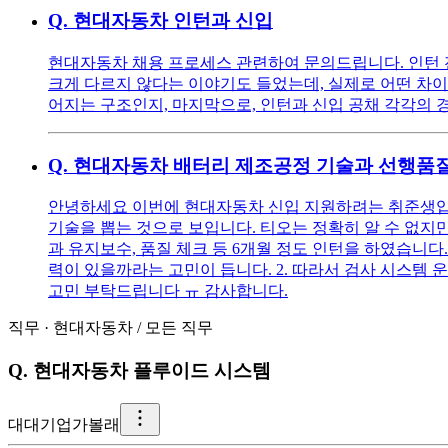
Q.
현대자동차 인턴과 신입
현대자동차 채용 프로세스 관련하여 문의드립니다. 인턴 전
크게 다르지 않다는 이야기도 들었는데, 실제로 어떤 차이가
어지는 구조인지, 마지막으로, 인턴과 신입 공채 각각의
Q.
현대자동차 배터리 제조공정 기술과 선행품질
안녕하세요 이번에 현대자동차 신입 지원하려는 취준생입니
기술을 뽑는 것으로 보입니다. 티오는 정확히 알 수 없지만
과 유지보수, 품질 체크 등 6개월 정도 인턴을 하였습니다.
력이 있을까라는 고민이 듭니다. 2. 따라서 검사 시스템
고민 부탁드립니다 ㅠ 감사합니다.
직무
·
현대자동차
/
모든 직무
Q.
현대자동차 플루이드 시스템
대
대기업가볼래