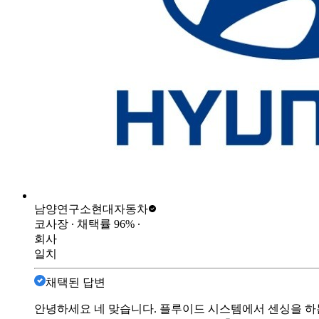
남양연구소
현대자동차
코사장
∙ 채택률
96
%
∙
회사
일치
채택된 답변
안녕하세요 네 맞습니다. 플루이드 시스템에서 센싱을 하는