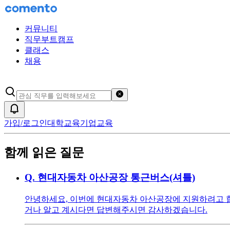
커뮤니티
직무부트캠프
클래스
채용
검색어 초기화
알림
가입/로그인
대학교육
기업교육
함께 읽은 질문
Q.
현대자동차 아산공장 통근버스(셔틀)
안녕하세요, 이번에 현대자동차 아산공장에 지원하려고 
거나 알고 계시다면 답변해주시면 감사하겠습니다.