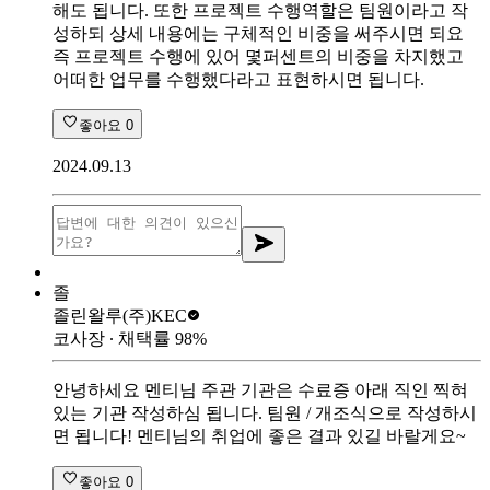
해도 됩니다. 또한 프로젝트 수행역할은 팀원이라고 작
성하되 상세 내용에는 구체적인 비중을 써주시면 되요
즉 프로젝트 수행에 있어 몇퍼센트의 비중을 차지했고
어떠한 업무를 수행했다라고 표현하시면 됩니다.
좋아요
0
2024.09.13
졸
졸린왈루
(주)KEC
코사장
∙ 채택률
98
%
안녕하세요 멘티님 주관 기관은 수료증 아래 직인 찍혀
있는 기관 작성하심 됩니다. 팀원 / 개조식으로 작성하시
면 됩니다! 멘티님의 취업에 좋은 결과 있길 바랄게요~
좋아요
0