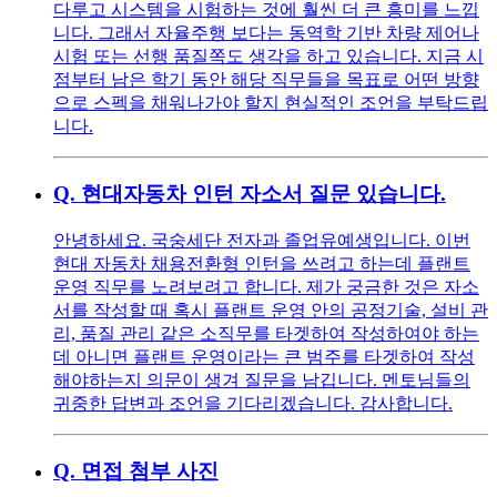
다루고 시스템을 시험하는 것에 훨씬 더 큰 흥미를 느낍
니다. 그래서 자율주행 보다는 동역학 기반 차량 제어나
시험 또는 선행 품질쪽도 생각을 하고 있습니다. 지금 시
점부터 남은 학기 동안 해당 직무들을 목표로 어떤 방향
으로 스펙을 채워나가야 할지 현실적인 조언을 부탁드립
니다.
Q.
현대자동차 인턴 자소서 질문 있습니다.
안녕하세요. 국숭세단 전자과 졸업유예생입니다. 이번
현대 자동차 채용전환형 인턴을 쓰려고 하는데 플랜트
운영 직무를 노려보려고 합니다. 제가 궁금한 것은 자소
서를 작성할 때 혹시 플랜트 운영 안의 공정기술, 설비 관
리, 품질 관리 같은 소직무를 타겟하여 작성하여야 하는
데 아니면 플랜트 운영이라는 큰 범주를 타겟하여 작성
해야하는지 의문이 생겨 질문을 남깁니다. 멘토님들의
귀중한 답변과 조언을 기다리겠습니다. 감사합니다.
Q.
면접 첨부 사진