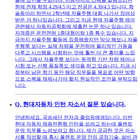
들께 조언을 구합니다. 지금까지의 스펙을 말씀드리면
현재 전체 학점 4.29/4.5 이고 전공은 4.39/4.5 입니다. 학
술동아리 하면서 2학년때 자율주행 대회 나가서 장려상
받은 거 하나있습니다. 그리고 지금 현재 자율주행 제어
관련해서 자동차공학회에 제출한 논문 하나 있습니다.
자격증은 운전면허 1종대형이랑 1종 특수 있습니다. 지
금까지 자율주행 활동에 집중해왔지만 막상 해보니 자율
주행쪽 보다는 실제 차량을 운전하며 물리적인 거동을
다루고 시스템을 시험하는 것에 훨씬 더 큰 흥미를 느낍
니다. 그래서 자율주행 보다는 동역학 기반 차량 제어나
시험 또는 선행 품질쪽도 생각을 하고 있습니다. 지금 시
점부터 남은 학기 동안 해당 직무들을 목표로 어떤 방향
으로 스펙을 채워나가야 할지 현실적인 조언을 부탁드립
니다.
Q.
현대자동차 인턴 자소서 질문 있습니다.
안녕하세요. 국숭세단 전자과 졸업유예생입니다. 이번
현대 자동차 채용전환형 인턴을 쓰려고 하는데 플랜트
운영 직무를 노려보려고 합니다. 제가 궁금한 것은 자소
서를 작성할 때 혹시 플랜트 운영 안의 공정기술, 설비 관