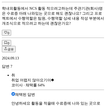
학내외활동에서 NCS 활동 적으려고하는데 주관기관(회사)명
은 수료증 아래 나와있는 곳으로 해도 괜찮나요? 그리고 프로
젝트에서 수행역할은 팀원, 수행역할 상세 내용 작성 부분에서
개조식으로 적으려고 하는데 괜찮은가요?
0
0
공유
2024.09.13
답변
7
취
취업 어렵지 않아요
기아
코이사
∙ 채택률
64
%
채택된 답변
안녕하세요 활동을 적을때 수료증에 나와 있는 곳으로