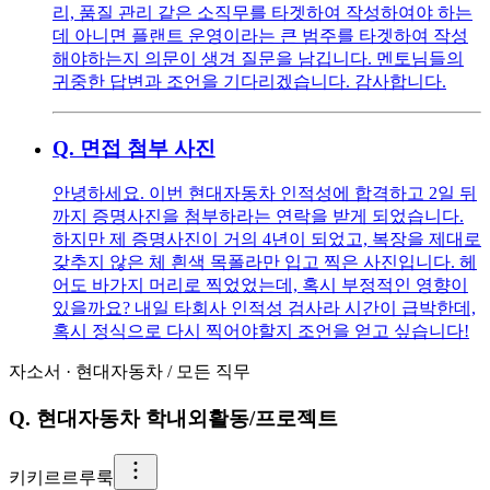
리, 품질 관리 같은 소직무를 타겟하여 작성하여야 하는
데 아니면 플랜트 운영이라는 큰 범주를 타겟하여 작성
해야하는지 의문이 생겨 질문을 남깁니다. 멘토님들의
귀중한 답변과 조언을 기다리겠습니다. 감사합니다.
Q.
면접 첨부 사진
안녕하세요. 이번 현대자동차 인적성에 합격하고 2일 뒤
까지 증명사진을 첨부하라는 연락을 받게 되었습니다.
하지만 제 증명사진이 거의 4년이 되었고, 복장을 제대로
갖추지 않은 체 흰색 목폴라만 입고 찍은 사진입니다. 헤
어도 바가지 머리로 찍었었는데, 혹시 부정적인 영향이
있을까요? 내일 타회사 인적성 검사라 시간이 급박한데,
혹시 정식으로 다시 찍어야할지 조언을 얻고 싶습니다!
자소서
·
현대자동차
/
모든 직무
Q.
현대자동차 학내외활동/프로젝트
키
키르르루룩