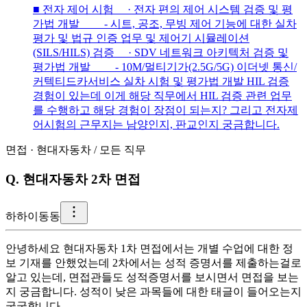
■ 전자 제어 시험 · 전자 편의 제어 시스템 검증 및 평
가법 개발 - 시트, 공조, 무빙 제어 기능에 대한 실차
평가 및 법규 인증 업무 및 제어기 시뮬레이션
(SILS/HILS) 검증 · SDV 네트워크 아키텍처 검증 및
평가법 개발 - 10M/멀티기가(2.5G/5G) 이더넷 통신/
커텍티드카서비스 실차 시험 및 평가법 개발 HIL 검증
경험이 있는데 이게 해당 직무에서 HIL 검증 관련 업무
를 수행하고 해당 경험이 장점이 되는지? 그리고 전자제
어시험의 근무지는 남양인지, 판교인지 궁금합니다.
면접
·
현대자동차
/
모든 직무
Q.
현대자동차 2차 면접
하
하이동동
안녕하세요 현대자동차 1차 면접에서는 개별 수업에 대한 정
보 기재를 안했었는데 2차에서는 성적 증명서를 제출하는걸로
알고 있는데, 면접관들도 성적증명서를 보시면서 면접을 보는
지 궁금합니다. 성적이 낮은 과목들에 대한 태글이 들어오는지
궁굼합니다.