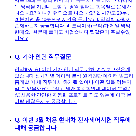
사를 칠때 두 영역 먼저 치고 쉬는 시간을 가지고 나머지
두 영역을 치던데 그럼 두 영역 칠때는 항목별로 문제가
나오나요? 아니면 랜덤으로 나오나요? 2. 시간도 20분 ,
20분이면 총 40분으로 시간을 두나요? 3. 영역별 과락이
존재하는지 궁금합니다. 4. 도식이해(규칙)가 제일 막막
한데요.. 한문제 풀기도 버겁습니다 팁같은거 주실수있
나요.?
Q.
기아 인턴 직무질문
안녕하세요! 이번 기아 인턴 직무 관해 여쭤보고싶은게
있습니다 신차개발 데이터 분석 원격진단 데이터 알고리
즘개발 이 세 직무에서 하게될 일이나 어떤 일을 하는지
알 수 있을까요? 그리고 제가 통계학인데 데이터 분석 /
AI 사용한 간단한 자동화 프로젝트 정도 있는데 이쪽 분
야랑 괜찮은지도 궁금합니다!
Q.
이번 3월 채용 현대차 전자제어시험 직무에
대해 궁금합니다