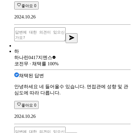
좋아요
0
2024.10.26
하
하나린0417
지멘스
코전무
∙ 채택률
100
%
채택된 답변
안녕하세요 네 들어올수 있습니다. 면접관에 성향 및 관
심도에 따라 다릅니다.
좋아요
0
2024.10.26