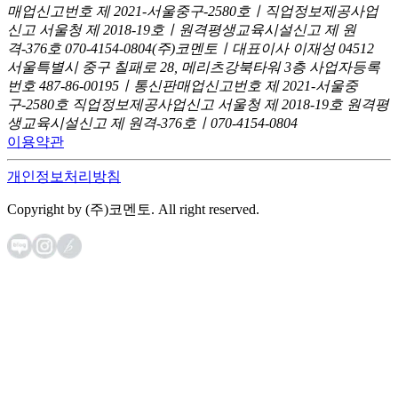
매업신고번호 제 2021-서울중구-2580호ㅣ직업정보제공사업
신고
서울청 제 2018-19호ㅣ원격평생교육시설신고 제 원
격-376호
070-4154-0804
(주)코멘토ㅣ대표이사 이재성
04512
서울특별시 중구 칠패로 28, 메리츠강북타워 3층
사업자등록
번호 487-86-00195ㅣ통신판매업신고번호 제 2021-서울중
구-2580호
직업정보제공사업신고 서울청 제 2018-19호
원격평
생교육시설신고 제 원격-376호ㅣ070-4154-0804
이용약관
개인정보처리방침
Copyright by (주)코멘토. All right reserved.