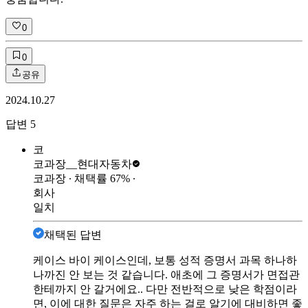
0
0
공유
2024.10.27
답변
5
코
코과장__
현대자동차
코과장
∙ 채택률
67
%
∙
회사
일치
채택된 답변
케이스 바이 케이스인데, 보통 성적 증명서 과목 하나하
나까진 안 보는 것 같습니다. 애초에 그 증명서가 면접관
한테까지 안 갈거에요.. 다만 전반적으로 낮은 학점이라
면, 이에 대한 질문은 자주 하는 걸로 알기에 대비하면 좋