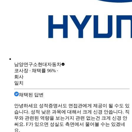
남양연구소
현대자동차
코사장
∙ 채택률
96
%
∙
회사
일치
채택된 답변
안녕하세요 성적증명서도 면접관에게 제공이 될 수도 있
습니다. 성적 낮은 과목에 대해서 크게 신경 안씁니다. 직
무와 관련된 역량을 보는거지 관련 없는건 크게 신경 안
써요. F가 있으면 성실도 측면에서 물어볼 수는 있겠네
요.