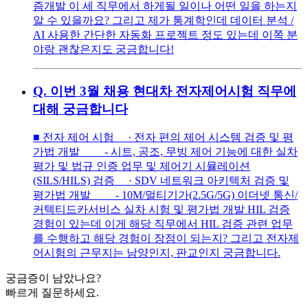
즘개발 이 세 직무에서 하게될 일이나 어떤 일을 하는지
알 수 있을까요? 그리고 제가 통계학인데 데이터 분석 /
AI 사용한 간단한 자동화 프로젝트 정도 있는데 이쪽 분
야랑 괜찮은지도 궁금합니다!
Q.
이번 3월 채용 현대차 전자제어시험 직무에
대해 궁금합니다
■ 전자 제어 시험 · 전자 편의 제어 시스템 검증 및 평
가법 개발 - 시트, 공조, 무빙 제어 기능에 대한 실차
평가 및 법규 인증 업무 및 제어기 시뮬레이션
(SILS/HILS) 검증 · SDV 네트워크 아키텍처 검증 및
평가법 개발 - 10M/멀티기가(2.5G/5G) 이더넷 통신/
커텍티드카서비스 실차 시험 및 평가법 개발 HIL 검증
경험이 있는데 이게 해당 직무에서 HIL 검증 관련 업무
를 수행하고 해당 경험이 장점이 되는지? 그리고 전자제
어시험의 근무지는 남양인지, 판교인지 궁금합니다.
궁금증이 남았나요?
빠르게 질문하세요.