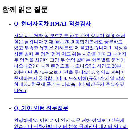
함께 읽은 질문
Q.
현대자동차 HMAT 적성검사
처음 치는거라 잘 모르기도 하고 관련 정보가 잘 없어서
질문 남깁니다 현재 hmat 2026 통합기본서로 공부하고
있고 부족한 유형은 지사트로 더 풀고있습니다 1. 적성검
사를 칠때 두 영역 먼저 치고 쉬는 시간을 가지고 나머지
두 영역을 치던데 그럼 두 영역 칠때는 항목별로 문제가
나오나요? 아니면 랜덤으로 나오나요? 2. 시간도 20분 ,
20분이면 총 40분으로 시간을 두나요? 3. 영역별 과락이
존재하는지 궁금합니다. 4. 도식이해(규칙)가 제일 막막
한데요.. 한문제 풀기도 버겁습니다 팁같은거 주실수있
나요.?
Q.
기아 인턴 직무질문
안녕하세요! 이번 기아 인턴 직무 관해 여쭤보고싶은게
있습니다 신차개발 데이터 분석 원격진단 데이터 알고리