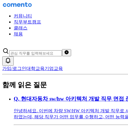
커뮤니티
직무부트캠프
클래스
채용
검색어 초기화
알림
가입/로그인
대학교육
기업교육
함께 읽은 질문
Q.
현대자동차 sw/hw 아키텍처 개발 직무 면접
안녕하세요. 이번에 차량 SW/HW 아키텍처 개발 직무로 서류 
하였는데, 해당 직무가 어떤 업무를 수행하고, 어떤 능