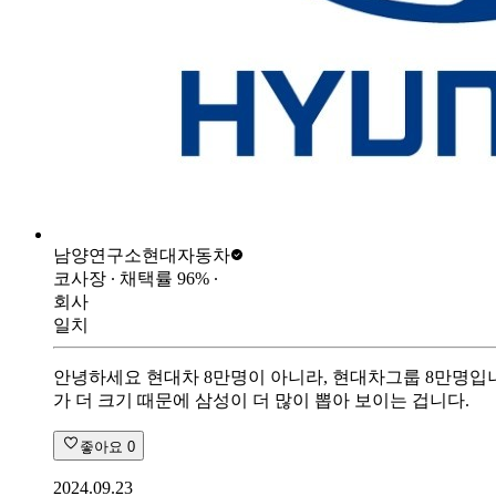
남양연구소
현대자동차
코사장
∙ 채택률
96
%
∙
회사
일치
안녕하세요 현대차 8만명이 아니라, 현대차그룹 8만명입니
가 더 크기 때문에 삼성이 더 많이 뽑아 보이는 겁니다.
좋아요
0
2024.09.23