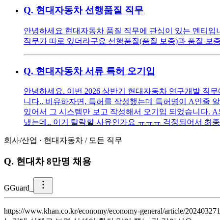
Q.
현대자동차 선행품질 직무
안녕하세요 현대자동차 품질 직무에 관심이 있는 멘티입니다.
직무가 따로 있더라구요 선행품질(품질 보증)과 품질 보증
Q.
현대자동차 서류 특허 오기입
안녕하세요. 이번 2026 상반기 현대자동차 연구개발 직
니다.. 비유하자면, 특허를 작성했는데 특허명이 A인줄 
있어서 그 시스템만 보고 작성해서 오기입 되었습니다. A
냈는데.. 이거 탈락할 사유인가요 ㅠㅠㅠ 걱정되어서 최
회사/산업
·
현대자동차
/
모든 직무
Q.
현대차 8만명 채용
G
Guard_
https://www.khan.co.kr/economy/economy-gener