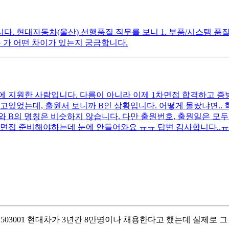
 현대자동차(울산) 선행품질 직무를 보니 1. 부품/시스템 품질 2
 가 어떤 차이가 있는지 궁금합니다.
무에 지원한 사람입니다. 다름이 아니라 이제 1차면접 합격하고 증
알고있었는데, 출원서 보니까 B인 상황입니다. 어떻게 몰랐냐면.
와 B의 명칭은 비슷하지 않습니다. 다만 출원번호, 출원일은 모두
종면접 준비해야하는데 눈에 안들어와요 ㅠㅠ 답변 감사합니다..
al/article/202403271503001 현대차가 3년간 8만명이나 채용한다