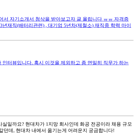
싶어서 자기소개서 첨삭을 받아보고자 글 올립니다 ㅠㅠ 자격증
직(배터리관련) , 대기업 5년차(제철소) 재직중 학력 마이
인터뷰입니다. 혹시 이것을 제외하고 좀 면밀히 직무가 하는
사실일까요? 현대차가 1지망 회사인데 화공 전공이라 채용 규모
 같던데, 현대차 내에서 옮기는게 어려운지 궁금합니다!