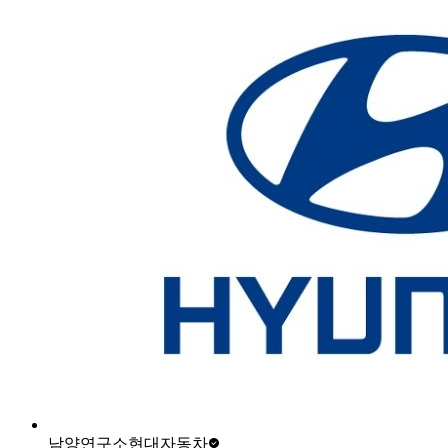
남양연구소
현대자동차