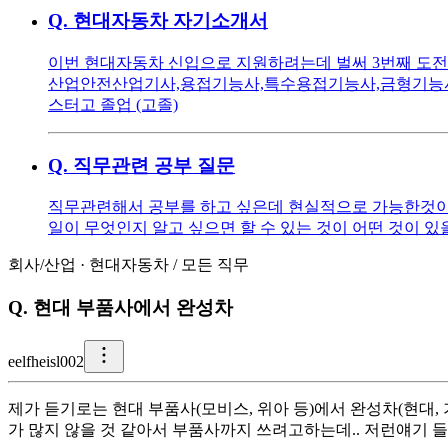
Q.
현대자동차 자기소개서
이번 현대자동차 신입으로 지원하려는데 벌써 3번째 도전
산업안전산업기사,용접기능사,특수용접기능사,금형기능사,
스터고 졸업 (고졸)
Q.
직무관련 공부 질문
직무관련해서 공부를 하고 싶은데 현실적으로 가능한것이 
일이 무엇인지 알고 싶으면 할 수 있는 것이 어떤 것이 있
회사/산업
·
현대자동차
/
모든 직무
Q.
현대 부품사에서 완성차
e
elfheisl002
제가 듣기로는 현대 부품사(모비스, 위아 등)에서 완성차(현대
가 많지 않을 것 같아서 부품사까지 쓰려고하는데.. 저런얘기 