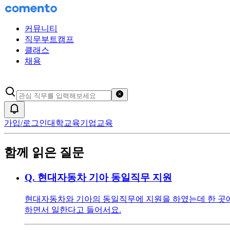
커뮤니티
직무부트캠프
클래스
채용
검색어 초기화
알림
가입/로그인
대학교육
기업교육
함께 읽은 질문
Q.
현대자동차 기아 동일직무 지원
현대자동차와 기아의 동일직무에 지원을 하였는데 한 곳에
하면서 일한다고 들어서요.