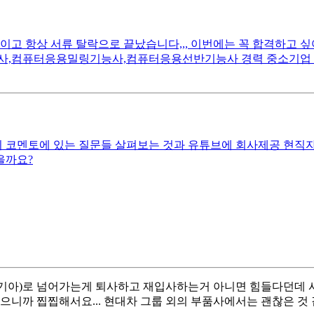
이고 항상 서류 탈락으로 끝났습니다,,, 이번에는 꼭 합격하고 
컴퓨터응용밀링기능사,컴퓨터응용선반기능사 경력 중소기업 3년재
코멘토에 있는 질문들 살펴보는 것과 유튜브에 회사제공 현직자 
을까요?
, 기아)로 넘어가는게 퇴사하고 재입사하는거 아니면 힘들다던데 
들으니까 찝찝해서요... 현대차 그룹 외의 부품사에서는 괜찮은 것