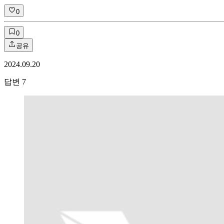
0
0
공유
2024.09.20
답변
7