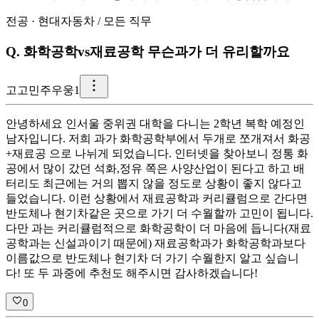
전공
·
현대자동차
/
모든 직무
Q.
화학공학vs재료공학 무슨과가 더 유리할까요
고
고민주우웅1
안녕하세요 인서울 중위권 대학을 다니는 2학년 복학 예정인
남자입니다. 저희 과가 화학공학부에서 두개로 쪼개져서 화공
+재료공 으로 나뉘게 되었습니다. 인터넷을 찾아보니 정통 화
공에서 많이 갔던 석화,정유 쪽은 사양산업이 된다고 하고 배
터리도 최근에는 거의 뽑지 않을 정도로 상황이 좋지 않다고
들었습니다. 이런 상황에서 재료공학과 커리큘럼으로 간다면
반도체나 현기차같은 곳으로 가기 더 수월할까 고민이 됩니다.
다만 과는 커리큘럼적으로 화학공학이 더 마음에 듭니다(재료
공학과는 신설과이기 때문에) 재료공학과가 화학공학과보다
이름값으로 반도체나 현기차 더 가기 수월한지 알고 싶습니
다! 또 두 과중에 추천도 해주시면 감사하겠습니다!
0