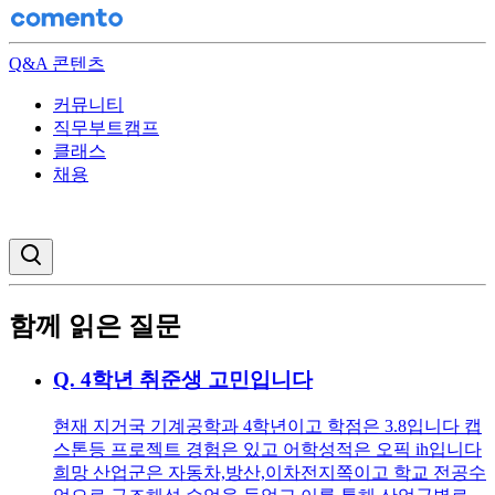
Q&A 콘텐츠
커뮤니티
직무부트캠프
클래스
채용
검색창 열기
함께 읽은 질문
Q.
4학년 취준생 고민입니다
현재 지거국 기계공학과 4학년이고 학점은 3.8입니다 캡
스톤등 프로젝트 경험은 있고 어학성적은 오픽 ih입니다
희망 산업군은 자동차,방산,이차전지쪽이고 학교 전공수