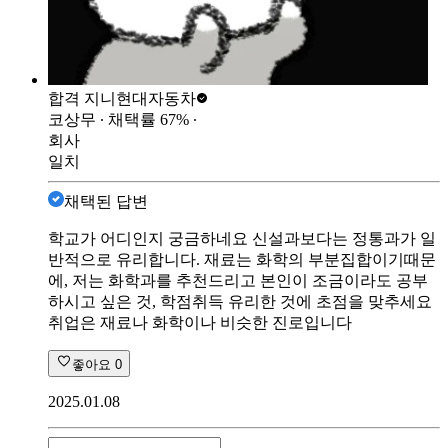
합격 지니
현대자동차
코상무
∙ 채택률
67
%
∙
회사
일치
채택된 답변
학교가 어디인지 궁금하네요 신설과보다는 정통과가 일
반적으로 유리합니다. 재료는 화학의 부분집합이기때문
에, 저는 화학과를 추천드리고 본인이 조금이라도 공부
하시고 싶은 것, 학점취득 유리한 것에 초점을 맞추세요
취업은 재료나 화학이나 비슷한 진로입니다
좋아요
0
2025.01.08