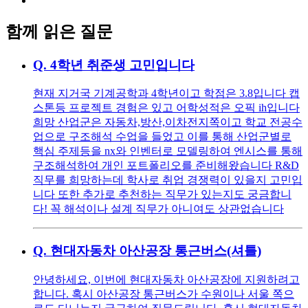
함께 읽은 질문
Q.
4학년 취준생 고민입니다
현재 지거국 기계공학과 4학년이고 학점은 3.8입니다 캡
스톤등 프로젝트 경험은 있고 어학성적은 오픽 ih입니다
희망 산업군은 자동차,방산,이차전지쪽이고 학교 전공수
업으로 구조해석 수업을 들었고 이를 통해 산업군별로
핵심 주제등을 nx와 인벤터로 모델링하여 엔시스를 통해
구조해석하여 개인 포트폴리오를 준비해왔습니다 R&D
직무를 희망하는데 학사로 취업 경쟁력이 있을지 고민입
니다 또한 추가로 추천하는 직무가 있는지도 궁금합니
다! 꼭 해석이나 설계 직무가 아니여도 상관없습니다
Q.
현대자동차 아산공장 통근버스(셔틀)
안녕하세요, 이번에 현대자동차 아산공장에 지원하려고
합니다. 혹시 아산공장 통근버스가 수원이나 서울 쪽으