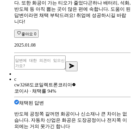
다. 또한 화공이 가는 티오가 줄었다곤하나 배터리, 석화,
반도체 등 아직 뽑는 곳이 많은 편에 속합니다. 도움이 된
답변이라면 채택 부탁드려요! 취업에 성공하시길 바랍
니다!
좋아요
0
2025.01.08
c
cw3268
도쿄일렉트론코리아
코이사
∙ 채택률
94
%
채택된 답변
반도체 공정쪽 갈꺼면 화공이나 신소재나 큰 차이는 없
습니다. 자동차 산업은 화공은 도장공정이나 전지쪽 이
외에는 거의 못가긴 합니다