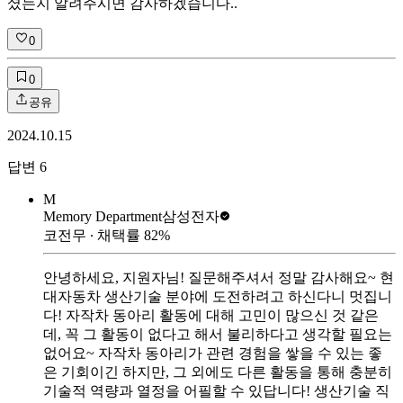
셨는지 알려주시면 감사하겠습니다..
0
0
공유
2024.10.15
답변
6
M
Memory Department
삼성전자
코전무
∙ 채택률
82
%
안녕하세요, 지원자님! 질문해주셔서 정말 감사해요~ 현
대자동차 생산기술 분야에 도전하려고 하신다니 멋집니
다! 자작차 동아리 활동에 대해 고민이 많으신 것 같은
데, 꼭 그 활동이 없다고 해서 불리하다고 생각할 필요는
없어요~ 자작차 동아리가 관련 경험을 쌓을 수 있는 좋
은 기회이긴 하지만, 그 외에도 다른 활동을 통해 충분히
기술적 역량과 열정을 어필할 수 있답니다! 생산기술 직