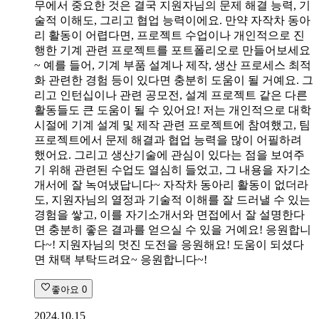
무에서 중요한 것은 결국 지원자님의 문제 해결 능력, 기
술적 이해도, 그리고 협업 능력이에요. 만약 자작차 동아
리 활동이 어렵다면, 프로젝트 수업이나 개인적으로 진
행한 기계 관련 프로젝트를 포트폴리오로 만들어보세요
~ 예를 들어, 기계 부품 설계나 제작, 생산 프로세스 최적
화 관련한 경험 등이 있다면 충분히 도움이 될 거예요. 그
리고 인턴십이나 관련 공모전, 설계 프로젝트 같은 다른
활동들도 큰 도움이 될 수 있어요! 저는 개인적으로 대학
시절에 기계 설계 및 제작 관련 프로젝트에 참여했고, 팀
프로젝트에서 문제 해결과 협업 능력을 많이 어필하려
했어요. 그리고 생산기술에 관심이 있다는 점을 보여주
기 위해 관련된 수업도 열심히 들었고, 그 내용을 자기소
개서에 잘 녹여냈답니다~ 자작차 동아리 활동이 없더라
도, 지원자님의 열정과 기술적 이해를 잘 드러낼 수 있는
경험을 쌓고, 이를 자기소개서와 면접에서 잘 설명한다
면 충분히 좋은 결과를 얻으실 수 있을 거예요! 응원합니
다~! 지원자님의 멋진 도전을 응원해요! 도움이 되셨다
면 채택 부탁드려요~ 응원합니다~!
좋아요
0
2024.10.15