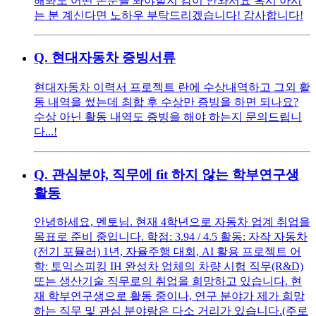
해봐도 어떤 논문을 봐야할지 감이 안와서요 혹시 아시
는 분 계신다면 노하우 부탁드리겠습니다! 감사합니다!
Q.
현대자동차 증빙서류
현대자동차 이력서 프로젝트 란에 수상내역하고 그외 활
동 내역을 썼는데 최합 후 수상만 증빙을 하면 되나요?
수상 아닌 활동 내역도 증빙을 해야 하는지 문의드립니
다...!
Q.
관심분야, 직무에 fit 하지 않는 학부연구생
활동
안녕하세요, 멘토님. 현재 4학년으로 자동차 업계 취업을
목표로 준비 중입니다. 학점: 3.94 / 4.5 활동: 자작 자동차
(전기 포뮬러) 1년, 자율주행 대회, AI 활용 프로젝트 어
학: 토익스피킹 IH 완성차 업체의 차량 시험 직무(R&D)
또는 생산기술 직무로의 취업을 희망하고 있습니다. 현
재 학부연구생으로 활동 중이나, 연구 분야가 제가 희망
하는 직무 및 관심 분야랑은 다소 거리가 있습니다.(주로