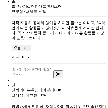
출
출근하기싫어
현대트랜시스
코부장
∙ 채택률
80
%
자작 자동차 동아리 많이들 하지만 필수는 아니고, 3/4학
년에 다른 활동들도 많이 있으니 자유롭게 하시면 됩니
다. 꼭 자작자동차 동아리가 아니어도 다른 활동들도 많
이 도움이 됩니다.
좋아요
0
2024.10.15
신
신뢰의마부
두산에너빌리티
코사장
∙ 채택률
91
%
안녕하세요 멘티님, 자작동아리 활동이 있으면 좋겠지만