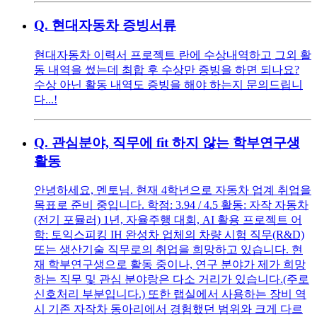
Q.
현대자동차 증빙서류
현대자동차 이력서 프로젝트 란에 수상내역하고 그외 활
동 내역을 썼는데 최합 후 수상만 증빙을 하면 되나요?
수상 아닌 활동 내역도 증빙을 해야 하는지 문의드립니
다...!
Q.
관심분야, 직무에 fit 하지 않는 학부연구생
활동
안녕하세요, 멘토님. 현재 4학년으로 자동차 업계 취업을
목표로 준비 중입니다. 학점: 3.94 / 4.5 활동: 자작 자동차
(전기 포뮬러) 1년, 자율주행 대회, AI 활용 프로젝트 어
학: 토익스피킹 IH 완성차 업체의 차량 시험 직무(R&D)
또는 생산기술 직무로의 취업을 희망하고 있습니다. 현
재 학부연구생으로 활동 중이나, 연구 분야가 제가 희망
하는 직무 및 관심 분야랑은 다소 거리가 있습니다.(주로
신호처리 부분입니다.) 또한 랩실에서 사용하는 장비 역
시 기존 자작차 동아리에서 경험했던 범위와 크게 다르