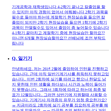
기계공학과 재학생입니다 4-2학기 끝나고 칼졸업을 할
수 있지만 아직 경험이 없어서 여쭤봅니다 2학기 과목을
필수로 들어야 하는데 계절학기 현장실습을 들으면 칼
졸업이 되지만 2학기 현장실습을 들으면 1학기에 2학기
과목이 안열릴수도 있어서 졸업이 좀 늦어질수 있습니다
4-1학기 끝마치고 계절학기 중에 현장실습만 할까요??
아니면 6개월 현장실습할까요?? 선배님에 조언 부탁드
립니다
Q.
일기기
안녕하세요. 저는 26년 2월에 졸업하여 인턴을 진행하고
있습니다. 근데 아직 일반기계기사를 취득하지 못하고있
습니다.. 이번 2회차에 실기를 따려고 했으나 한달도 남
지 못한채 인턴 생활을 하다보니 시간과 노력이 들어가
지 못했습니다.. 그래서 3회차에 따려고 하는데 최종 발
표가 12월입니다.. 그러면 상반기에 지원할때 사용할 수
있습니다. 기계기사 자격증의 유무가 엄청 중요한가요?
ㅠ 지금이라도 2회차에 실기 공부를 집요하게 공부를 해
보는게 맞을까요..ㅠㅠ 따끔한 조언 부탁드립니다.26일