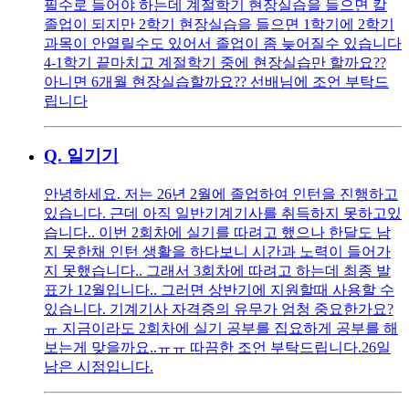
필수로 들어야 하는데 계절학기 현장실습을 들으면 칼
졸업이 되지만 2학기 현장실습을 들으면 1학기에 2학기
과목이 안열릴수도 있어서 졸업이 좀 늦어질수 있습니다
4-1학기 끝마치고 계절학기 중에 현장실습만 할까요??
아니면 6개월 현장실습할까요?? 선배님에 조언 부탁드
립니다
Q.
일기기
안녕하세요. 저는 26년 2월에 졸업하여 인턴을 진행하고
있습니다. 근데 아직 일반기계기사를 취득하지 못하고있
습니다.. 이번 2회차에 실기를 따려고 했으나 한달도 남
지 못한채 인턴 생활을 하다보니 시간과 노력이 들어가
지 못했습니다.. 그래서 3회차에 따려고 하는데 최종 발
표가 12월입니다.. 그러면 상반기에 지원할때 사용할 수
있습니다. 기계기사 자격증의 유무가 엄청 중요한가요?
ㅠ 지금이라도 2회차에 실기 공부를 집요하게 공부를 해
보는게 맞을까요..ㅠㅠ 따끔한 조언 부탁드립니다.26일
남은 시점입니다.