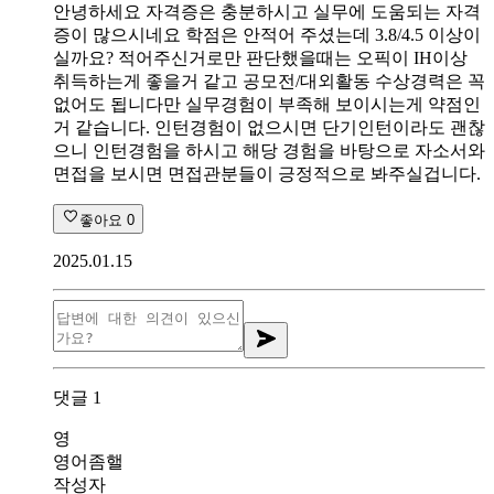
안녕하세요 자격증은 충분하시고 실무에 도움되는 자격
증이 많으시네요 학점은 안적어 주셨는데 3.8/4.5 이상이
실까요? 적어주신거로만 판단했을때는 오픽이 IH이상
취득하는게 좋을거 같고 공모전/대외활동 수상경력은 꼭
없어도 됩니다만 실무경험이 부족해 보이시는게 약점인
거 같습니다. 인턴경험이 없으시면 단기인턴이라도 괜찮
으니 인턴경험을 하시고 해당 경험을 바탕으로 자소서와
면접을 보시면 면접관분들이 긍정적으로 봐주실겁니다.
좋아요
0
2025.01.15
댓글
1
영
영어좀핼
작성자