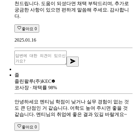
천드립니다. 도움이 되셨다면 채택 부탁드리며, 추가로
궁금한 사항이 있으면 편하게 말씀해 주세요. 감사합니
다.
좋아요
0
2025.01.16
졸
졸린왈루
(주)KEC
코사장
∙ 채택률
98
%
안녕하세요 멘티님 학점이 낮거나 실무 경험이 없는 것
도 큰 단점인 거 같습니다. 어학도 높여 주시면 좋을 것
같습니다. 멘티님의 취업에 좋은 결과 있길 바랄게요~
좋아요
0