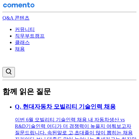
Q&A 콘텐츠
커뮤니티
직무부트캠프
클래스
채용
검색창 열기
함께 읽은 질문
Q.
현대자동차 모빌리티 기술인력 채용
이번 6월 모빌리티 기술인력 채용 내 자동차생산 vs
R&D기술인력 어디가 더 경쟁력이 높을지 여쭤보고자
질문드립니다. 속된말로 고,초대졸이 많이 뽑히는 채용