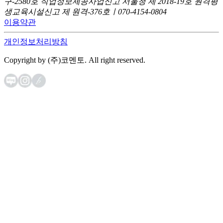
구-2580호
직업정보제공사업신고 서울청 제 2018-19호
원격평
생교육시설신고 제 원격-376호ㅣ070-4154-0804
이용약관
개인정보처리방침
Copyright by (주)코멘토. All right reserved.