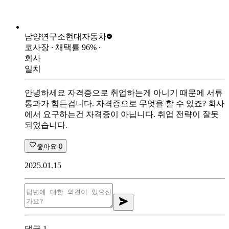
남양연구소
현대자동차
코사장
∙ 채택률
96
%
∙
회사
일치
안녕하세요 자격증으로 취업하는게 아니기 때문에 서류
통과가 힘든겁니다. 자격증으로 무엇을 할 수 있죠? 회사
에서 요구하는건 자격증이 아닙니다. 취업 전략이 잘못
되었습니다.
좋아요
0
2025.01.15
댓글
1