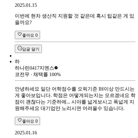
2025.01.15
이번에 현차 생산직 지원할 것 같은데 혹시 팁같은 게 있
을까요?
좋아요
0
답글 달기
하
하나린0417
지멘스
코전무
∙ 채택률
100
%
안녕하세요 일단 어학점수를 오픽기준 IH이상 만드시는
게 좋아보입니다. 학점은 어떻게되는지는 모르겠네요 학
점이 괜찮다는 기준하에... 시야를 넓게보시고 폭넓게 지
원해주세요 대기업만 노리시면 어려울수 있습니다.
좋아요
0
2025.01.16