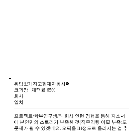
취업뽀개자고
현대자동차
코과장
∙ 채택률
65
%
∙
회사
일치
프로젝트/학부연구생/타 회사 인턴 경험을 통해 자소서
에 본인만의 스토리가 부족한 것(직무역량 어필 부족)도
문제가 될 수 있겠네요. 오픽을 IH정도로 올리시는 걸 추