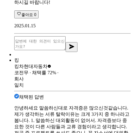
하시길 바랍니다!
좋아요
0
2025.01.15
킹
킹차
현대자동차
코전무
∙ 채택률
72
%
∙
회사
일치
채택된 답변
안녕하세요 말씀하신대로 자격증은 많으신것같습니다.
제가 생각하는 서류 탈락이유는 크게 3가지 중 하나라고
봅니다. 1. 말씀하신 대외활동이 없어서. 자격증보다 중
요한 것이 다른 사람들과 교류 경험이라고 생각합니다.
전공 중 프로젝트를 쓰셔도 좋으니, 꼭 자소서에 대외활