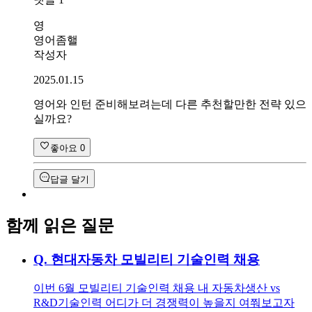
영
영어좀핼
작성자
2025.01.15
영어와 인턴 준비해보려는데 다른 추천할만한 전략 있으
실까요?
좋아요
0
답글 달기
함께 읽은 질문
Q.
현대자동차 모빌리티 기술인력 채용
이번 6월 모빌리티 기술인력 채용 내 자동차생산 vs
R&D기술인력 어디가 더 경쟁력이 높을지 여쭤보고자