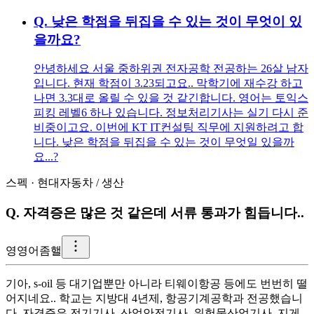
Q.
낮은 학점을 뒤집을 수 있는 것이 무엇이 있
을까요?
안녕하세요 서울 중하위권 전자공학 전공하는 26살 남자
입니다. 현재 학점이 3.23되고요.. 막학기에 재수강 하고
나면 3.3대로 올릴 수 있을 것 같긴합니다. 영어는 토익스
피킹 레벨6 하나 있습니다. 정보처리기사는 실기 다시 준
비중이고요. 이번에 KT IT컨설팅 직무에 지원하려고 합
니다. 낮은 학점을 뒤집을 수 있는 것이 무엇일 있을까
요...?
스펙
·
현대자동차
/
생산
Q.
자격증은 많은 것 같은데 서류 통과가 힘듭니다..
영
영어좀핼
기아, s-oil 등 대기업뿐만 아니라 티웨이항공 등에도 번번히 떨
어지네요.. 학교는 지방대 4년제, 항공기계공학과 전공했습니
다. 자격증은 전기기사, 산업안전기사, 위험물산업기사, 지게