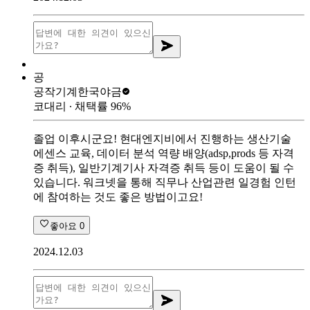
공
공작기계
한국야금
코대리
∙ 채택률
96
%
졸업 이후시군요! 현대엔지비에서 진행하는 생산기술
에센스 교육, 데이터 분석 역량 배양(adsp,prods 등 자격
증 취득), 일반기계기사 자격증 취득 등이 도움이 될 수
있습니다. 워크넷을 통해 직무나 산업관련 일경험 인턴
에 참여하는 것도 좋은 방법이고요!
좋아요
0
2024.12.03