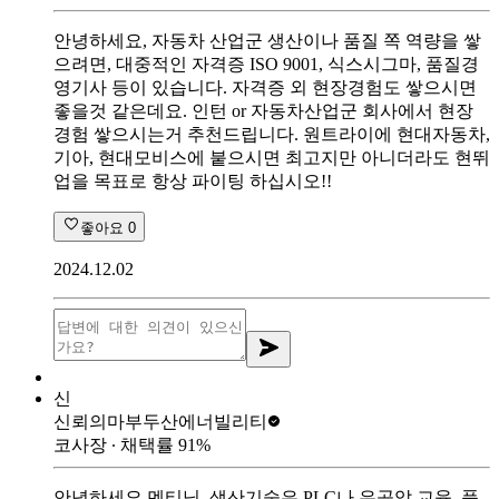
안녕하세요, 자동차 산업군 생산이나 품질 쪽 역량을 쌓
으려면, 대중적인 자격증 ISO 9001, 식스시그마, 품질경
영기사 등이 있습니다. 자격증 외 현장경험도 쌓으시면
좋을것 같은데요. 인턴 or 자동차산업군 회사에서 현장
경험 쌓으시는거 추천드립니다. 원트라이에 현대자동차,
기아, 현대모비스에 붙으시면 최고지만 아니더라도 현뛰
업을 목표로 항상 파이팅 하십시오!!
좋아요
0
2024.12.02
신
신뢰의마부
두산에너빌리티
코사장
∙ 채택률
91
%
안녕하세요 멘티님, 생산기술은 PLC나 유공압 교육, 품