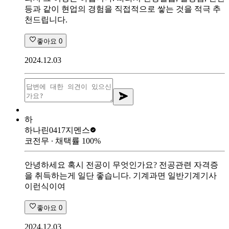
등과 같이 현업의 경험을 직접적으로 쌓는 것을 적극 추
천드립니다.
좋아요
0
2024.12.03
하
하나린0417
지멘스
코전무
∙ 채택률
100
%
안녕하세요 혹시 전공이 무엇인가요? 전공관련 자격증
을 취득하는게 일단 좋습니다. 기계과면 일반기계기사
이런식이여
좋아요
0
2024.12.03