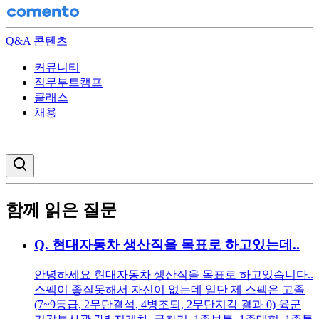
Q&A 콘텐츠
커뮤니티
직무부트캠프
클래스
채용
검색창 열기
함께 읽은 질문
Q.
현대자동차 생산직을 목표로 하고있는데..
안녕하세요 현대자동차 생산직을 목표로 하고있습니다..
스펙이 좋질못해서 자신이 없는데 일단 제 스펙은 고졸
(7~9등급, 2무단결석, 4병조퇴, 2무단지각 결과 0) 육군