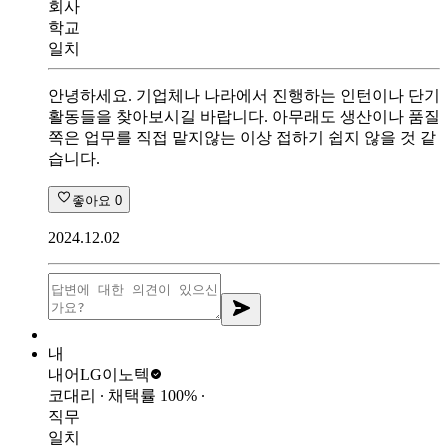
회사
학교
일치
안녕하세요. 기업체나 나라에서 진행하는 인턴이나 단기
활동들을 찾아보시길 바랍니다. 아무래도 생산이나 품질
쪽은 업무를 직접 맡지않는 이상 접하기 쉽지 않을 것 같
습니다.
좋아요
0
2024.12.02
내
내어
LG이노텍
코대리
∙ 채택률
100
%
∙
직무
일치