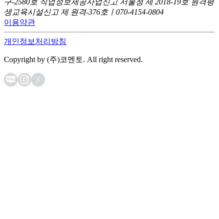
구-2580호
직업정보제공사업신고 서울청 제 2018-19호
원격평
생교육시설신고 제 원격-376호ㅣ070-4154-0804
이용약관
개인정보처리방침
Copyright by (주)코멘토. All right reserved.