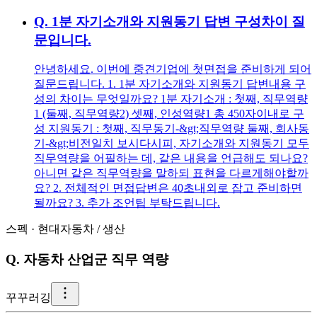
Q.
1분 자기소개와 지원동기 답변 구성차이 질
문입니다.
안녕하세요. 이번에 중견기업에 첫면접을 준비하게 되어
질문드립니다. 1. 1분 자기소개와 지원동기 답변내용 구
성의 차이는 무엇일까요? 1분 자기소개 : 첫째, 직무역량
1 (둘째, 직무역량2) 셋째, 인성역량1 총 450자이내로 구
성 지원동기 : 첫째, 직무동기-&gt;직무역량 둘째, 회사동
기-&gt;비전일치 보시다시피, 자기소개와 지원동기 모두
직무역량을 어필하는 데, 같은 내용을 언급해도 되나요?
아니면 같은 직무역량을 말하되 표현을 다르게해야할까
요? 2. 전체적인 면접답변은 40초내외로 잡고 준비하면
될까요? 3. 추가 조언팁 부탁드립니다.
스펙
·
현대자동차
/
생산
Q.
자동차 산업군 직무 역량
꾸
꾸러깅