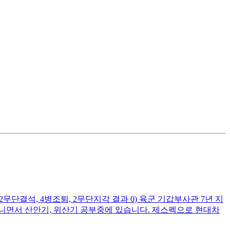
단결석, 4병조퇴, 2무단지각 결과 0) 육군 기갑부사관 7년 지
다니면서 산안기, 위산기 공부중에 있습니다. 제스펙으로 현대차