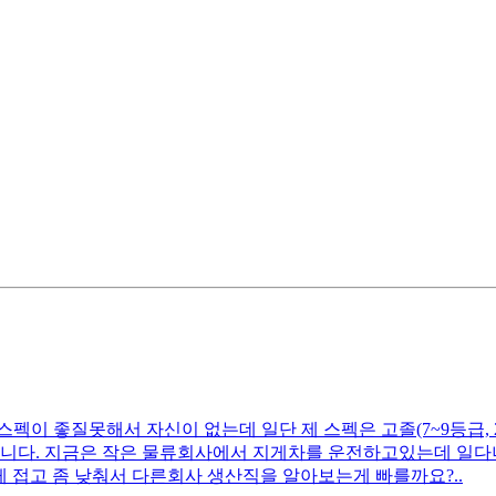
이 좋질못해서 자신이 없는데 일단 제 스펙은 고졸(7~9등급, 2무
전부입니다. 지금은 작은 물류회사에서 지게차를 운전하고있는데 일
게 접고 좀 낮춰서 다른회사 생산직을 알아보는게 빠를까요?..