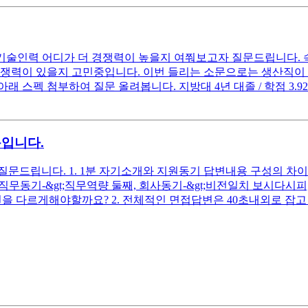
&D기술인력 어디가 더 경쟁력이 높을지 여쭤보고자 질문드립니다.
쟁력이 있을지 고민중입니다. 이번 들리는 소문으로는 생산직이 
스펙 첨부하여 질문 올려봅니다. 지방대 4년 대졸 / 학점 3.92
문입니다.
드립니다. 1. 1분 자기소개와 지원동기 답변내용 구성의 차이는 
첫째, 직무동기-&gt;직무역량 둘째, 회사동기-&gt;비전일치 보시
을 다르게해야할까요? 2. 전체적인 면접답변은 40초내외로 잡고 