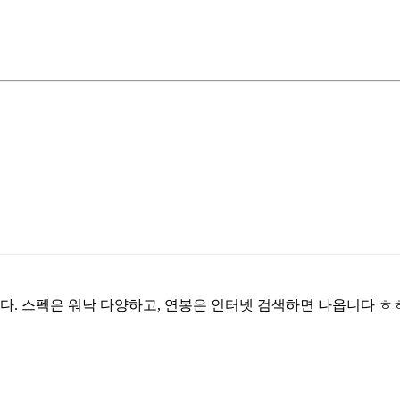
. 스펙은 워낙 다양하고, 연봉은 인터넷 검색하면 나옵니다 ㅎㅎ 