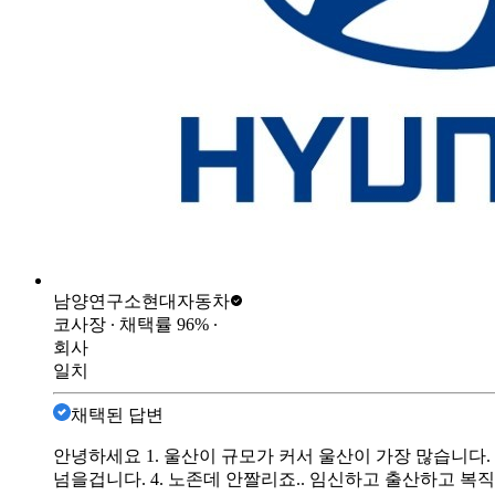
남양연구소
현대자동차
코사장
∙ 채택률
96
%
∙
회사
일치
채택된 답변
안녕하세요 1. 울산이 규모가 커서 울산이 가장 많습니다. 2
넘을겁니다. 4. 노존데 안짤리죠.. 임신하고 출산하고 복