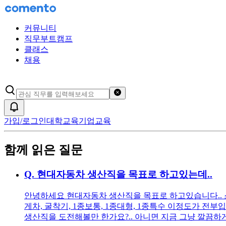
커뮤니티
직무부트캠프
클래스
채용
검색어 초기화
알림
가입/로그인
대학교육
기업교육
함께 읽은 질문
Q.
현대자동차 생산직을 목표로 하고있는데..
안녕하세요 현대자동차 생산직을 목표로 하고있습니다.. 스펙
게차, 굴착기, 1종보통, 1종대형, 1종특수 이정도가 
생산직을 도전해볼만 한가요?.. 아니면 지금 그냥 깔끔하