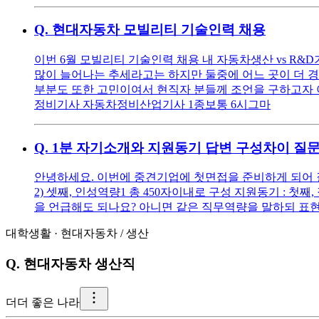
Q.
현대자동차 모빌리티 기술인력 채용
이번 6월 모빌리티 기술인력 채용 내 자동차생산 vs R
많이 늘어나는 추세라고는 하지만 둘중에 어느 곳이 더 경
부분도 또한 고민이여서 현직자 분들께 조언을 구하고자 아래 
정비기사 자동차정비산업기사 1종보통 6시그마
Q.
1분 자기소개와 지원동기 답변 구성차이 질
안녕하세요. 이번에 중견기업에 첫면접을 준비하게 되어 질문
2) 셋째, 인성역량1 총 450자이내로 구성 지원동기 : 
을 언급해도 되나요? 아니면 같은 직무역량을 말하되 표현
대학생활
·
현대자동차
/
생산
Q.
현대자동차 생산직
더
더 좋은 나라