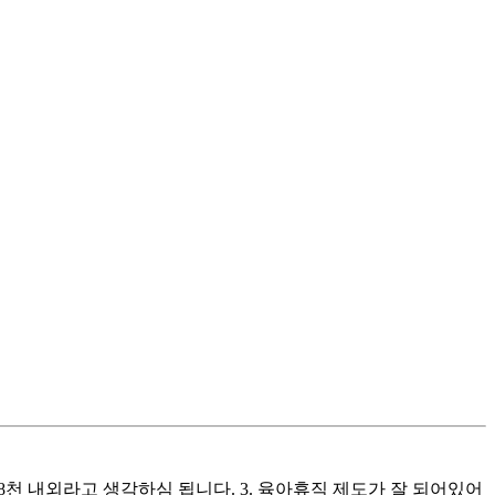
~8천 내외라고 생각하심 됩니다. 3. 육아휴직 제도가 잘 되어있어