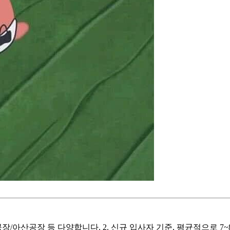
공장/아산공장 등 다양합니다. 2. 신규 입사자 기준, 평균적으로 7