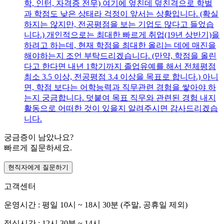
학, 인턴, 자격증 전무) 여기에 엎친데 덮친격으로 학벌
과 학점도 낮은 상태라 걱정이 앞서는 상황입니다. (확실
하지는 않지만, 전공평점을 보는 기업도 많다고 들었습
니다.) 개인적으로는 최대한 빠르게 취업(19년 상반기)을
하려고 하는데, 현재 학점을 최대한 올리는 데에 매진을
해야하는지 조언 부탁드리겠습니다. (만약, 학점을 올린
다고 한다면 내년 1학기까지 졸업유예를 해서 전체평점
최소 3.5 이상, 전공평점 3.4 이상을 목표로 합니다.) 아니
면, 학점 보다는 어학능력과 직무관련 경험을 쌓아야 하
는지 궁금합니다. 덧붙여 목표 직무와 관련된 경험 내지
활동으로 어떠한 것이 있을지 알려주시면 감사드리겠습
니다.
궁금증이 남았나요?
빠르게 질문하세요.
현직자에게 질문하기
고객센터
운영시간 : 평일 10시 ~ 18시 30분 (주말, 공휴일 제외)
점심시간 : 12시 30분 ~ 14시