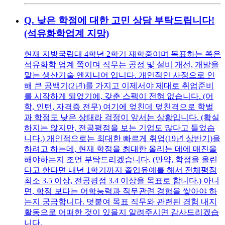
Q.
낮은 학점에 대한 고민 상담 부탁드립니다!
(석유화학업계 지망)
현재 지방국립대 4학년 2학기 재학중이며 목표하는 쪽은
석유화학 업계 쪽이며 직무는 공정 및 설비 개선, 개발을
맡는 생산기술 엔지니어 입니다. 개인적인 사정으로 인
해 큰 공백기(2년)를 가지고 이제서야 제대로 취업준비
를 시작하게 되었기에, 갖춘 스펙이 전혀 없습니다. (어
학, 인턴, 자격증 전무) 여기에 엎친데 덮친격으로 학벌
과 학점도 낮은 상태라 걱정이 앞서는 상황입니다. (확실
하지는 않지만, 전공평점을 보는 기업도 많다고 들었습
니다.) 개인적으로는 최대한 빠르게 취업(19년 상반기)을
하려고 하는데, 현재 학점을 최대한 올리는 데에 매진을
해야하는지 조언 부탁드리겠습니다. (만약, 학점을 올린
다고 한다면 내년 1학기까지 졸업유예를 해서 전체평점
최소 3.5 이상, 전공평점 3.4 이상을 목표로 합니다.) 아니
면, 학점 보다는 어학능력과 직무관련 경험을 쌓아야 하
는지 궁금합니다. 덧붙여 목표 직무와 관련된 경험 내지
활동으로 어떠한 것이 있을지 알려주시면 감사드리겠습
니다.