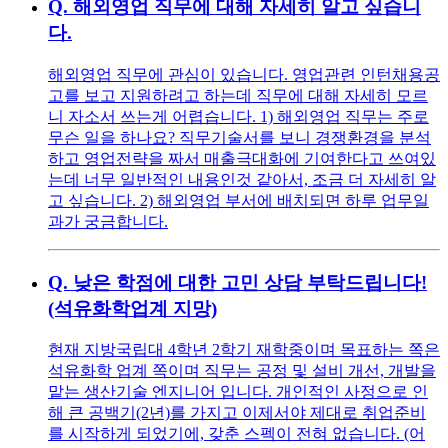
Q.
해외영업 직무에 대해 자세히 알고 싶습니
다.
해외영업 직무에 관심이 있습니다. 영업관련 인턴채용공
고를 보고 지원하려고 하는데 직무에 대해 자세히 모르
니 자소서 쓰는게 어렵습니다. 1) 해외영업 직무는 주로
무슨 일을 하나요? 직무기술서를 보니 경쟁환경을 분석
하고 영업전략을 짜서 매출극대화에 기여한다고 쓰여있
는데 너무 일반적인 내용인것 같아서, 조금 더 자세히 알
고 싶습니다. 2) 해외영업 부서에 배치되면 하루 업무일
과가 궁금합니다.
Q.
낮은 학점에 대한 고민 상담 부탁드립니다!
(석유화학업계 지망)
현재 지방국립대 4학년 2학기 재학중이며 목표하는 쪽은
석유화학 업계 쪽이며 직무는 공정 및 설비 개선, 개발을
맡는 생산기술 엔지니어 입니다. 개인적인 사정으로 인
해 큰 공백기(2년)를 가지고 이제서야 제대로 취업준비
를 시작하게 되었기에, 갖춘 스펙이 전혀 없습니다. (어