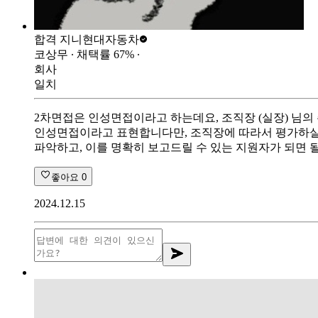
합격 지니
현대자동차
코상무
∙ 채택률
67
%
∙
회사
일치
2차면접은 인성면접이라고 하는데요, 조직장 (실장) 님의
인성면접이라고 표현합니다만, 조직장에 따라서 평가하실 수
파악하고, 이를 명확히 보고드릴 수 있는 지원자가 되면 될
좋아요
0
2024.12.15