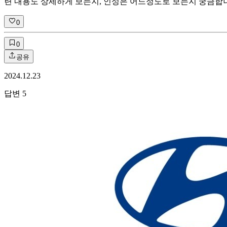
련 내용도 상세하게 보는지, 인성은 어느정도로 보는지 궁금합
0
0
공유
2024.12.23
답변
5