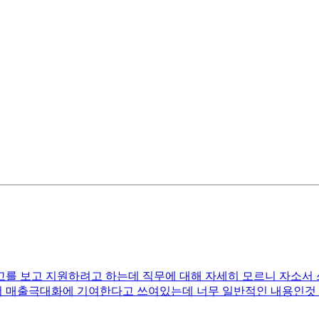
 보고 지원하려고 하는데 직무에 대해 자세히 모르니 자소서 쓰는
매출극대화에 기여한다고 쓰여있는데 너무 일반적인 내용인것 같아서