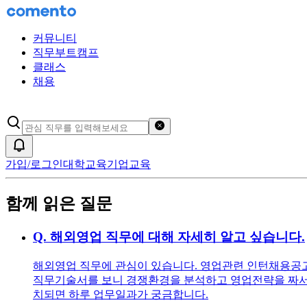
커뮤니티
직무부트캠프
클래스
채용
검색어 초기화
알림
가입/로그인
대학교육
기업교육
함께 읽은 질문
Q.
해외영업 직무에 대해 자세히 알고 싶습니다.
해외영업 직무에 관심이 있습니다. 영업관련 인턴채용공고를
직무기술서를 보니 경쟁환경을 분석하고 영업전략을 짜서 
치되면 하루 업무일과가 궁금합니다.