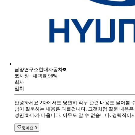
남양연구소
현대자동차
코사장
∙ 채택률
96
%
∙
회사
일치
안녕하세요 2차에서도 당연히 직무 관련 내용도 물어볼 수
님이 질문하는 내용은 다를겁니다. 그것처럼 질문 내용은 아
성만 하다가 나옵니다. 아무도 알 수 없습니다. 경력직이
좋아요
0