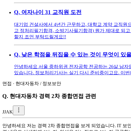
Q.
여자나이 31 교직원 도전
대기업 건설사에서 4년간 근무하고, 대학교 계약 교직원으로
고 정처리필기합격, 소방기사필기합격) 뭔가 제대로 되고 
할지 조언 부탁드릴게요!!
Q.
낮은 학점을 뒤집을 수 있는 것이 무엇이 있
안녕하세요 서울 중하위권 전자공학 전공하는 26살 남자입니다
있습니다. 정보처리기사는 실기 다시 준비중이고요. 이번에 
면접
·
현대자동차
/
정보보안
Q.
현대자동차 경력 2차 종합면접 관련
J
JAK
안녕하세요 저는 경력 2차 종합면접을 보게 되었습니다. IT 