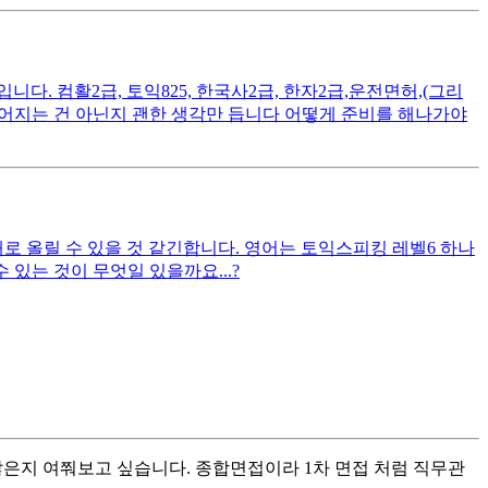
. 컴활2급, 토익825, 한국사2급, 한자2급,운전면허,(그리
떨어지는 건 아닌지 괜한 생각만 듭니다 어떻게 준비를 해나가야
대로 올릴 수 있을 것 같긴합니다. 영어는 토익스피킹 레벨6 하나
있는 것이 무엇일 있을까요...?
많은지 여쭤보고 싶습니다. 종합면접이라 1차 면접 처럼 직무관