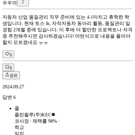
우
우까
자동차 산업 품질관리 직무 준비에 있는 4-1마치고 휴학한 학
생입니다. 현재 토스 ih, 자작자동차 동아리 활동, 품질관리 일
경험 2개월 중에 있습니다. 이 후에 더 할만한 프로젝트나 자격
증 추천해주시면 감사하겠습니다! 어떤식으로 내용을 풀어야
할지 모르겠네요 ㅠㅠ
0
0
공유
2024.09.27
답변
6
졸
졸린왈루
(주)KEC
코사장
∙ 채택률
98
%
∙
학교
일치