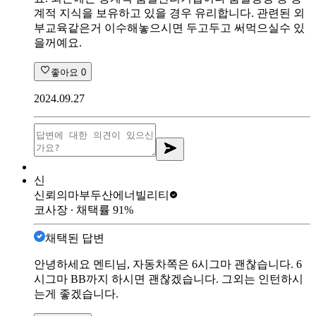
계적 지식을 보유하고 있을 경우 유리합니다. 관련된 외
부교육같은거 이수해놓으시면 두고두고 써먹으실수 있
을꺼예요.
좋아요
0
2024.09.27
신
신뢰의마부
두산에너빌리티
코사장
∙ 채택률
91
%
채택된 답변
안녕하세요 멘티님, 자동차쪽은 6시그마 괜찮습니다. 6
시그마 BB까지 하시면 괜찮겠습니다. 그외는 인턴하시
는게 좋겠습니다.