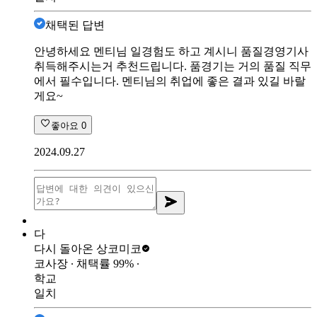
채택된 답변
안녕하세요 멘티님 일경험도 하고 계시니 품질경영기사
취득해주시는거 추천드립니다. 품경기는 거의 품질 직무
에서 필수입니다. 멘티님의 취업에 좋은 결과 있길 바랄
게요~
좋아요
0
2024.09.27
다
다시 돌아온 상
코미코
코사장
∙ 채택률
99
%
∙
학교
일치