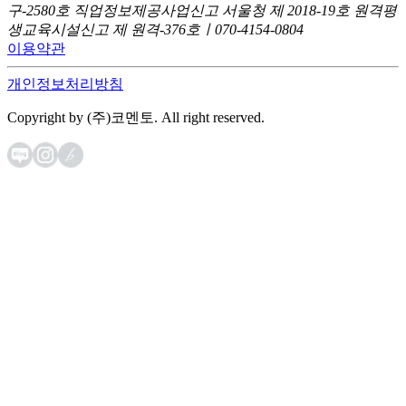
구-2580호
직업정보제공사업신고 서울청 제 2018-19호
원격평
생교육시설신고 제 원격-376호ㅣ070-4154-0804
이용약관
개인정보처리방침
Copyright by (주)코멘토. All right reserved.