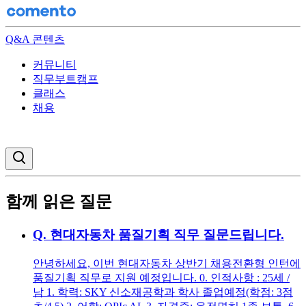
Q&A 콘텐츠
커뮤니티
직무부트캠프
클래스
채용
검색창 열기
함께 읽은 질문
Q.
현대자동차 품질기획 직무 질문드립니다.
안녕하세요, 이번 현대자동차 상반기 채용전환형 인턴에
품질기획 직무로 지원 예정입니다. 0. 인적사항 : 25세 /
남 1. 학력: SKY 신소재공학과 학사 졸업예정(학점: 3점