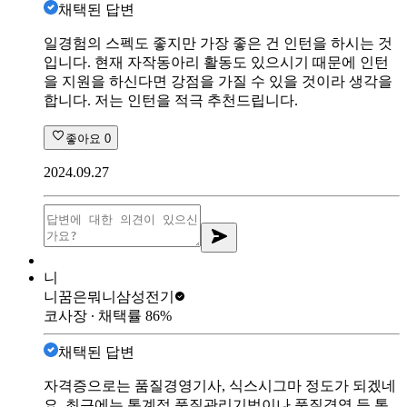
채택된 답변
일경험의 스펙도 좋지만 가장 좋은 건 인턴을 하시는 것
입니다. 현재 자작동아리 활동도 있으시기 때문에 인턴
을 지원을 하신다면 강점을 가질 수 있을 것이라 생각을
합니다. 저는 인턴을 적극 추천드립니다.
좋아요
0
2024.09.27
니
니꿈은뭐니
삼성전기
코사장
∙ 채택률
86
%
채택된 답변
자격증으로는 품질경영기사, 식스시그마 정도가 되겠네
요. 최근에는 통계적 품질관리기법이나 품질경영 등 통