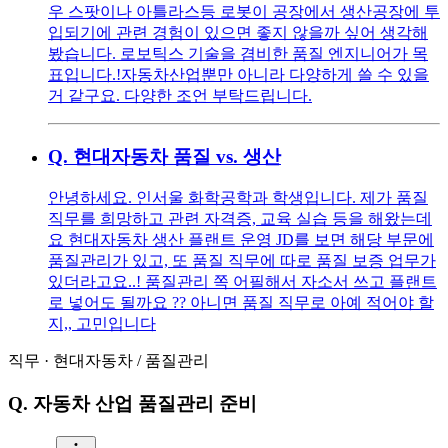
우 스팟이나 아틀라스등 로봇이 공장에서 생산공장에 투
입되기에 관련 경험이 있으면 좋지 않을까 싶어 생각해
봤습니다. 로보틱스 기술을 겸비한 품질 엔지니어가 목
표입니다.!자동차산업뿐만 아니라 다양하게 쓸 수 있을
거 같구요. 다양한 조언 부탁드립니다.
Q.
현대자동차 품질 vs. 생산
안녕하세요. 인서울 화학공학과 학생입니다. 제가 품질
직무를 희망하고 관련 자격증, 교육 실습 등을 해왔는데
요 현대자동차 생산 플랜트 운영 JD를 보면 해당 부문에
품질관리가 있고, 또 품질 직무에 따로 품질 보증 업무가
있더라고요..! 품질관리 쪽 어필해서 자소서 쓰고 플랜트
로 넣어도 될까요 ?? 아니면 품질 직무로 아예 적어야 할
지,, 고민입니다
직무
·
현대자동차
/
품질관리
Q.
자동차 산업 품질관리 준비