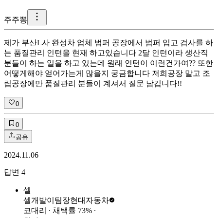
주
주뽕
제가 부산L사 완성차 업체 범퍼 공장에서 범퍼 입고 검사를 하
는 품질관리 인턴을 현재 하고있습니다 2달 인턴이라 생산직
분들이 하는 일을 하고 있는데 원래 인턴이 이런건가여?? 또한
어떻게해야 얻어가는게 많을지 궁금합니다 저희공장 말고 조
립공장에만 품질관리 분들이 계셔서 질문 남깁니다!!
0
0
공유
2024.11.06
답변
4
셀
셀개발이팀장
현대자동차
코대리
∙ 채택률
73
%
∙