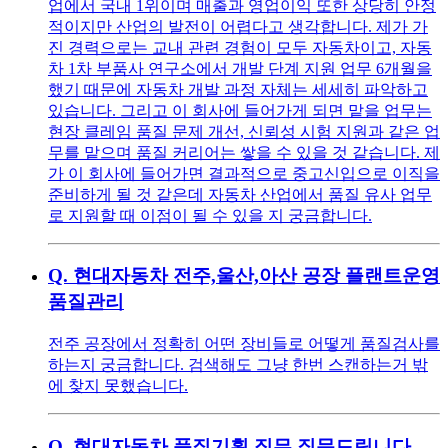
업에서 국내 1위이며 매출과 영업이익 또한 상당히 안정
적이지만 산업의 발전이 어렵다고 생각합니다. 제가 가
진 경력으로는 교내 관련 경험이 모두 자동차이고, 자동
차 1차 부품사 연구소에서 개발 단계 지원 업무 6개월을
했기 때문에 자동차 개발 과정 자체는 세세히 파악하고
있습니다. 그리고 이 회사에 들어가게 되면 맡을 업무는
현장 클레임 품질 문제 개선, 신뢰성 시험 지원과 같은 업
무를 맡으며 품질 커리어는 쌓을 수 있을 것 같습니다. 제
가 이 회사에 들어가면 결과적으로 중고신입으로 이직을
준비하게 될 것 같은데 자동차 산업에서 품질 유사 업무
로 지원할 때 이점이 될 수 있을 지 궁금합니다.
Q.
현대자동차 전주,울산,아산 공장 플랜트운영
품질관리
전주 공장에서 정확히 어떤 장비들로 어떻게 품질검사를
하는지 궁금합니다. 검색해도 그냥 한번 스캔하는거 밖
에 찾지 못했습니다.
Q.
현대자동차 품질기획 직무 질문드립니다.