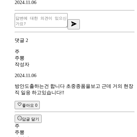
2024.11.06
댓글
2
주
주뽕
작성자
2024.11.06
방안도출하는건 합니다 초중종품을보고 근데 거의 현장
직 일응 하고있습니다!!
좋아요
0
답글 달기
주
주뽕