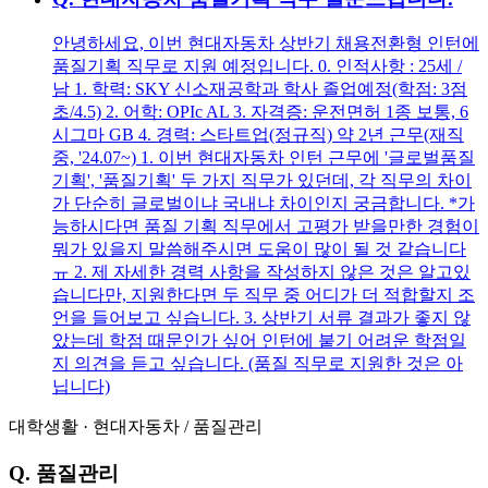
안녕하세요, 이번 현대자동차 상반기 채용전환형 인턴에
품질기획 직무로 지원 예정입니다. 0. 인적사항 : 25세 /
남 1. 학력: SKY 신소재공학과 학사 졸업예정(학점: 3점
초/4.5) 2. 어학: OPIc AL 3. 자격증: 운전면허 1종 보통, 6
시그마 GB 4. 경력: 스타트업(정규직) 약 2년 근무(재직
중, '24.07~) 1. 이번 현대자동차 인턴 근무에 '글로벌품질
기획', '품질기획' 두 가지 직무가 있던데, 각 직무의 차이
가 단순히 글로벌이냐 국내냐 차이인지 궁금합니다. *가
능하시다면 품질 기획 직무에서 고평가 받을만한 경험이
뭐가 있을지 말씀해주시면 도움이 많이 될 것 같습니다
ㅠ 2. 제 자세한 경력 사항을 작성하지 않은 것은 알고있
습니다만, 지원한다면 두 직무 중 어디가 더 적합할지 조
언을 들어보고 싶습니다. 3. 상반기 서류 결과가 좋지 않
았는데 학점 때문인가 싶어 인턴에 붙기 어려운 학점일
지 의견을 듣고 싶습니다. (품질 직무로 지원한 것은 아
닙니다)
대학생활
·
현대자동차
/
품질관리
Q.
품질관리