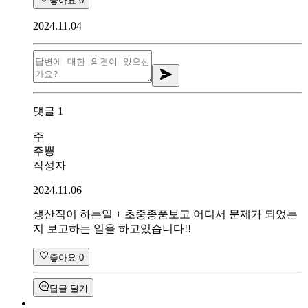
좋아요
0
2024.11.04
댓글
1
주
주뽕
작성자
2024.11.06
생산직이 하는일 + 초중종품보고 어디서 문제가 되었는
지 보고하는 일을 하고있습니다!!
좋아요
0
답글 달기