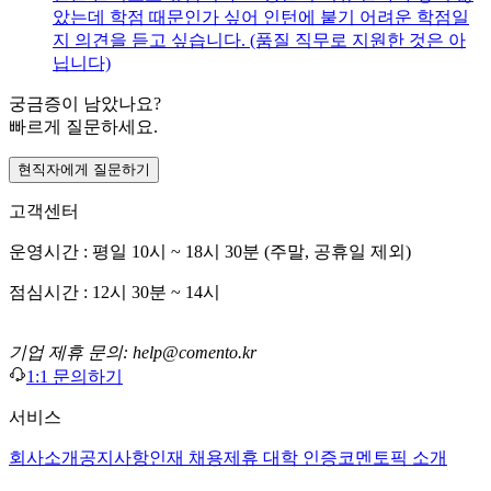
았는데 학점 때문인가 싶어 인턴에 붙기 어려운 학점일
지 의견을 듣고 싶습니다. (품질 직무로 지원한 것은 아
닙니다)
궁금증이 남았나요?
빠르게 질문하세요.
현직자에게 질문하기
고객센터
운영시간 : 평일 10시 ~ 18시 30분 (주말, 공휴일 제외)
점심시간 : 12시 30분 ~ 14시
기업 제휴 문의: help@comento.kr
1:1 문의하기
서비스
회사소개
공지사항
인재 채용
제휴 대학 인증
코멘토픽 소개