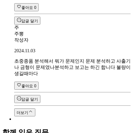
좋아요
0
답글 달기
주
주뽕
작성자
2024.11.03
초중종품 분석해서 뭐가 문제인지 문제 분석하고 사출기
나 금형이 문제였나분석하고 보고는 하긴 합니다 불량이
생길때마다
좋아요
0
답글 달기
더보기
함께 읽은 질문