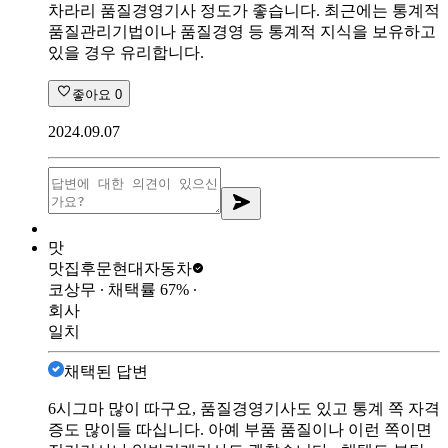
차라리 품질경영기사 정도가 좋습니다. 최근에는 통계적
품질관리기법이나 품질경영 등 통계적 지식을 보유하고
있을 경우 유리합니다.
좋아요
0
2024.09.07
맛
맛집후문
현대자동차
코상무
∙ 채택률
67
%
∙
회사
일치
채택된 답변
6시그마 많이 따구요, 품질경영기사도 있고 통계 쪽 자격
증도 많이들 따십니다. 아예 부품 품질이나 이런 쪽이면