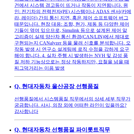
건에서 시스템 경고등이 뜨거나 작동이 지연됩니다. 원
인: 전기차의 전력전자(PE) 시스템이나 ADAS 센서(카메
라, 레이더) 간의 통신 지연, 혹은 제어 소프트웨어 버그
때문입니다. 현장 대응: 조향, 현가, 제동 등 다양한 제어
기들이 엮여 있으므로, Simulink 등으로 설계된 제어 알
고리즘이 실제 양산차 통신 환경(CAN/LIN)에서 제대로
구현되는지 CANalyzer 등을 물려 신호를 분석합니다. 오
작동 발생 시 연구소 설계팀에 로직 수정을 강하게 요구
해야 합니다. 4. 실차 주행 시 발생하는 NVH 및 감성 품
질 저하 기능상으로는 정상 작동하지만, 요철을 넘을 때
찌그덕거리는 이음 발생
Q.
현대자동차 울산공장 선행품질
선행품질에서 시스템품질 직무에서의 상세 세부 직무가
궁금합니다. 샤시, 의장 외에 어떠한 라인이 있을까요?
감사합니다
Q.
현대자동차 선행품질 파이롯트직무