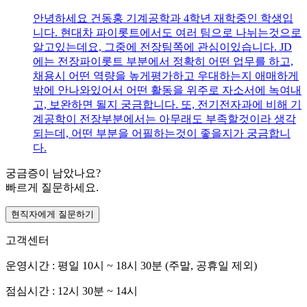
안녕하세요 건동홍 기계공학과 4학년 재학중인 학생입
니다. 현대차 파이롯트에서도 여러 팀으로 나뉘는것으로
알고있는데요, 그중에 전장팀쪽에 관심이있습니다. JD
에는 전장파이롯트 부분에서 정확히 어떤 업무를 하고,
채용시 어떤 역량을 높게평가하고 우대하는지 애매하게
밖에 안나와있어서 어떤 활동을 위주로 자소서에 녹여내
고, 보완하면 될지 궁금합니다. 또, 전기전자과에 비해 기
계공학이 전장부분에서는 아무래도 부족할것이라 생각
되는데, 어떤 부분을 어필하는것이 좋을지가 궁금합니
다.
궁금증이 남았나요?
빠르게 질문하세요.
현직자에게 질문하기
고객센터
운영시간 : 평일 10시 ~ 18시 30분 (주말, 공휴일 제외)
점심시간 : 12시 30분 ~ 14시