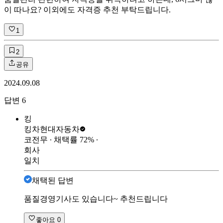
이 따나요? 이외에도 자격증 추천 부탁드립니다.
1
2
공유
2024.09.08
답변
6
킹
킹차
현대자동차
코전무
∙ 채택률
72
%
∙
회사
일치
채택된 답변
품질경영기사도 있습니다~ 추천드립니다
좋아요
0