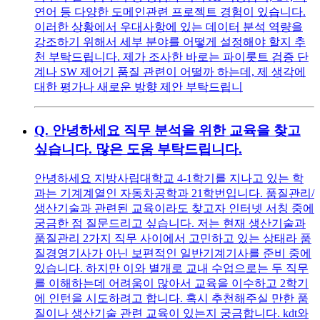
연어 등 다양한 도메인관련 프로젝트 경험이 있습니다.
이러한 상황에서 우대사항에 있는 데이터 분석 역량을
강조하기 위해서 세부 분야를 어떻게 설정해야 할지 추
천 부탁드립니다. 제가 조사한 바로는 파이롯트 검증 단
계나 SW 제어기 품질 관련이 어떨까 하는데, 제 생각에
대한 평가나 새로운 방향 제안 부탁드립니
Q.
안녕하세요 직무 분석을 위한 교육을 찾고
싶습니다. 많은 도움 부탁드립니다.
안녕하세요 지방사립대학교 4-1학기를 지나고 있는 학
과는 기계계열인 자동차공학과 21학번입니다. 품질관리/
생산기술과 관련된 교육이라도 찾고자 인터넷 서칭 중에
궁금한 점 질문드리고 싶습니다. 저는 현재 생산기술과
품질관리 2가지 직무 사이에서 고민하고 있는 상태라 품
질경영기사가 아닌 보편적인 일반기계기사를 준비 중에
있습니다. 하지만 이와 별개로 교내 수업으로는 두 직무
를 이해하는데 어려움이 많아서 교육을 이수하고 2학기
에 인턴을 시도하려고 합니다. 혹시 추천해주실 만한 품
질이나 생산기술 관련 교육이 있는지 궁금합니다. kdt와