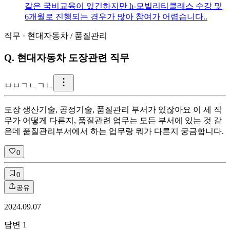
같은 국비교육이 있긴하지만 h-모빌리티클래스 수강 및
6개월로 진행되는 경우가 많아 참여가 어렵습니다..
직무
·
현대자동차
/
품질관리
Q.
현대자동차 도장관련 직무
ㅂ
ㅂㄱㄴㄱㄴ
도장 생산기술, 공정기술, 품질관리 부서가 있잖아요 이 세 직
무가 어떻게 다른지, 품질관련 업무는 모든 부서에 있는 것 같
은데 품질관리부서에서 하는 업무랑 뭐가 다른지 궁금합니다.
0
0
공유
2024.09.07
답변
1