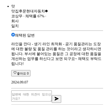
맛
맛집후문
현대자동차
코상무
∙ 채택률
67
%
∙
회사
일치
채택된 답변
라인을 깐다 - 생기 라인 최적화 - 공기 품질관리는 도장
에 대한 불량 및 품질 관리를 하는 것이라고 생각하시면
됩니다. 부서에 붙어있는 품질은 그 공정에 대한 품질을
개선하는 업무를 하신다고 보면 되구요~ 채택도 부탁드
립니다!
좋아요
0
2024.09.07