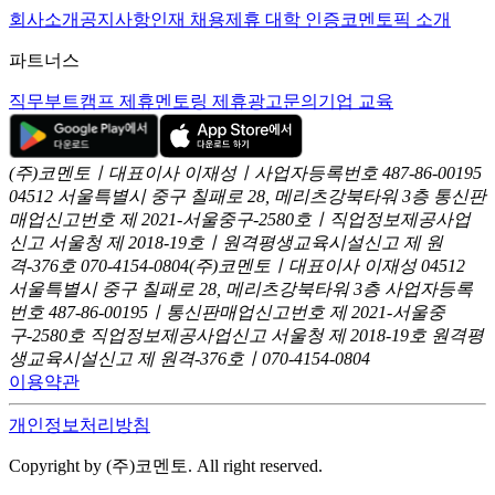
회사소개
공지사항
인재 채용
제휴 대학 인증
코멘토픽 소개
파트너스
직무부트캠프 제휴
멘토링 제휴
광고문의
기업 교육
(주)코멘토ㅣ대표이사 이재성ㅣ사업자등록번호 487-86-00195
04512 서울특별시 중구 칠패로 28, 메리츠강북타워 3층
통신판
매업신고번호 제 2021-서울중구-2580호ㅣ직업정보제공사업
신고
서울청 제 2018-19호ㅣ원격평생교육시설신고 제 원
격-376호
070-4154-0804
(주)코멘토ㅣ대표이사 이재성
04512
서울특별시 중구 칠패로 28, 메리츠강북타워 3층
사업자등록
번호 487-86-00195ㅣ통신판매업신고번호 제 2021-서울중
구-2580호
직업정보제공사업신고 서울청 제 2018-19호
원격평
생교육시설신고 제 원격-376호ㅣ070-4154-0804
이용약관
개인정보처리방침
Copyright by (주)코멘토. All right reserved.