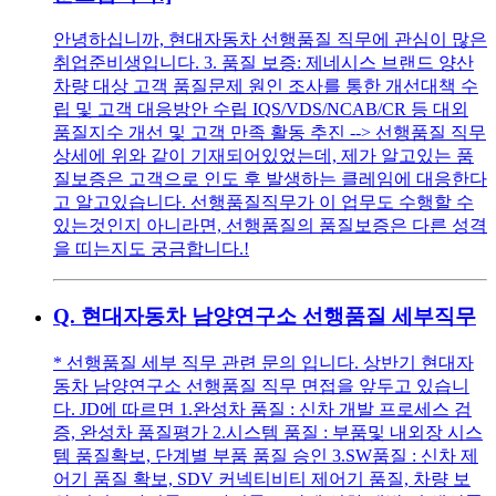
안녕하십니까, 현대자동차 선행품질 직무에 관심이 많은
취업준비생입니다. 3. 품질 보증: 제네시스 브랜드 양산
차량 대상 고객 품질문제 원인 조사를 통한 개선대책 수
립 및 고객 대응방안 수립 IQS/VDS/NCAB/CR 등 대외
품질지수 개선 및 고객 만족 활동 추진 --> 선행품질 직무
상세에 위와 같이 기재되어있었는데, 제가 알고있는 품
질보증은 고객으로 인도 후 발생하는 클레임에 대응한다
고 알고있습니다. 선행품질직무가 이 업무도 수행할 수
있는것인지 아니라면, 선행품질의 품질보증은 다른 성격
을 띠는지도 궁금합니다.!
Q.
현대자동차 남양연구소 선행품질 세부직무
* 선행품질 세부 직무 관련 문의 입니다. 상반기 현대자
동차 남양연구소 선행품질 직무 면접을 앞두고 있습니
다. JD에 따르면 1.완성차 품질 : 신차 개발 프로세스 검
증, 완성차 품질평가 2.시스템 품질 : 부품및 내외장 시스
템 품질확보, 단계별 부품 품질 승인 3.SW품질 : 신차 제
어기 품질 확보, SDV 커넥티비티 제어기 품질, 차량 보