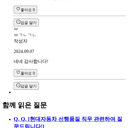
좋아요
0
답글 달기
ㅂ
ㅂㄱㄴㄱㄴ
작성자
2024.09.07
네네 감사합니다!
좋아요
0
답글 달기
함께 읽은 질문
Q.
Q. [현대자동차 선행품질 직무 관련하여 질
문드립니다!]