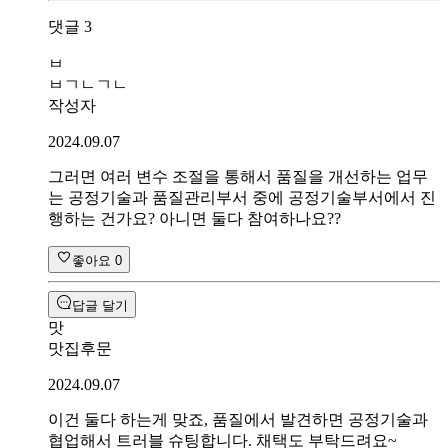
댓글
3
ㅂ
ㅂㄱㄴㄱㄴ
작성자
2024.09.07
그러면 여러 변수 조절을 통해서 품질을 개선하는 업무
는 공정기술과 품질관리부서 중에 공정기술부서에서 진
행하는 건가요? 아니면 둘다 참여하나요??
좋아요
0
답글 달기
맛
맛집후문
2024.09.07
이건 둘다 하는게 맞죠, 품질에서 발견하면 공정기술과
협업해서 트러블 슈팅합니다. 채택도 부탁드려요~