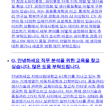
안 점검 4.파이롯트 : 파이롯트 단계 신차 개발 및 생산품
질 확보, CFT, 공정안정화 및 생산품질확보 이렇게 구분
되어 있습니다. 저는 응용통계학과 이고, 통계적 공정관
리 연구실 학부연구생 경험과 여러 AI 이상탐지, CV, 자
연어 등 다양한 도메인관련 프로젝트 경험이 있습니다.
이러한 상황에서 우대사항에 있는 데이터 분석 역량을
강조하기 위해서 세부 분야를 어떻게 설정해야 할지 추
천 부탁드립니다. 제가 조사한 바로는 파이롯트 검증 단
계나 SW 제어기 품질 관련이 어떨까 하는데, 제 생각에
대한 평가나 새로운 방향 제안 부탁드립니
Q.
안녕하세요 직무 분석을 위한 교육을 찾고
싶습니다. 많은 도움 부탁드립니다.
안녕하세요 지방사립대학교 4-1학기를 지나고 있는 학
과는 기계계열인 자동차공학과 21학번입니다. 품질관리/
생산기술과 관련된 교육이라도 찾고자 인터넷 서칭 중에
궁금한 점 질문드리고 싶습니다. 저는 현재 생산기술과
품질관리 2가지 직무 사이에서 고민하고 있는 상태라 품
질경영기사가 아닌 보편적인 일반기계기사를 준비 중에