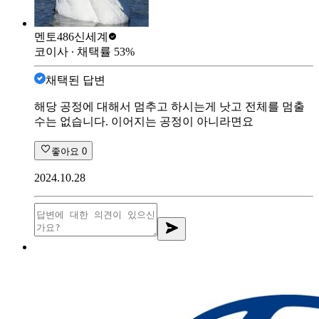
멘토486
신세계
코이사
∙ 채택률
53
%
채택된 답변
해당 공정에 대해서 멈추고 하시는게 낫고 전체를 멈출
수는 없습니다. 이어지는 공정이 아니라면요
좋아요
0
2024.10.28