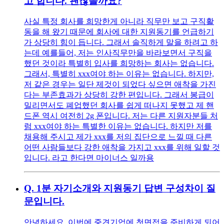
고 합니다. 괜찮을까요?
사실 특정 회사를 희망한게 아니라 직무만 보고 구직활
동을 해 왔기 때문에 회사에 대한 지원동기를 언급하기
가 상당히 힘이 듭니다. 그래서 솔직하게 말을 하려고 하
는데 예를들어, 저는 인사직무만을 바라보면서 구직을
했던 것이라 특별히 입사를 희망하는 회사는 없습니다.
그래서, 특별히 xxx여야 하는 이유는 없습니다. 하지만,
저 같은 경우는 일단 제것이 되었다 싶으면 애착을 가진
다는 부존효과가 상당히 강한 편입니다. 그래서 봉급이
밀리면서도 폐업했던 회사를 쉽게 떠나지 못했고 제 핸
드폰 역시 여전히 2g 폰입니다. 저는 다른 지원자분들 처
럼 xxx여야 하는 특별한 이유는 없습니다. 하지만 저를
채용해 주시고 제가 xxx를 저의 집단으로 느낄 때 다른
어떤 사람들보다 강한 애착을 가지고 xxx를 위해 일할 것
입니다. 라고 한다면 마이너스 일까용
Q.
1분 자기소개와 지원동기 답변 구성차이 질
문입니다.
안녕하세요. 이번에 중견기업에 첫면접을 준비하게 되어