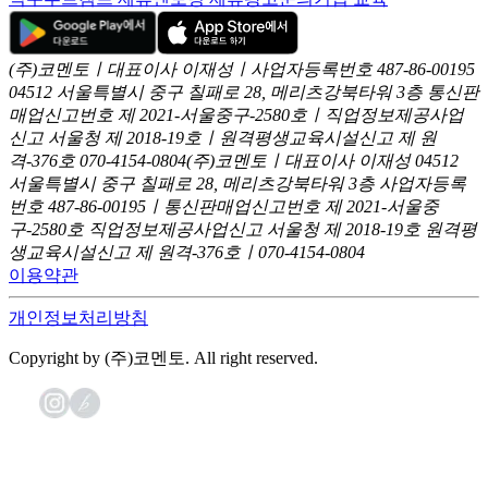
(주)코멘토ㅣ대표이사 이재성ㅣ사업자등록번호 487-86-00195
04512 서울특별시 중구 칠패로 28, 메리츠강북타워 3층
통신판
매업신고번호 제 2021-서울중구-2580호ㅣ직업정보제공사업
신고
서울청 제 2018-19호ㅣ원격평생교육시설신고 제 원
격-376호
070-4154-0804
(주)코멘토ㅣ대표이사 이재성
04512
서울특별시 중구 칠패로 28, 메리츠강북타워 3층
사업자등록
번호 487-86-00195ㅣ통신판매업신고번호 제 2021-서울중
구-2580호
직업정보제공사업신고 서울청 제 2018-19호
원격평
생교육시설신고 제 원격-376호ㅣ070-4154-0804
이용약관
개인정보처리방침
Copyright by (주)코멘토. All right reserved.