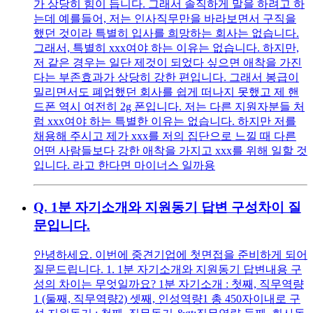
가 상당히 힘이 듭니다. 그래서 솔직하게 말을 하려고 하
는데 예를들어, 저는 인사직무만을 바라보면서 구직을
했던 것이라 특별히 입사를 희망하는 회사는 없습니다.
그래서, 특별히 xxx여야 하는 이유는 없습니다. 하지만,
저 같은 경우는 일단 제것이 되었다 싶으면 애착을 가진
다는 부존효과가 상당히 강한 편입니다. 그래서 봉급이
밀리면서도 폐업했던 회사를 쉽게 떠나지 못했고 제 핸
드폰 역시 여전히 2g 폰입니다. 저는 다른 지원자분들 처
럼 xxx여야 하는 특별한 이유는 없습니다. 하지만 저를
채용해 주시고 제가 xxx를 저의 집단으로 느낄 때 다른
어떤 사람들보다 강한 애착을 가지고 xxx를 위해 일할 것
입니다. 라고 한다면 마이너스 일까용
Q.
1분 자기소개와 지원동기 답변 구성차이 질
문입니다.
안녕하세요. 이번에 중견기업에 첫면접을 준비하게 되어
질문드립니다. 1. 1분 자기소개와 지원동기 답변내용 구
성의 차이는 무엇일까요? 1분 자기소개 : 첫째, 직무역량
1 (둘째, 직무역량2) 셋째, 인성역량1 총 450자이내로 구