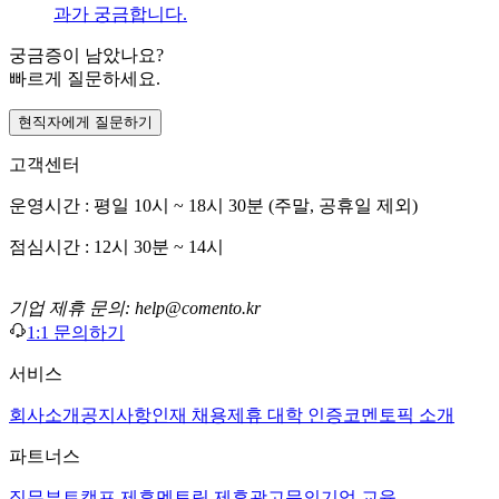
과가 궁금합니다.
궁금증이 남았나요?
빠르게 질문하세요.
현직자에게 질문하기
고객센터
운영시간 : 평일 10시 ~ 18시 30분 (주말, 공휴일 제외)
점심시간 : 12시 30분 ~ 14시
기업 제휴 문의: help@comento.kr
1:1 문의하기
서비스
회사소개
공지사항
인재 채용
제휴 대학 인증
코멘토픽 소개
파트너스
직무부트캠프 제휴
멘토링 제휴
광고문의
기업 교육