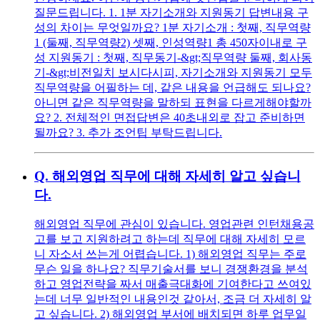
질문드립니다. 1. 1분 자기소개와 지원동기 답변내용 구
성의 차이는 무엇일까요? 1분 자기소개 : 첫째, 직무역량
1 (둘째, 직무역량2) 셋째, 인성역량1 총 450자이내로 구
성 지원동기 : 첫째, 직무동기-&gt;직무역량 둘째, 회사동
기-&gt;비전일치 보시다시피, 자기소개와 지원동기 모두
직무역량을 어필하는 데, 같은 내용을 언급해도 되나요?
아니면 같은 직무역량을 말하되 표현을 다르게해야할까
요? 2. 전체적인 면접답변은 40초내외로 잡고 준비하면
될까요? 3. 추가 조언팁 부탁드립니다.
Q.
해외영업 직무에 대해 자세히 알고 싶습니
다.
해외영업 직무에 관심이 있습니다. 영업관련 인턴채용공
고를 보고 지원하려고 하는데 직무에 대해 자세히 모르
니 자소서 쓰는게 어렵습니다. 1) 해외영업 직무는 주로
무슨 일을 하나요? 직무기술서를 보니 경쟁환경을 분석
하고 영업전략을 짜서 매출극대화에 기여한다고 쓰여있
는데 너무 일반적인 내용인것 같아서, 조금 더 자세히 알
고 싶습니다. 2) 해외영업 부서에 배치되면 하루 업무일