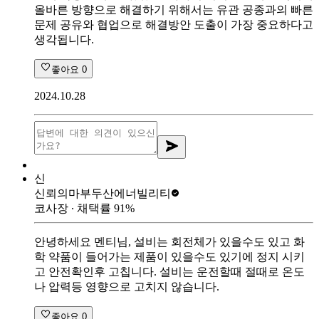
올바른 방향으로 해결하기 위해서는 유관 공종과의 빠른
문제 공유와 협업으로 해결방안 도출이 가장 중요하다고
생각됩니다.
좋아요
0
2024.10.28
신
신뢰의마부
두산에너빌리티
코사장
∙ 채택률
91
%
안녕하세요 멘티님, 설비는 회전체가 있을수도 있고 화
학 약품이 들어가는 제품이 있을수도 있기에 정지 시키
고 안전확인후 고칩니다. 설비는 운전할때 절때로 온도
나 압력등 영향으로 고치지 않습니다.
좋아요
0