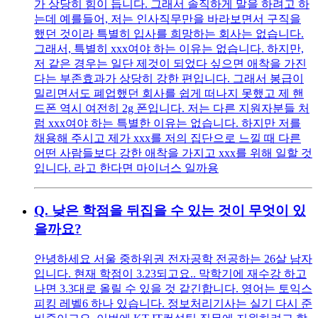
가 상당히 힘이 듭니다. 그래서 솔직하게 말을 하려고 하
는데 예를들어, 저는 인사직무만을 바라보면서 구직을
했던 것이라 특별히 입사를 희망하는 회사는 없습니다.
그래서, 특별히 xxx여야 하는 이유는 없습니다. 하지만,
저 같은 경우는 일단 제것이 되었다 싶으면 애착을 가진
다는 부존효과가 상당히 강한 편입니다. 그래서 봉급이
밀리면서도 폐업했던 회사를 쉽게 떠나지 못했고 제 핸
드폰 역시 여전히 2g 폰입니다. 저는 다른 지원자분들 처
럼 xxx여야 하는 특별한 이유는 없습니다. 하지만 저를
채용해 주시고 제가 xxx를 저의 집단으로 느낄 때 다른
어떤 사람들보다 강한 애착을 가지고 xxx를 위해 일할 것
입니다. 라고 한다면 마이너스 일까용
Q.
낮은 학점을 뒤집을 수 있는 것이 무엇이 있
을까요?
안녕하세요 서울 중하위권 전자공학 전공하는 26살 남자
입니다. 현재 학점이 3.23되고요.. 막학기에 재수강 하고
나면 3.3대로 올릴 수 있을 것 같긴합니다. 영어는 토익스
피킹 레벨6 하나 있습니다. 정보처리기사는 실기 다시 준