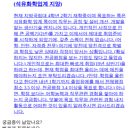
(석유화학업계 지망)
현재 지방국립대 4학년 2학기 재학중이며 목표하는 쪽은
석유화학 업계 쪽이며 직무는 공정 및 설비 개선, 개발을
맡는 생산기술 엔지니어 입니다. 개인적인 사정으로 인
해 큰 공백기(2년)를 가지고 이제서야 제대로 취업준비
를 시작하게 되었기에, 갖춘 스펙이 전혀 없습니다. (어
학, 인턴, 자격증 전무) 여기에 엎친데 덮친격으로 학벌
과 학점도 낮은 상태라 걱정이 앞서는 상황입니다. (확실
하지는 않지만, 전공평점을 보는 기업도 많다고 들었습
니다.) 개인적으로는 최대한 빠르게 취업(19년 상반기)을
하려고 하는데, 현재 학점을 최대한 올리는 데에 매진을
해야하는지 조언 부탁드리겠습니다. (만약, 학점을 올린
다고 한다면 내년 1학기까지 졸업유예를 해서 전체평점
최소 3.5 이상, 전공평점 3.4 이상을 목표로 합니다.) 아니
면, 학점 보다는 어학능력과 직무관련 경험을 쌓아야 하
는지 궁금합니다. 덧붙여 목표 직무와 관련된 경험 내지
활동으로 어떠한 것이 있을지 알려주시면 감사드리겠습
니다.
궁금증이 남았나요?