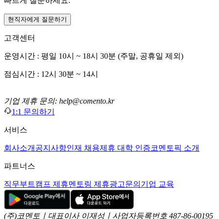
빠르게 질문하세요.
현직자에게 질문하기
고객센터
운영시간 : 평일 10시 ~ 18시 30분 (주말, 공휴일 제외)
점심시간 : 12시 30분 ~ 14시
기업 제휴 문의: help@comento.kr
1:1 문의하기
서비스
회사소개
공지사항
인재 채용
제휴 대학 인증
코멘토픽 소개
파트너스
직무부트캠프 제휴
멘토링 제휴
광고문의
기업 교육
(주)코멘토ㅣ대표이사 이재성ㅣ사업자등록번호 487-86-00195