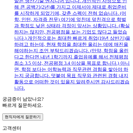
맡는 생산기술 엔지니어 입니다. 개인적인 사정으로 인
해 큰 공백기(2년)를 가지고 이제서야 제대로 취업준비
를 시작하게 되었기에, 갖춘 스펙이 전혀 없습니다. (어
학, 인턴, 자격증 전무) 여기에 엎친데 덮친격으로 학벌
과 학점도 낮은 상태라 걱정이 앞서는 상황입니다. (확실
하지는 않지만, 전공평점을 보는 기업도 많다고 들었습
니다.) 개인적으로는 최대한 빠르게 취업(19년 상반기)을
하려고 하는데, 현재 학점을 최대한 올리는 데에 매진을
해야하는지 조언 부탁드리겠습니다. (만약, 학점을 올린
다고 한다면 내년 1학기까지 졸업유예를 해서 전체평점
최소 3.5 이상, 전공평점 3.4 이상을 목표로 합니다.) 아니
면, 학점 보다는 어학능력과 직무관련 경험을 쌓아야 하
는지 궁금합니다. 덧붙여 목표 직무와 관련된 경험 내지
활동으로 어떠한 것이 있을지 알려주시면 감사드리겠습
니다.
궁금증이 남았나요?
빠르게 질문하세요.
현직자에게 질문하기
고객센터