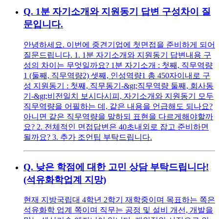
Q.
1분 자기소개와 지원동기 답변 구성차이 질
문입니다.
안녕하세요. 이번에 중견기업에 첫면접을 준비하게 되어
질문드립니다. 1. 1분 자기소개와 지원동기 답변내용 구
성의 차이는 무엇일까요? 1분 자기소개 : 첫째, 직무역량
1 (둘째, 직무역량2) 셋째, 인성역량1 총 450자이내로 구
성 지원동기 : 첫째, 직무동기-&gt;직무역량 둘째, 회사동
기-&gt;비전일치 보시다시피, 자기소개와 지원동기 모두
직무역량을 어필하는 데, 같은 내용을 언급해도 되나요?
아니면 같은 직무역량을 말하되 표현을 다르게해야할까
요? 2. 전체적인 면접답변은 40초내외로 잡고 준비하면
될까요? 3. 추가 조언팁 부탁드립니다.
Q.
낮은 학점에 대한 고민 상담 부탁드립니다!
(석유화학업계 지망)
현재 지방국립대 4학년 2학기 재학중이며 목표하는 쪽은
석유화학 업계 쪽이며 직무는 공정 및 설비 개선, 개발을