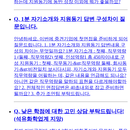
하는데 지원동기에 동반 성장 이외에 뭐가 좋을까요?
Q.
1분 자기소개와 지원동기 답변 구성차이 질
문입니다.
안녕하세요. 이번에 중견기업에 첫면접을 준비하게 되어
질문드립니다. 1. 1분 자기소개와 지원동기 답변내용 구
성의 차이는 무엇일까요? 1분 자기소개 : 첫째, 직무역량
1 (둘째, 직무역량2) 셋째, 인성역량1 총 450자이내로 구
성 지원동기 : 첫째, 직무동기-&gt;직무역량 둘째, 회사동
기-&gt;비전일치 보시다시피, 자기소개와 지원동기 모두
직무역량을 어필하는 데, 같은 내용을 언급해도 되나요?
아니면 같은 직무역량을 말하되 표현을 다르게해야할까
요? 2. 전체적인 면접답변은 40초내외로 잡고 준비하면
될까요? 3. 추가 조언팁 부탁드립니다.
Q.
낮은 학점에 대한 고민 상담 부탁드립니다!
(석유화학업계 지망)