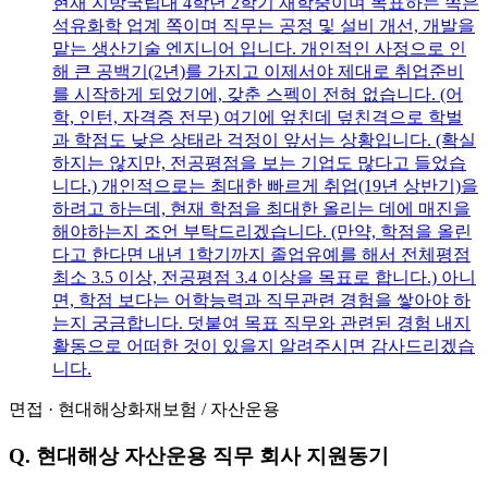
현재 지방국립대 4학년 2학기 재학중이며 목표하는 쪽은
석유화학 업계 쪽이며 직무는 공정 및 설비 개선, 개발을
맡는 생산기술 엔지니어 입니다. 개인적인 사정으로 인
해 큰 공백기(2년)를 가지고 이제서야 제대로 취업준비
를 시작하게 되었기에, 갖춘 스펙이 전혀 없습니다. (어
학, 인턴, 자격증 전무) 여기에 엎친데 덮친격으로 학벌
과 학점도 낮은 상태라 걱정이 앞서는 상황입니다. (확실
하지는 않지만, 전공평점을 보는 기업도 많다고 들었습
니다.) 개인적으로는 최대한 빠르게 취업(19년 상반기)을
하려고 하는데, 현재 학점을 최대한 올리는 데에 매진을
해야하는지 조언 부탁드리겠습니다. (만약, 학점을 올린
다고 한다면 내년 1학기까지 졸업유예를 해서 전체평점
최소 3.5 이상, 전공평점 3.4 이상을 목표로 합니다.) 아니
면, 학점 보다는 어학능력과 직무관련 경험을 쌓아야 하
는지 궁금합니다. 덧붙여 목표 직무와 관련된 경험 내지
활동으로 어떠한 것이 있을지 알려주시면 감사드리겠습
니다.
면접
·
현대해상화재보험
/
자산운용
Q.
현대해상 자산운용 직무 회사 지원동기