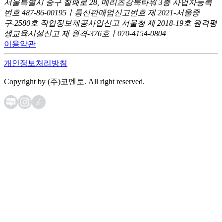
서울특별시 중구 칠패로 28, 메리츠강북타워 3층
사업자등록
번호 487-86-00195ㅣ통신판매업신고번호 제 2021-서울중
구-2580호
직업정보제공사업신고 서울청 제 2018-19호
원격평
생교육시설신고 제 원격-376호ㅣ070-4154-0804
이용약관
개인정보처리방침
Copyright by (주)코멘토. All right reserved.