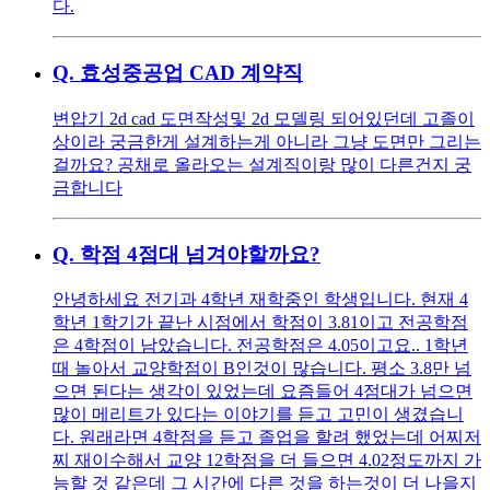
다.
Q.
효성중공업 CAD 계약직
변압기 2d cad 도면작성및 2d 모델링 되어있던데 고졸이
상이라 궁금한게 설계하는게 아니라 그냥 도면만 그리는
걸까요? 공채로 올라오는 설계직이랑 많이 다른건지 궁
금합니다
Q.
학점 4점대 넘겨야할까요?
안녕하세요 전기과 4학년 재학중인 학생입니다. 현재 4
학년 1학기가 끝난 시점에서 학점이 3.81이고 전공학점
은 4학점이 남았습니다. 전공학점은 4.05이고요.. 1학년
때 놀아서 교양학점이 B인것이 많습니다. 평소 3.8만 넘
으면 된다는 생각이 있었는데 요즘들어 4점대가 넘으면
많이 메리트가 있다는 이야기를 듣고 고민이 생겼습니
다. 원래라면 4학점을 듣고 졸업을 할려 했었는데 어찌저
찌 재이수해서 교양 12학점을 더 들으면 4.02정도까지 가
능할 것 같은데 그 시간에 다른 것을 하는것이 더 나을지