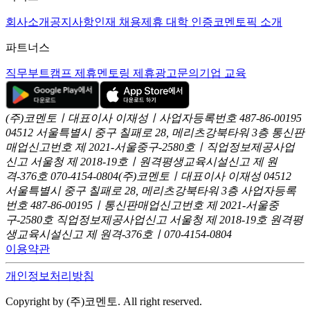
회사소개
공지사항
인재 채용
제휴 대학 인증
코멘토픽 소개
파트너스
직무부트캠프 제휴
멘토링 제휴
광고문의
기업 교육
(주)코멘토ㅣ대표이사 이재성ㅣ사업자등록번호 487-86-00195
04512 서울특별시 중구 칠패로 28, 메리츠강북타워 3층
통신판
매업신고번호 제 2021-서울중구-2580호ㅣ직업정보제공사업
신고
서울청 제 2018-19호ㅣ원격평생교육시설신고 제 원
격-376호
070-4154-0804
(주)코멘토ㅣ대표이사 이재성
04512
서울특별시 중구 칠패로 28, 메리츠강북타워 3층
사업자등록
번호 487-86-00195ㅣ통신판매업신고번호 제 2021-서울중
구-2580호
직업정보제공사업신고 서울청 제 2018-19호
원격평
생교육시설신고 제 원격-376호ㅣ070-4154-0804
이용약관
개인정보처리방침
Copyright by (주)코멘토. All right reserved.