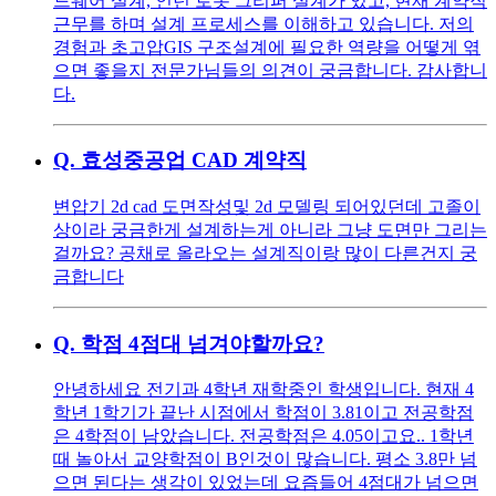
드웨어 설계, 인턴 로봇 그리퍼 설계가 있고, 현재 계약직
근무를 하며 설계 프로세스를 이해하고 있습니다. 저의
경험과 초고압GIS 구조설계에 필요한 역량을 어떻게 엮
으면 좋을지 전문가님들의 의견이 궁금합니다. 감사합니
다.
Q.
효성중공업 CAD 계약직
변압기 2d cad 도면작성및 2d 모델링 되어있던데 고졸이
상이라 궁금한게 설계하는게 아니라 그냥 도면만 그리는
걸까요? 공채로 올라오는 설계직이랑 많이 다른건지 궁
금합니다
Q.
학점 4점대 넘겨야할까요?
안녕하세요 전기과 4학년 재학중인 학생입니다. 현재 4
학년 1학기가 끝난 시점에서 학점이 3.81이고 전공학점
은 4학점이 남았습니다. 전공학점은 4.05이고요.. 1학년
때 놀아서 교양학점이 B인것이 많습니다. 평소 3.8만 넘
으면 된다는 생각이 있었는데 요즘들어 4점대가 넘으면