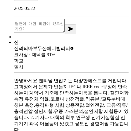
2025.05.22
신
신뢰의마부
두산에너빌리티
코사장
∙ 채택률
91
%
∙
학교
일치
안녕하세요 멘티님 변압기는 다양한테스트를 거칩니다.
그과정에서 문제가 없는지 IEC나 IEEE code규정에 만족
하는지 계약서 기준에 만족하는지등을 봅니다. 절연저항
측정,유전체 역율,코로나 방전검출,직류분 /교류분비대
칭분 측정,충격파형 시험,상용전압,절연전압, 교류/직류/
충격전압 절연시험,유증 가스분석,절연저항 시험등이 있
습니다. 2. 기사나 대학의 학부 연구생 전기기실험실 전
기기기 과목 어필등이 있겠고 공모전 경험어필 가능합니
다.