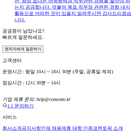
면, 학점 보다는 어학능력과 직무관련 경험을 쌓아야 하
는지 궁금합니다. 덧붙여 목표 직무와 관련된 경험 내지
활동으로 어떠한 것이 있을지 알려주시면 감사드리겠습
니다.
궁금증이 남았나요?
빠르게 질문하세요.
현직자에게 질문하기
고객센터
운영시간 : 평일 10시 ~ 18시 30분 (주말, 공휴일 제외)
점심시간 : 12시 30분 ~ 14시
기업 제휴 문의: help@comento.kr
1:1 문의하기
서비스
회사소개
공지사항
인재 채용
제휴 대학 인증
코멘토픽 소개