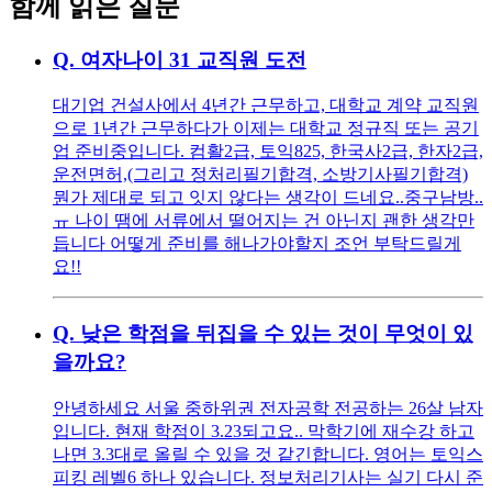
함께 읽은 질문
Q.
여자나이 31 교직원 도전
대기업 건설사에서 4년간 근무하고, 대학교 계약 교직원
으로 1년간 근무하다가 이제는 대학교 정규직 또는 공기
업 준비중입니다. 컴활2급, 토익825, 한국사2급, 한자2급,
운전면허,(그리고 정처리필기합격, 소방기사필기합격)
뭔가 제대로 되고 잇지 않다는 생각이 드네요..중구남방..
ㅠ 나이 땜에 서류에서 떨어지는 건 아닌지 괜한 생각만
듭니다 어떻게 준비를 해나가야할지 조언 부탁드릴게
요!!
Q.
낮은 학점을 뒤집을 수 있는 것이 무엇이 있
을까요?
안녕하세요 서울 중하위권 전자공학 전공하는 26살 남자
입니다. 현재 학점이 3.23되고요.. 막학기에 재수강 하고
나면 3.3대로 올릴 수 있을 것 같긴합니다. 영어는 토익스
피킹 레벨6 하나 있습니다. 정보처리기사는 실기 다시 준