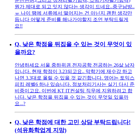
운전면허,(그리고 정처리필기합격, 소방기사필기합격)
뭔가 제대로 되고 잇지 않다는 생각이 드네요..중구남방..
ㅠ 나이 땜에 서류에서 떨어지는 건 아닌지 괜한 생각만
듭니다 어떻게 준비를 해나가야할지 조언 부탁드릴게
요!!
Q.
낮은 학점을 뒤집을 수 있는 것이 무엇이 있
을까요?
안녕하세요 서울 중하위권 전자공학 전공하는 26살 남자
입니다. 현재 학점이 3.23되고요.. 막학기에 재수강 하고
나면 3.3대로 올릴 수 있을 것 같긴합니다. 영어는 토익스
피킹 레벨6 하나 있습니다. 정보처리기사는 실기 다시 준
비중이고요. 이번에 KT IT컨설팅 직무에 지원하려고 합
니다. 낮은 학점을 뒤집을 수 있는 것이 무엇일 있을까
요...?
Q.
낮은 학점에 대한 고민 상담 부탁드립니다!
(석유화학업계 지망)