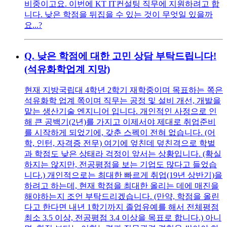
비중이고요. 이번에 KT IT컨설팅 직무에 지원하려고 합
니다. 낮은 학점을 뒤집을 수 있는 것이 무엇일 있을까
요...?
Q.
낮은 학점에 대한 고민 상담 부탁드립니다!
(석유화학업계 지망)
현재 지방국립대 4학년 2학기 재학중이며 목표하는 쪽은
석유화학 업계 쪽이며 직무는 공정 및 설비 개선, 개발을
맡는 생산기술 엔지니어 입니다. 개인적인 사정으로 인
해 큰 공백기(2년)를 가지고 이제서야 제대로 취업준비
를 시작하게 되었기에, 갖춘 스펙이 전혀 없습니다. (어
학, 인턴, 자격증 전무) 여기에 엎친데 덮친격으로 학벌
과 학점도 낮은 상태라 걱정이 앞서는 상황입니다. (확실
하지는 않지만, 전공평점을 보는 기업도 많다고 들었습
니다.) 개인적으로는 최대한 빠르게 취업(19년 상반기)을
하려고 하는데, 현재 학점을 최대한 올리는 데에 매진을
해야하는지 조언 부탁드리겠습니다. (만약, 학점을 올린
다고 한다면 내년 1학기까지 졸업유예를 해서 전체평점
최소 3.5 이상, 전공평점 3.4 이상을 목표로 합니다.) 아니