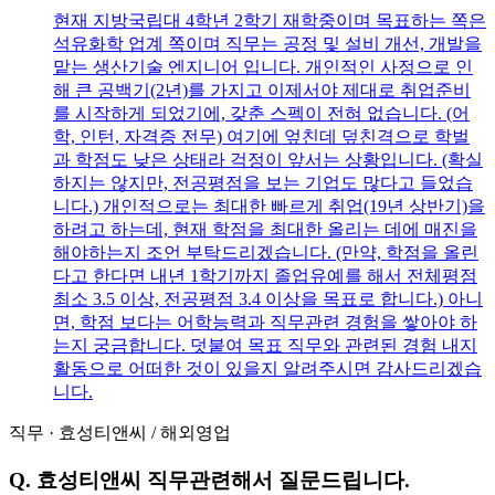
현재 지방국립대 4학년 2학기 재학중이며 목표하는 쪽은
석유화학 업계 쪽이며 직무는 공정 및 설비 개선, 개발을
맡는 생산기술 엔지니어 입니다. 개인적인 사정으로 인
해 큰 공백기(2년)를 가지고 이제서야 제대로 취업준비
를 시작하게 되었기에, 갖춘 스펙이 전혀 없습니다. (어
학, 인턴, 자격증 전무) 여기에 엎친데 덮친격으로 학벌
과 학점도 낮은 상태라 걱정이 앞서는 상황입니다. (확실
하지는 않지만, 전공평점을 보는 기업도 많다고 들었습
니다.) 개인적으로는 최대한 빠르게 취업(19년 상반기)을
하려고 하는데, 현재 학점을 최대한 올리는 데에 매진을
해야하는지 조언 부탁드리겠습니다. (만약, 학점을 올린
다고 한다면 내년 1학기까지 졸업유예를 해서 전체평점
최소 3.5 이상, 전공평점 3.4 이상을 목표로 합니다.) 아니
면, 학점 보다는 어학능력과 직무관련 경험을 쌓아야 하
는지 궁금합니다. 덧붙여 목표 직무와 관련된 경험 내지
활동으로 어떠한 것이 있을지 알려주시면 감사드리겠습
니다.
직무
·
효성티앤씨
/
해외영업
Q.
효성티앤씨 직무관련해서 질문드립니다.