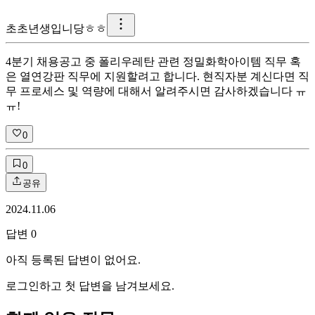
초
초년생입니당ㅎㅎ
4분기 채용공고 중 폴리우레탄 관련 정밀화학아이템 직무 혹
은 열연강판 직무에 지원할려고 합니다. 현직자분 계신다면 직
무 프로세스 및 역량에 대해서 알려주시면 감사하겠습니다 ㅠ
ㅠ!
0
0
공유
2024.11.06
답변
0
아직 등록된 답변이 없어요.
로그인하고 첫 답변을 남겨보세요.