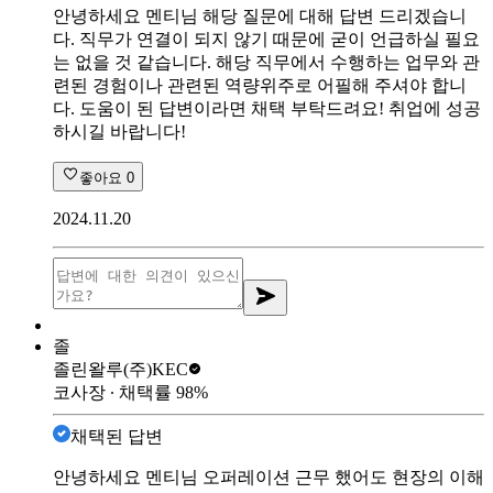
안녕하세요 멘티님 해당 질문에 대해 답변 드리겠습니
다. 직무가 연결이 되지 않기 때문에 굳이 언급하실 필요
는 없을 것 같습니다. 해당 직무에서 수행하는 업무와 관
련된 경험이나 관련된 역량위주로 어필해 주셔야 합니
다. 도움이 된 답변이라면 채택 부탁드려요! 취업에 성공
하시길 바랍니다!
좋아요
0
2024.11.20
졸
졸린왈루
(주)KEC
코사장
∙ 채택률
98
%
채택된 답변
안녕하세요 멘티님 오퍼레이션 근무 했어도 현장의 이해