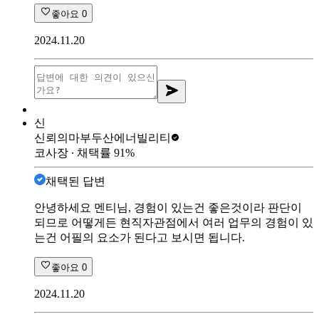
좋아요
0
2024.11.20
신
신뢰의마부
두산에너빌리티
코사장
∙ 채택률
91
%
채택된 답변
안녕하세요 멘티님, 경험이 있는건 좋은것이라 판단이
되므로 어떻게든 현직자관점에서 여러 업무의 경험이 있
는건 어필의 요소가 된다고 보시면 됩니다.
좋아요
0
2024.11.20