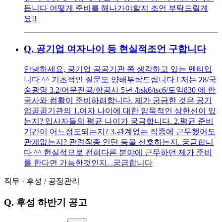
듭니다 어떻게 준비를 해나가야할지 조언 부탁드릴게
요!!
Q.
공기업 여자나이 등 현실적조언 구합니다
안녕하세요, 공기업 공공기관 쪽 생각하고 있는 멘티입
니다 ^^ 기초적인 질문도 양해부탁드립니다 ! 저는 28/국
숭광명 3.2/어문전공/항공사 5년 /hsk6/tsc6/토익830 에 한
국사와 컴활이 준비하려합니다. 제가 궁금한 것은 공기
업공공기관의 1.여자 나이에 대한 암묵적인 상한선이 있
는지? 입사자들의 평균 나이가 궁금합니다. 2.평균 준비
기간이 어느정도되는지? 3.관계없는 직종에 근무했어도
관계없는지? 관련직종 인턴 등을 선호하는지. 궁금합니
다 ^^ 현실적으로 전혀다른 분야에 근무하던 제가 준비
를 한다면 가능한것인지. .궁금합니다
직무
·
후성
/
공정관리
Q.
후성 하반기 공고