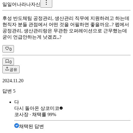
일
일어나라나자신
후성 반도체팀 공정관리, 생산관리 직무에 지원하려고 하는데
현직자 분들 관점에서 어떤 것을 어필하면 좋을까요..? 펩에서
공정관리, 생산관리랑은 무관한 오퍼레이션으로 근무했는데
굳이 언급안하는게 낫겠죠,,?
0
0
공유
2024.11.20
답변
5
다
다시 돌아온 상
코미코
코사장
∙ 채택률
99
%
채택된 답변