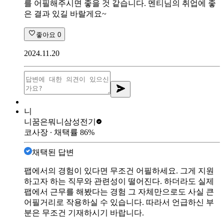
를 어필해주시면 좋을 것 같습니다. 멘티님의 취업에 좋
은 결과 있길 바랄게요~
좋아요
0
2024.11.20
니
니꿈은뭐니
삼성전기
코사장
∙ 채택률
86
%
채택된 답변
팹에서의 경험이 있다면 무조건 어필하세요. 그게 지원
하고자 하는 직무와 관련성이 떨어진다. 하더라도 실제
팹에서 근무를 해봤다는 경험 그 자체만으로도 사실 큰
어필거리로 작용하실 수 있습니다. 따라서 언급하신 부
분은 무조건 기재하시기 바랍니다.