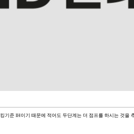
프킹기준 IH이기 때문에 적어도 두단계는 더 점프를 하시는 것을