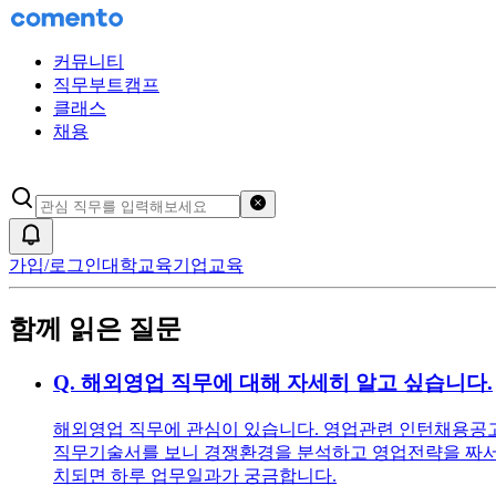
커뮤니티
직무부트캠프
클래스
채용
검색어 초기화
알림
가입/로그인
대학교육
기업교육
함께 읽은 질문
Q.
해외영업 직무에 대해 자세히 알고 싶습니다.
해외영업 직무에 관심이 있습니다. 영업관련 인턴채용공고를
직무기술서를 보니 경쟁환경을 분석하고 영업전략을 짜서 
치되면 하루 업무일과가 궁금합니다.