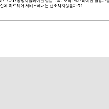
 / TCAD 공정시뮬레이션 실습교육 / 오픽 IM2 / 파이썬 활용가능 
 여자인데 하드웨어 서비스에서는 선호하지않을까요?