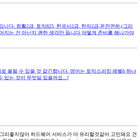
. 컴활2급, 토익825, 한국사2급, 한자2급,운전면허,(그리
떨어지는 건 아닌지 괜한 생각만 듭니다 어떻게 준비를 해나가야
대로 올릴 수 있을 것 같긴합니다. 영어는 토익스피킹 레벨6 하나
있는 것이 무엇일 있을까요...?
스펙이 그리좋지않아 하드웨어 서비스가 더 유리할것같아 고민돼요 건