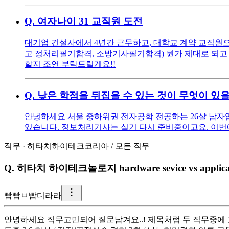
Q.
여자나이 31 교직원 도전
대기업 건설사에서 4년간 근무하고, 대학교 계약 교직원으로
고 정처리필기합격, 소방기사필기합격) 뭔가 제대로 되고 
할지 조언 부탁드릴게요!!
Q.
낮은 학점을 뒤집을 수 있는 것이 무엇이 있
안녕하세요 서울 중하위권 전자공학 전공하는 26살 남자입니다
있습니다. 정보처리기사는 실기 다시 준비중이고요. 이번에 
직무
·
히타치하이테크코리아
/
모든 직무
Q.
히타치 하이테크놀로지 hardware sevice vs applica
빱
빱ㅂ빱디라라
안녕하세요 직무고민되어 질문남겨요..! 제목처럼 두 직무중에 고