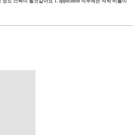
정도 스펙이 될것같아요 1. application 직무에는 석학 비율이