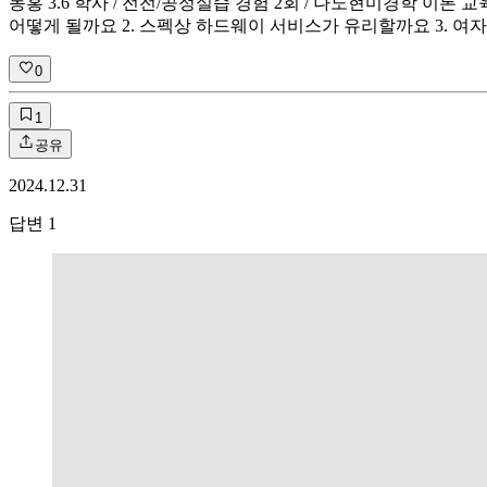
동홍 3.6 학사 / 전전/공정실습 경험 2회 / 나노현미경학 이론 교육
어떻게 될까요 2. 스펙상 하드웨이 서비스가 유리할까요 3.
0
1
공유
2024.12.31
답변
1