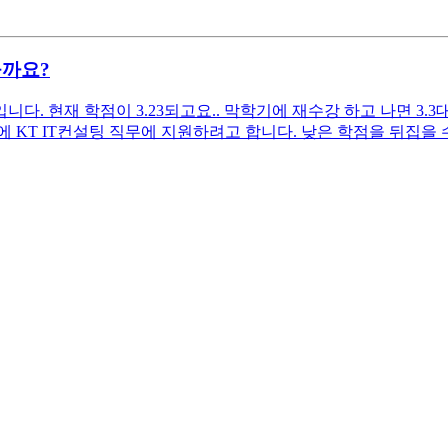
을까요?
. 현재 학점이 3.23되고요.. 막학기에 재수강 하고 나면 3.3
KT IT컨설팅 직무에 지원하려고 합니다. 낮은 학점을 뒤집을 수 