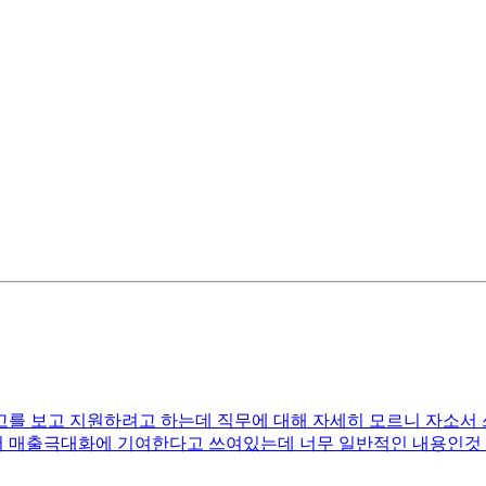
 보고 지원하려고 하는데 직무에 대해 자세히 모르니 자소서 쓰는
매출극대화에 기여한다고 쓰여있는데 너무 일반적인 내용인것 같아서