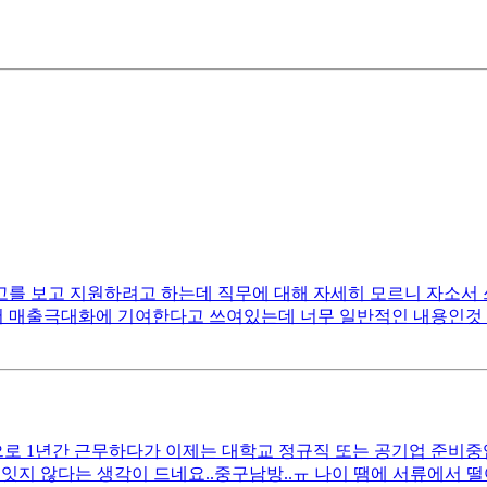
 보고 지원하려고 하는데 직무에 대해 자세히 모르니 자소서 쓰는
매출극대화에 기여한다고 쓰여있는데 너무 일반적인 내용인것 같아서
 1년간 근무하다가 이제는 대학교 정규직 또는 공기업 준비중입니다
잇지 않다는 생각이 드네요..중구남방..ㅠ 나이 땜에 서류에서 