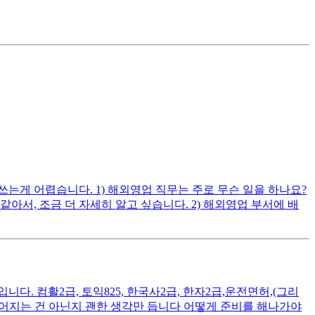
게 어렵습니다. 1) 해외영업 직무는 주로 무슨 일을 하나요?
, 조금 더 자세히 알고 싶습니다. 2) 해외영업 부서에 배
. 컴활2급, 토익825, 한국사2급, 한자2급,운전면허,(그리
떨어지는 건 아닌지 괜한 생각만 듭니다 어떻게 준비를 해나가야