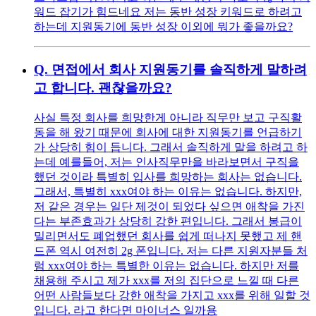
워드 잡기가 힘드네요 저는 동반 성장 키워드로 하려고
하는데 지원동기에 동반 성장 이외에 뭐가 좋을까요?
Q.
면접에서 회사 지원동기를 솔직하게 말하려
고 합니다. 괜찮을까요?
사실 특정 회사를 희망한게 아니라 직무만 보고 구직활
동을 해 왔기 때문에 회사에 대한 지원동기를 언급하기
가 상당히 힘이 듭니다. 그래서 솔직하게 말을 하려고 하
는데 예를들어, 저는 인사직무만을 바라보면서 구직을
했던 것이라 특별히 입사를 희망하는 회사는 없습니다.
그래서, 특별히 xxx여야 하는 이유는 없습니다. 하지만,
저 같은 경우는 일단 제것이 되었다 싶으면 애착을 가진
다는 부존효과가 상당히 강한 편입니다. 그래서 봉급이
밀리면서도 폐업했던 회사를 쉽게 떠나지 못했고 제 핸
드폰 역시 여전히 2g 폰입니다. 저는 다른 지원자분들 처
럼 xxx여야 하는 특별한 이유는 없습니다. 하지만 저를
채용해 주시고 제가 xxx를 저의 집단으로 느낄 때 다른
어떤 사람들보다 강한 애착을 가지고 xxx를 위해 일할 것
입니다. 라고 한다면 마이너스 일까용