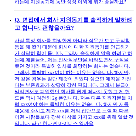
하는데 지원동기에 동반 성장 이외에 뭐가 좋을까요?
Q.
면접에서 회사 지원동기를 솔직하게 말하려
고 합니다. 괜찮을까요?
사실 특정 회사를 희망한게 아니라 직무만 보고 구직활
동을 해 왔기 때문에 회사에 대한 지원동기를 언급하기
가 상당히 힘이 듭니다. 그래서 솔직하게 말을 하려고 하
는데 예를들어, 저는 인사직무만을 바라보면서 구직을
했던 것이라 특별히 입사를 희망하는 회사는 없습니다.
그래서, 특별히 xxx여야 하는 이유는 없습니다. 하지만,
저 같은 경우는 일단 제것이 되었다 싶으면 애착을 가진
다는 부존효과가 상당히 강한 편입니다. 그래서 봉급이
밀리면서도 폐업했던 회사를 쉽게 떠나지 못했고 제 핸
드폰 역시 여전히 2g 폰입니다. 저는 다른 지원자분들 처
럼 xxx여야 하는 특별한 이유는 없습니다. 하지만 저를
채용해 주시고 제가 xxx를 저의 집단으로 느낄 때 다른
어떤 사람들보다 강한 애착을 가지고 xxx를 위해 일할 것
입니다. 라고 한다면 마이너스 일까용