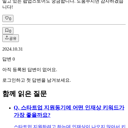
밀고 있는 팝업스토어도 궁금합니다. 도움주시면 감사하겠습
니다!
0
0
공유
2024.10.31
답변
0
아직 등록된 답변이 없어요.
로그인하고 첫 답변을 남겨보세요.
함께 읽은 질문
Q.
스타트업 지원동기에 어떤 인재상 키워드가
가장 좋을까요?
스타트업 지원하려고 하는데 인재상이 나오지 않아서 키