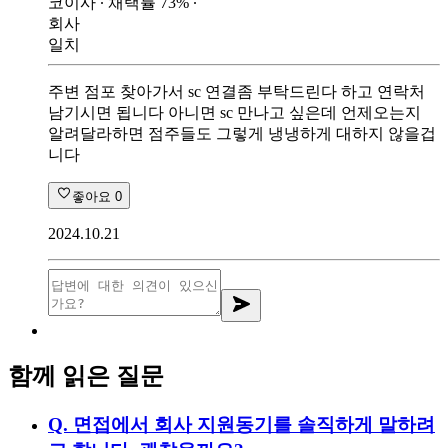
코이사
∙ 채택률
73
%
∙
회사
일치
주변 점포 찾아가서 sc 연결좀 부탁드린다 하고 연락처
남기시면 됩니다 아니면 sc 만나고 싶은데 언제오는지
알려달라하면 점주들도 그렇게 냉냉하게 대하지 않을겁
니다
좋아요
0
2024.10.21
함께 읽은 질문
Q.
면접에서 회사 지원동기를 솔직하게 말하려