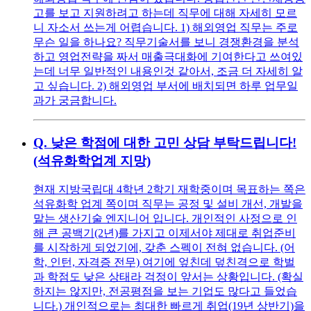
고를 보고 지원하려고 하는데 직무에 대해 자세히 모르
니 자소서 쓰는게 어렵습니다. 1) 해외영업 직무는 주로
무슨 일을 하나요? 직무기술서를 보니 경쟁환경을 분석
하고 영업전략을 짜서 매출극대화에 기여한다고 쓰여있
는데 너무 일반적인 내용인것 같아서, 조금 더 자세히 알
고 싶습니다. 2) 해외영업 부서에 배치되면 하루 업무일
과가 궁금합니다.
Q.
낮은 학점에 대한 고민 상담 부탁드립니다!
(석유화학업계 지망)
현재 지방국립대 4학년 2학기 재학중이며 목표하는 쪽은
석유화학 업계 쪽이며 직무는 공정 및 설비 개선, 개발을
맡는 생산기술 엔지니어 입니다. 개인적인 사정으로 인
해 큰 공백기(2년)를 가지고 이제서야 제대로 취업준비
를 시작하게 되었기에, 갖춘 스펙이 전혀 없습니다. (어
학, 인턴, 자격증 전무) 여기에 엎친데 덮친격으로 학벌
과 학점도 낮은 상태라 걱정이 앞서는 상황입니다. (확실
하지는 않지만, 전공평점을 보는 기업도 많다고 들었습
니다.) 개인적으로는 최대한 빠르게 취업(19년 상반기)을