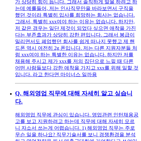
가 상당히 힘이 듭니다. 그래서 솔직하게 말을 하려고 하
는데 예를들어, 저는 인사직무만을 바라보면서 구직을
했던 것이라 특별히 입사를 희망하는 회사는 없습니다.
그래서, 특별히 xxx여야 하는 이유는 없습니다. 하지만,
저 같은 경우는 일단 제것이 되었다 싶으면 애착을 가진
다는 부존효과가 상당히 강한 편입니다. 그래서 봉급이
밀리면서도 폐업했던 회사를 쉽게 떠나지 못했고 제 핸
드폰 역시 여전히 2g 폰입니다. 저는 다른 지원자분들 처
럼 xxx여야 하는 특별한 이유는 없습니다. 하지만 저를
채용해 주시고 제가 xxx를 저의 집단으로 느낄 때 다른
어떤 사람들보다 강한 애착을 가지고 xxx를 위해 일할 것
입니다. 라고 한다면 마이너스 일까용
Q.
해외영업 직무에 대해 자세히 알고 싶습니
다.
해외영업 직무에 관심이 있습니다. 영업관련 인턴채용공
고를 보고 지원하려고 하는데 직무에 대해 자세히 모르
니 자소서 쓰는게 어렵습니다. 1) 해외영업 직무는 주로
무슨 일을 하나요? 직무기술서를 보니 경쟁환경을 분석