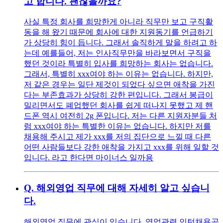
고 합니다. 괜찮을까요?
사실 특정 회사를 희망한게 아니라 직무만 보고 구직활
동을 해 왔기 때문에 회사에 대한 지원동기를 언급하기
가 상당히 힘이 듭니다. 그래서 솔직하게 말을 하려고 하
는데 예를들어, 저는 인사직무만을 바라보면서 구직을
했던 것이라 특별히 입사를 희망하는 회사는 없습니다.
그래서, 특별히 xxx여야 하는 이유는 없습니다. 하지만,
저 같은 경우는 일단 제것이 되었다 싶으면 애착을 가진
다는 부존효과가 상당히 강한 편입니다. 그래서 봉급이
밀리면서도 폐업했던 회사를 쉽게 떠나지 못했고 제 핸
드폰 역시 여전히 2g 폰입니다. 저는 다른 지원자분들 처
럼 xxx여야 하는 특별한 이유는 없습니다. 하지만 저를
채용해 주시고 제가 xxx를 저의 집단으로 느낄 때 다른
어떤 사람들보다 강한 애착을 가지고 xxx를 위해 일할 것
입니다. 라고 한다면 마이너스 일까용
Q.
해외영업 직무에 대해 자세히 알고 싶습니
다.
해외영업 직무에 관심이 있습니다. 영업관련 인턴채용공