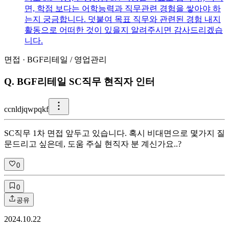
면, 학점 보다는 어학능력과 직무관련 경험을 쌓아야 하
는지 궁금합니다. 덧붙여 목표 직무와 관련된 경험 내지
활동으로 어떠한 것이 있을지 알려주시면 감사드리겠습
니다.
면접
·
BGF리테일
/
영업관리
Q.
BGF리테일 SC직무 현직자 인터
c
cnldjqwpqkf
SC직무 1차 면접 앞두고 있습니다. 혹시 비대면으로 몇가지 질
문드리고 싶은데, 도움 주실 현직자 분 계신가요..?
0
0
공유
2024.10.22