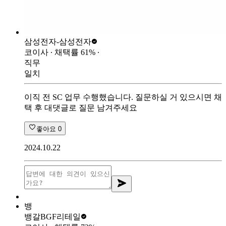
삼성전자-
삼성전자
코이사
∙ 채택률
61
%
∙
직무
일치
이직 전 SC 업무 수행했습니다. 질문하실 거 있으시면 채
택 후 대댓글로 질문 남겨주세요
좋아요
0
2024.10.22
뱅
뱅갈
BGF리테일