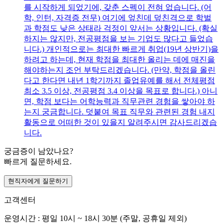
를 시작하게 되었기에, 갖춘 스펙이 전혀 없습니다. (어
학, 인턴, 자격증 전무) 여기에 엎친데 덮친격으로 학벌
과 학점도 낮은 상태라 걱정이 앞서는 상황입니다. (확실
하지는 않지만, 전공평점을 보는 기업도 많다고 들었습
니다.) 개인적으로는 최대한 빠르게 취업(19년 상반기)을
하려고 하는데, 현재 학점을 최대한 올리는 데에 매진을
해야하는지 조언 부탁드리겠습니다. (만약, 학점을 올린
다고 한다면 내년 1학기까지 졸업유예를 해서 전체평점
최소 3.5 이상, 전공평점 3.4 이상을 목표로 합니다.) 아니
면, 학점 보다는 어학능력과 직무관련 경험을 쌓아야 하
는지 궁금합니다. 덧붙여 목표 직무와 관련된 경험 내지
활동으로 어떠한 것이 있을지 알려주시면 감사드리겠습
니다.
궁금증이 남았나요?
빠르게 질문하세요.
현직자에게 질문하기
고객센터
운영시간 : 평일 10시 ~ 18시 30분 (주말, 공휴일 제외)