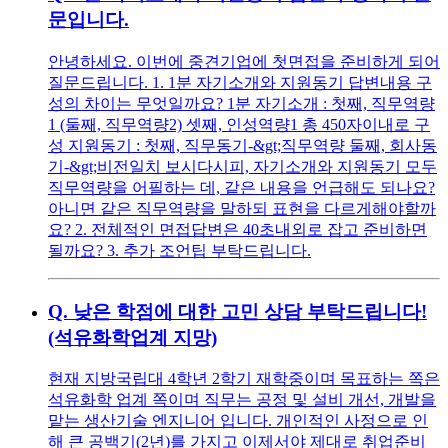
문입니다.
안녕하세요. 이번에 중견기업에 첫면접을 준비하게 되어
질문드립니다. 1. 1분 자기소개와 지원동기 답변내용 구
성의 차이는 무엇일까요? 1분 자기소개 : 첫째, 직무역량
1 (둘째, 직무역량2) 셋째, 인성역량1 총 450자이내로 구
성 지원동기 : 첫째, 직무동기-&gt;직무역량 둘째, 회사동
기-&gt;비전일치 보시다시피, 자기소개와 지원동기 모두
직무역량을 어필하는 데, 같은 내용을 언급해도 되나요?
아니면 같은 직무역량을 말하되 표현을 다르게해야할까
요? 2. 전체적인 면접답변은 40초내외로 잡고 준비하면
될까요? 3. 추가 조언팁 부탁드립니다.
Q.
낮은 학점에 대한 고민 상담 부탁드립니다!
(석유화학업계 지망)
현재 지방국립대 4학년 2학기 재학중이며 목표하는 쪽은
석유화학 업계 쪽이며 직무는 공정 및 설비 개선, 개발을
맡는 생산기술 엔지니어 입니다. 개인적인 사정으로 인
해 큰 공백기(2년)를 가지고 이제서야 제대로 취업준비