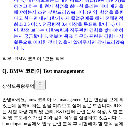
니다.) 개인적으로는 최대한 빠르게 취업(19년 상반기)을
하려고 하는데, 현재 학점을 최대한 올리는 데에 매진을
해야하는지 조언 부탁드리겠습니다. (만약, 학점을 올린
다고 한다면 내년 1학기까지 졸업유예를 해서 전체평점
최소 3.5 이상, 전공평점 3.4 이상을 목표로 합니다.) 아니
면, 학점 보다는 어학능력과 직무관련 경험을 쌓아야 하
는지 궁금합니다. 덧붙여 목표 직무와 관련된 경험 내지
활동으로 어떠한 것이 있을지 알려주시면 감사드리겠습
니다.
직무
·
BMW 코리아
/
모든 직무
Q.
BMW 코리아 Test management
상
상도동왕주먹
안녕하세요, bmw 코리아 test management 인턴 면접을 보게 되
었는데 정확히 하는 일을 여쭤보고 싶어 질문 드립니다. JD에
는 시험 차량 계획 및 관리, R&D센터 관련 문서 작성, 시험 분
석 및 프로세스 개선 이와 같이 직무를 설명하고 있습니다. 1.
homologation팀에서 법규 관련 분석 후 시험해야 할 항목 등에