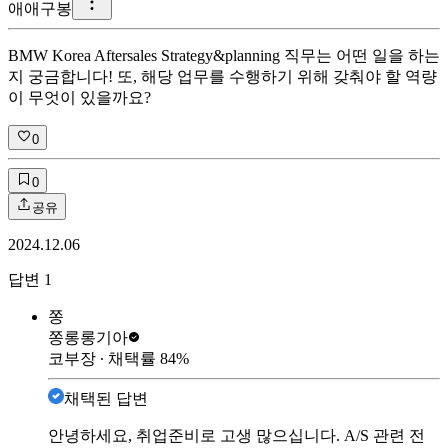
애
애구봉
BMW Korea Aftersales Strategy&planning 직무는 어떤 일을 하는
지 궁금합니다! 또, 해당 업무를 수행하기 위해 갖춰야 할 역량
이 무엇이 있을까요?
0
0
공유
2024.12.06
답변
1
쫑
쫑롱롱
기아
코부장
∙ 채택률
84
%
채택된 답변
안녕하세요, 취업준비로 고생 많으십니다. A/S 관련 전