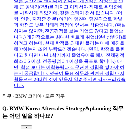
맡는 생산기술 엔지니어 입니다. 개인적인 사정으로 인
해 큰 공백기(2년)를 가지고 이제서야 제대로 취업준비
를 시작하게 되었기에, 갖춘 스펙이 전혀 없습니다. (어
학, 인턴, 자격증 전무) 여기에 엎친데 덮친격으로 학벌
과 학점도 낮은 상태라 걱정이 앞서는 상황입니다. (확실
하지는 않지만, 전공평점을 보는 기업도 많다고 들었습
니다.) 개인적으로는 최대한 빠르게 취업(19년 상반기)을
하려고 하는데, 현재 학점을 최대한 올리는 데에 매진을
해야하는지 조언 부탁드리겠습니다. (만약, 학점을 올린
다고 한다면 내년 1학기까지 졸업유예를 해서 전체평점
최소 3.5 이상, 전공평점 3.4 이상을 목표로 합니다.) 아니
면, 학점 보다는 어학능력과 직무관련 경험을 쌓아야 하
는지 궁금합니다. 덧붙여 목표 직무와 관련된 경험 내지
활동으로 어떠한 것이 있을지 알려주시면 감사드리겠습
니다.
직무
·
BMW 코리아
/
모든 직무
Q.
BMW Korea Aftersales Strategy&planning 직무
는 어떤 일을 하나요?