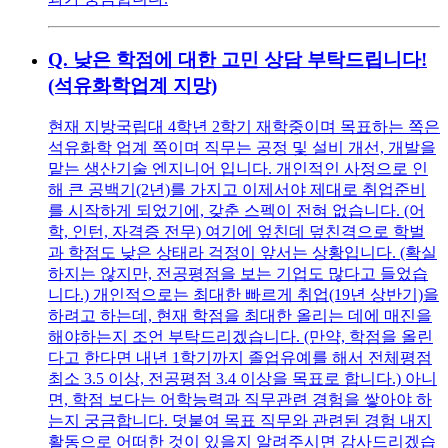
Q.
낮은 학점에 대한 고민 상담 부탁드립니다!
(석유화학업계 지망)
현재 지방국립대 4학년 2학기 재학중이며 목표하는 쪽은
석유화학 업계 쪽이며 직무는 공정 및 설비 개선, 개발을
맡는 생산기술 엔지니어 입니다. 개인적인 사정으로 인
해 큰 공백기(2년)를 가지고 이제서야 제대로 취업준비
를 시작하게 되었기에, 갖춘 스펙이 전혀 없습니다. (어
학, 인턴, 자격증 전무) 여기에 엎친데 덮친격으로 학벌
과 학점도 낮은 상태라 걱정이 앞서는 상황입니다. (확실
하지는 않지만, 전공평점을 보는 기업도 많다고 들었습
니다.) 개인적으로는 최대한 빠르게 취업(19년 상반기)을
하려고 하는데, 현재 학점을 최대한 올리는 데에 매진을
해야하는지 조언 부탁드리겠습니다. (만약, 학점을 올린
다고 한다면 내년 1학기까지 졸업유예를 해서 전체평점
최소 3.5 이상, 전공평점 3.4 이상을 목표로 합니다.) 아니
면, 학점 보다는 어학능력과 직무관련 경험을 쌓아야 하
는지 궁금합니다. 덧붙여 목표 직무와 관련된 경험 내지
활동으로 어떠한 것이 있을지 알려주시면 감사드리겠습