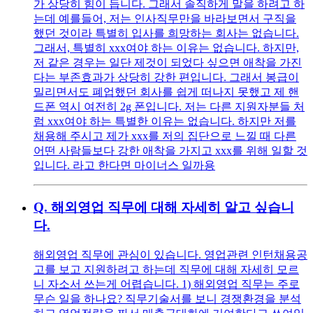
가 상당히 힘이 듭니다. 그래서 솔직하게 말을 하려고 하
는데 예를들어, 저는 인사직무만을 바라보면서 구직을
했던 것이라 특별히 입사를 희망하는 회사는 없습니다.
그래서, 특별히 xxx여야 하는 이유는 없습니다. 하지만,
저 같은 경우는 일단 제것이 되었다 싶으면 애착을 가진
다는 부존효과가 상당히 강한 편입니다. 그래서 봉급이
밀리면서도 폐업했던 회사를 쉽게 떠나지 못했고 제 핸
드폰 역시 여전히 2g 폰입니다. 저는 다른 지원자분들 처
럼 xxx여야 하는 특별한 이유는 없습니다. 하지만 저를
채용해 주시고 제가 xxx를 저의 집단으로 느낄 때 다른
어떤 사람들보다 강한 애착을 가지고 xxx를 위해 일할 것
입니다. 라고 한다면 마이너스 일까용
Q.
해외영업 직무에 대해 자세히 알고 싶습니
다.
해외영업 직무에 관심이 있습니다. 영업관련 인턴채용공
고를 보고 지원하려고 하는데 직무에 대해 자세히 모르
니 자소서 쓰는게 어렵습니다. 1) 해외영업 직무는 주로
무슨 일을 하나요? 직무기술서를 보니 경쟁환경을 분석