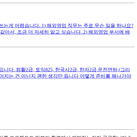
게 어렵습니다. 1) 해외영업 직무는 주로 무슨 일을 하나요?
, 조금 더 자세히 알고 싶습니다. 2) 해외영업 부서에 배
. 컴활2급, 토익825, 한국사2급, 한자2급,운전면허,(그리
떨어지는 건 아닌지 괜한 생각만 듭니다 어떻게 준비를 해나가야