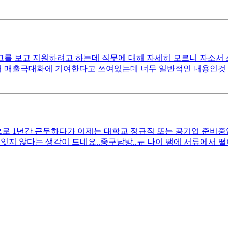
 보고 지원하려고 하는데 직무에 대해 자세히 모르니 자소서 쓰는
매출극대화에 기여한다고 쓰여있는데 너무 일반적인 내용인것 같아서
 1년간 근무하다가 이제는 대학교 정규직 또는 공기업 준비중입니다
잇지 않다는 생각이 드네요..중구남방..ㅠ 나이 땜에 서류에서 