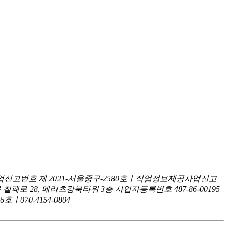
신고번호 제 2021-서울중구-2580호ㅣ직업정보제공사업신고
구 칠패로 28, 메리츠강북타워 3층
사업자등록번호 487-86-00195
070-4154-0804