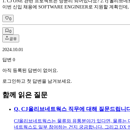
1. CJ ONE 관련 프로젝트는 망분리 되어있나요? 2. cj 
이번 신입 채용에 SOFTWARE ENGINEER로 지원할 계획인
0
0
공유
2024.10.01
답변
0
아직 등록된 답변이 없어요.
로그인하고 첫 답변을 남겨보세요.
함께 읽은 질문
Q.
CJ올리브네트웍스 직무에 대해 질문드립니다
CJ올리브네트웍스는 물류와 유통분야가 있다면, 물류는 대
네트웍스도 일부 참여하는 건지 궁금합니다. 그리고 DX 