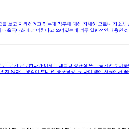
 보고 지원하려고 하는데 직무에 대해 자세히 모르니 자소서 쓰는
매출극대화에 기여한다고 쓰여있는데 너무 일반적인 내용인것 같아서
 1년간 근무하다가 이제는 대학교 정규직 또는 공기업 준비중입니다
잇지 않다는 생각이 드네요..중구남방..ㅠ 나이 땜에 서류에서 