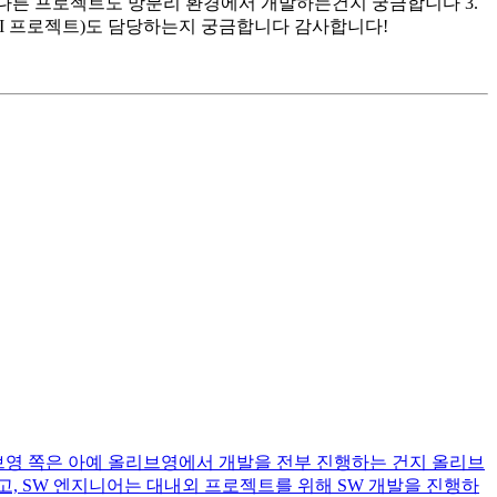
외에 다른 프로젝트도 망분리 환경에서 개발하는건지 궁금합니다 3.
 SI 프로젝트)도 담당하는지 궁금합니다 감사합니다!
리브영 쪽은 아예 올리브영에서 개발을 전부 진행하는 건지 올리브
, SW 엔지니어는 대내외 프로젝트를 위해 SW 개발을 진행하