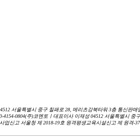
04512 서울특별시 중구 칠패로 28, 메리츠강북타워 3층
통신판매업
0-4154-0804
(주)코멘토ㅣ대표이사 이재성
04512 서울특별시 중
신고 서울청 제 2018-19호
원격평생교육시설신고 제 원격-376호ㅣ