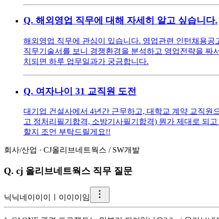
Q.
해외영업 직무에 대해 자세히 알고 싶습니다.
해외영업 직무에 관심이 있습니다. 영업관련 인턴채용공고를
직무기술서를 보니 경쟁환경을 분석하고 영업전략을 짜서 
치되면 하루 업무일과가 궁금합니다.
Q.
여자나이 31 교직원 도전
대기업 건설사에서 4년간 근무하고, 대학교 계약 교직원으로
고 정처리필기합격, 소방기사필기합격) 뭔가 제대로 되고 
할지 조언 부탁드릴게요!!
회사/산업
·
CJ올리브네트웍스
/
SW개발
Q.
cj 올리브네트웍스 직무 질문
닉
닉네이이이ㅣ이이이임