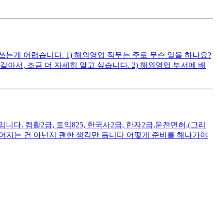
게 어렵습니다. 1) 해외영업 직무는 주로 무슨 일을 하나요?
, 조금 더 자세히 알고 싶습니다. 2) 해외영업 부서에 배
. 컴활2급, 토익825, 한국사2급, 한자2급,운전면허,(그리
떨어지는 건 아닌지 괜한 생각만 듭니다 어떻게 준비를 해나가야