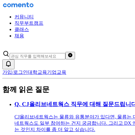
커뮤니티
직무부트캠프
클래스
채용
검색어 초기화
알림
가입/로그인
대학교육
기업교육
함께 읽은 질문
Q.
CJ올리브네트웍스 직무에 대해 질문드립니다
CJ올리브네트웍스는 물류와 유통분야가 있다면, 물류는 대
네트웍스도 일부 참여하는 건지 궁금합니다. 그리고 DX 
는 것인지 차이를 좀 더 알고 싶습니다.